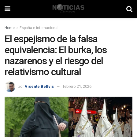
Home
España e internacional
El espejismo de la falsa
equivalencia: El burka, los
nazarenos y el riesgo del
relativismo cultural
por
Vicente Bellvis
febrero 21, 2026