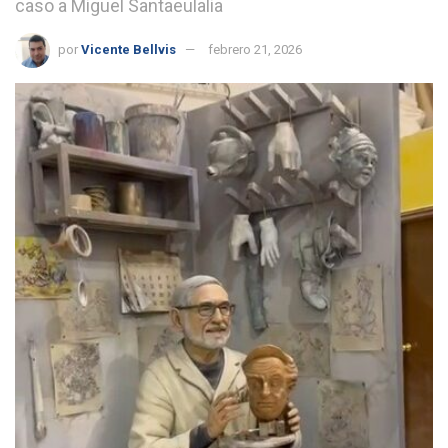
caso a Miguel Santaeulalia
por
Vicente Bellvis
febrero 21, 2026