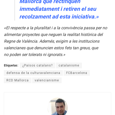
Mallorca que rectifiquen
immediatament i retiren
el seu
recolzament ad esta iniciativa.»
«El respecte a la pluralitat i a la convivència passa per no
alimentar proyectes que neguen la realitat històrica del
Regne de Valéncia. Ademés, exigim a les institucions
valencianes que denuncien estos fets tan greus, que
no poden ser tolerats ni ignorats.»
Etiquetas:
¿Països catalans?
catalanisme
defensa de la culturavalenciana
FCBarcelona
RCD Mallorca
valencianisme