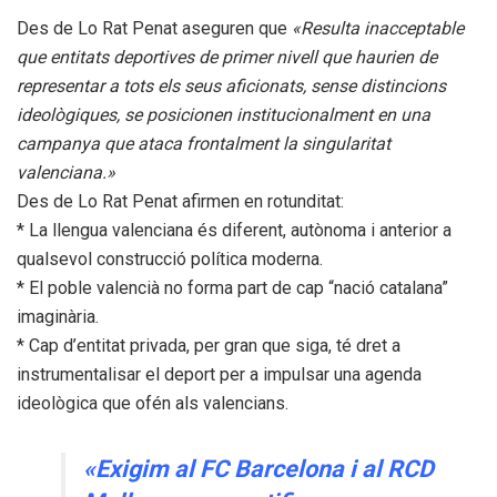
Des de Lo Rat Penat aseguren que
«Resulta inacceptable
que entitats deportives de primer nivell que haurien de
representar a tots els seus aficionats, sense distincions
ideològiques, se posicionen institucionalment en una
campanya que ataca frontalment la singularitat
valenciana.»
Des de Lo Rat Penat afirmen en rotunditat:
* La llengua valenciana és diferent, autònoma i anterior a
qualsevol construcció política moderna.
* El poble valencià no forma part de cap “nació catalana”
imaginària.
* Cap d’entitat privada, per gran que siga, té dret a
instrumentalisar el deport per a impulsar una agenda
ideològica que ofén als valencians.
«Exigim al FC Barcelona i al RCD