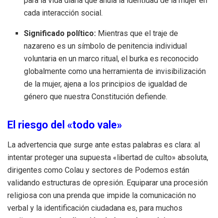
para la vida diaria que anula la identidad de la mujer en
cada interacción social.
Significado político:
Mientras que el traje de
nazareno es un símbolo de penitencia individual
voluntaria en un marco ritual, el burka es reconocido
globalmente como una herramienta de invisibilización
de la mujer, ajena a los principios de igualdad de
género que nuestra Constitución defiende.
El riesgo del «todo vale»
La advertencia que surge ante estas palabras es clara: al
intentar proteger una supuesta «libertad de culto» absoluta,
dirigentes como Colau y sectores de Podemos están
validando estructuras de opresión. Equiparar una procesión
religiosa con una prenda que impide la comunicación no
verbal y la identificación ciudadana es, para muchos