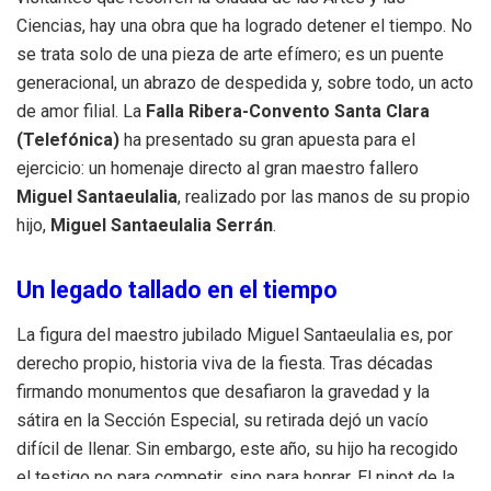
Ciencias, hay una obra que ha logrado detener el tiempo. No
se trata solo de una pieza de arte efímero; es un puente
generacional, un abrazo de despedida y, sobre todo, un acto
de amor filial. La
Falla Ribera-Convento Santa Clara
(Telefónica)
ha presentado su gran apuesta para el
ejercicio: un homenaje directo al gran maestro fallero
Miguel Santaeulalia
, realizado por las manos de su propio
hijo,
Miguel Santaeulalia Serrán
.
Un legado tallado en el tiempo
La figura del maestro jubilado Miguel Santaeulalia es, por
derecho propio, historia viva de la fiesta. Tras décadas
firmando monumentos que desafiaron la gravedad y la
sátira en la Sección Especial, su retirada dejó un vacío
difícil de llenar. Sin embargo, este año, su hijo ha recogido
el testigo no para competir, sino para honrar. El ninot de la