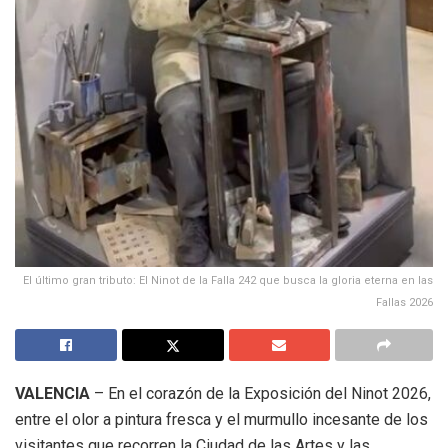
El último gran tributo: El Ninot de la Falla 242 que busca la gloria eterna en las
Fallas 2026
VALENCIA
– En el corazón de la Exposición del Ninot 2026,
entre el olor a pintura fresca y el murmullo incesante de los
visitantes que recorren la Ciudad de las Artes y las