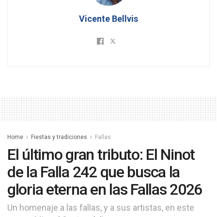
Vicente Bellvis
Home
Fiestas y tradiciones
Fallas
El último gran tributo: El Ninot
de la Falla 242 que busca la
gloria eterna en las Fallas 2026
Un homenaje a las fallas, y a sus artistas, en este