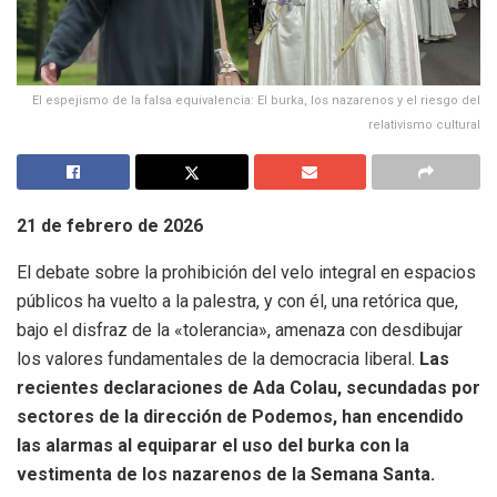
El espejismo de la falsa equivalencia: El burka, los nazarenos y el riesgo del
relativismo cultural
21 de febrero de 2026
El debate sobre la prohibición del velo integral en espacios
públicos ha vuelto a la palestra, y con él, una retórica que,
bajo el disfraz de la «tolerancia», amenaza con desdibujar
los valores fundamentales de la democracia liberal.
Las
recientes declaraciones de Ada Colau, secundadas por
sectores de la dirección de Podemos, han encendido
las alarmas al equiparar el uso del burka con la
vestimenta de los nazarenos de la Semana Santa.