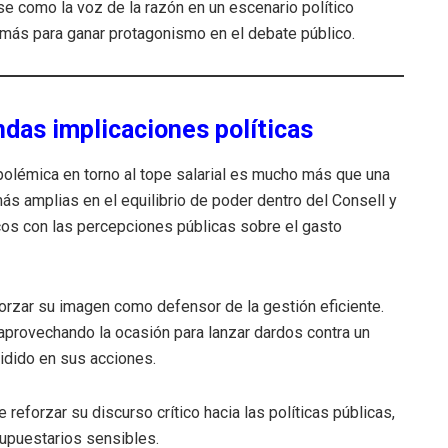
se como la voz de la razón en un escenario político
más para ganar protagonismo en el debate público.
das implicaciones políticas
 polémica en torno al tope salarial es mucho más que una
más amplias en el equilibrio de poder dentro del Consell y
ticos con las percepciones públicas sobre el gasto
eforzar su imagen como defensor de la gestión eficiente.
rovechando la ocasión para lanzar dardos contra un
idido en sus acciones.
 reforzar su discurso crítico hacia las políticas públicas,
upuestarios sensibles.