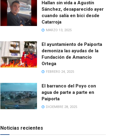
Hallan sin vida a Agustín
Sánchez, desaparecido ayer
cuando salía en bici desde
Catarroja
MARZO 13, 2025
El ayuntamiento de Paiporta
demoniza las ayudas de la
Fundación de Amancio
Ortega
FEBRERO 24, 2025
El barranco del Poyo con
agua de parte a parte en
Paiporta
DICIEMBRE 28, 2025
Noticias recientes