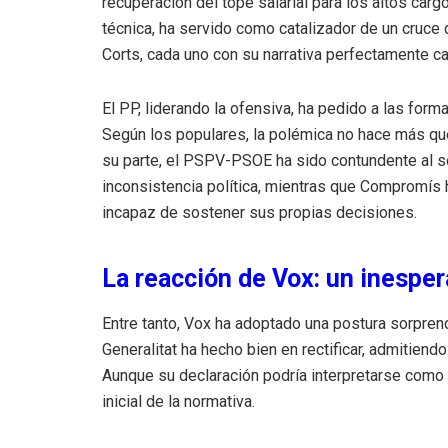
recuperación del tope salarial para los altos ca
técnica, ha servido como catalizador de un cruce 
Corts, cada uno con su narrativa perfectamente ca
El PP, liderando la ofensiva, ha pedido a las for
Según los populares, la polémica no hace más que
su parte, el PSPV-PSOE ha sido contundente al se
inconsistencia política, mientras que Compromís h
incapaz de sostener sus propias decisiones.
La reacción de Vox: un inesper
Entre tanto, Vox ha adoptado una postura sorpren
Generalitat ha hecho bien en rectificar, admitiendo
Aunque su declaración podría interpretarse como u
inicial de la normativa.