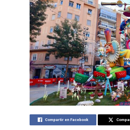
Compartir en Facebook
Compart