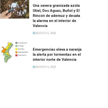
Una severa granizada azota
Utiel, Dos Aguas, Buñol y El
Rincón de ademuz y desata
la alarma en el interior de
Valencia
AGOSTO 6, 2026
Emergencias eleva a naranja
la alerta por tormentas en el
interior norte de Valencia
AGOSTO 6, 2026