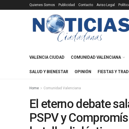
Quienes Somos
Publicidad
Contacto
Aviso Legal
Políti
VALENCIA CIUDAD
COMUNIDAD VALENCIANA
SALUD Y BIENESTAR
OPINIÓN
FIESTAS Y TRAD
Home
Comunidad Valenciana
El eterno debate sala
PSPV y Compromís s