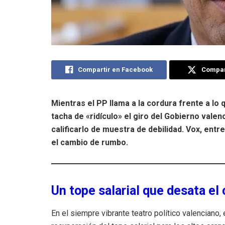
Compartir en Facebook
Compart
Mientras el PP llama a la cordura frente a l
tacha de «ridículo» el giro del Gobierno val
calificarlo de muestra de debilidad. Vox, ent
el cambio de rumbo.
Un tope salarial que desata el
En el siempre vibrante teatro político valenciano, 