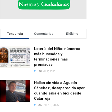
Tendencia
Comentarios
El último
Lotería del Niño: números
más buscados y
terminaciones más
premiadas
ENERO 2, 2025
Hallan sin vida a Agustín
Sánchez, desaparecido ayer
cuando salía en bici desde
Catarroja
MARZO 13, 2025