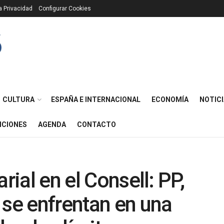
ca Privacidad
Configurar Cookies
CULTURA
ESPAÑA E INTERNACIONAL
ECONOMÍA
NOTICI
ICIONES
AGENDA
CONTACTO
rial en el Consell: PP,
e enfrentan en una