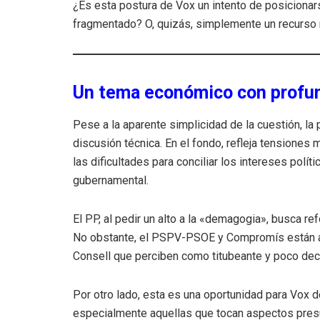
¿Es esta postura de Vox un intento de posicionar
fragmentado? O, quizás, simplemente un recurso 
Un tema económico con profun
Pese a la aparente simplicidad de la cuestión, la
discusión técnica. En el fondo, refleja tensiones 
las dificultades para conciliar los intereses polí
gubernamental.
El PP, al pedir un alto a la «demagogia», busca r
No obstante, el PSPV-PSOE y Compromís están ap
Consell que perciben como titubeante y poco dec
Por otro lado, esta es una oportunidad para Vox de
especialmente aquellas que tocan aspectos pres