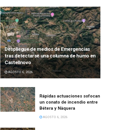
Despliegue de medios de Emergencias
tras detectarse una columna de humo en
Castellnovo
AGOSTO 6, 2026
Rápidas actuaciones sofocan
un conato de incendio entre
Bétera y Nàquera
AGOSTO 6, 2026