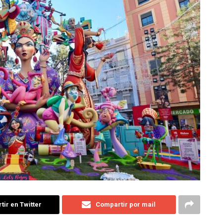
ir en Twitter
Compartir por mail