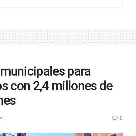
 municipales para
s con 2,4 millones de
nes
0
ad