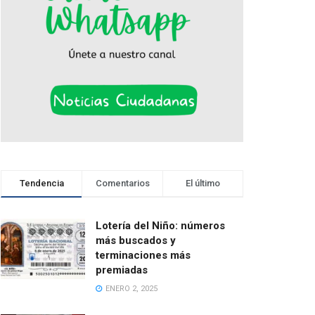
Tendencia
Comentarios
El último
Lotería del Niño: números
más buscados y
terminaciones más
premiadas
ENERO 2, 2025