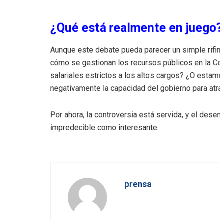
¿Qué está realmente en juego
Aunque este debate pueda parecer un simple rifir
cómo se gestionan los recursos públicos en la C
salariales estrictos a los altos cargos? ¿O estam
negativamente la capacidad del gobierno para atra
Por ahora, la controversia está servida, y el des
impredecible como interesante.
prensa