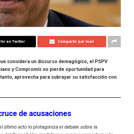
ir en Twitter
Compartir por mail
o que considera un discurso demagógico, el PSPV
enciano y Compromís no pierde oportunidad para
retanto, aprovecha para subrayar su satisfacción con
 cruce de acusaciones
el último acto lo protagoniza el debate sobre la