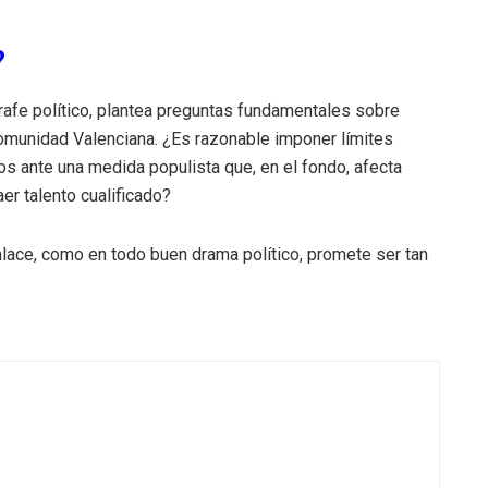
?
rafe político, plantea preguntas fundamentales sobre
omunidad Valenciana. ¿Es razonable imponer límites
os ante una medida populista que, en el fondo, afecta
er talento cualificado?
enlace, como en todo buen drama político, promete ser tan