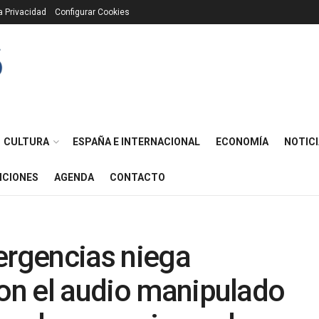
ca Privacidad
Configurar Cookies
CULTURA
ESPAÑA E INTERNACIONAL
ECONOMÍA
NOTICI
ICIONES
AGENDA
CONTACTO
ergencias niega
con el audio manipulado