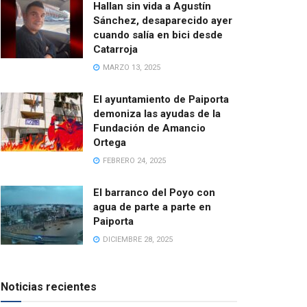
Hallan sin vida a Agustín
Sánchez, desaparecido ayer
cuando salía en bici desde
Catarroja
MARZO 13, 2025
El ayuntamiento de Paiporta
demoniza las ayudas de la
Fundación de Amancio
Ortega
FEBRERO 24, 2025
El barranco del Poyo con
agua de parte a parte en
Paiporta
DICIEMBRE 28, 2025
Noticias recientes