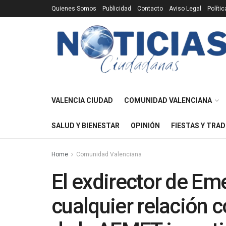
Quienes Somos
Publicidad
Contacto
Aviso Legal
Políti
VALENCIA CIUDAD
COMUNIDAD VALENCIANA
SALUD Y BIENESTAR
OPINIÓN
FIESTAS Y TRAD
Home
Comunidad Valenciana
El exdirector de Em
cualquier relación 