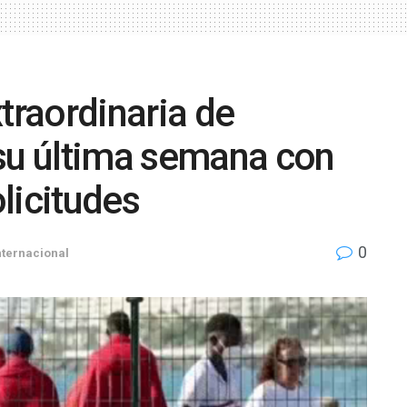
traordinaria de
 su última semana con
licitudes
0
nternacional