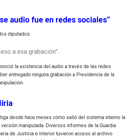
se audio fue en redes sociales”
 los diputados:
eso a esa grabación”.
oció la existencia del audio a través de las redes
ber entregado ninguna grabación a Presidencia de la
nipulación.
íria
estiga desde hace meses cómo salió del sistema interno la
a versión manipulada. Diversos informes de la Guardia
eria de Justicia e Interior tuvieron acceso al archivo