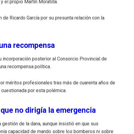
y el propio Martín Moratilla.
n de Ricardo García por su presunta relación con la
 una recompensa
incorporación posterior al Consorcio Provincial de
una recompensa política.
por méritos profesionales tras más de cuarenta años de
o cuestionada por esta polémica.
que no dirigía la emergencia
a gestión de la dana, aunque insistió en que sus
tenía capacidad de mando sobre los bomberos ni sobre