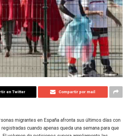
ir en Twitter
Compartir por mail
ersonas migrantes en España afronta sus últimos días con
des registradas cuando apenas queda una semana para que
nio. El volumen de peticiones supera ampliamente las