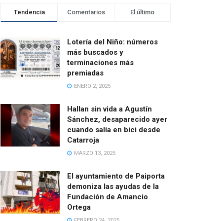
Tendencia
Comentarios
El último
Lotería del Niño: números
más buscados y
terminaciones más
premiadas
ENERO 2, 2025
Hallan sin vida a Agustín
Sánchez, desaparecido ayer
cuando salía en bici desde
Catarroja
MARZO 13, 2025
El ayuntamiento de Paiporta
demoniza las ayudas de la
Fundación de Amancio
Ortega
FEBRERO 24, 2025