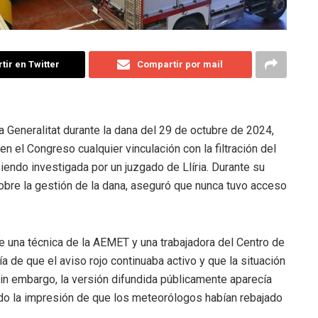
ir en Twitter
Compartir por mail
a Generalitat durante la dana del 29 de octubre de 2024,
en el Congreso cualquier vinculación con la filtración del
endo investigada por un juzgado de Llíria. Durante su
obre la gestión de la dana, aseguró que nunca tuvo acceso
e una técnica de la AEMET y una trabajadora del Centro de
 de que el aviso rojo continuaba activo y que la situación
Sin embargo, la versión difundida públicamente aparecía
ndo la impresión de que los meteorólogos habían rebajado