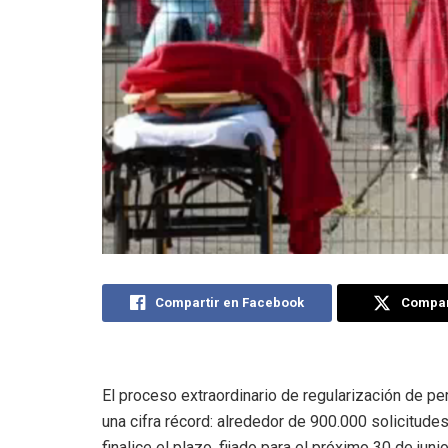
Compartir en Facebook
Compart
El proceso extraordinario de regularización de p
una cifra récord: alrededor de 900.000 solicitu
finalice el plazo, fijado para el próximo 30 de ju