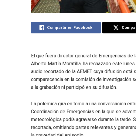
Compartir en Facebook
Compart
El que fuera director general de Emergencias de l
Alberto Martín Moratilla, ha rechazado este lunes 
audio recortado de la AEMET cuya difusión está si
comparecencia en la comisión de investigación s
a la grabación ni participó en su difusión.
La polémica gira en torno a una conversación entr
Coordinación de Emergencias en la que se advertía
meteorológica podía agravarse durante la tarde. 
recortada, omitiendo partes relevantes y genera
la gravedad del episodio.