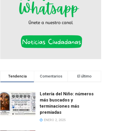
Tendencia
Comentarios
El último
Lotería del Niño: números
más buscados y
terminaciones más
premiadas
ENERO 2, 2025