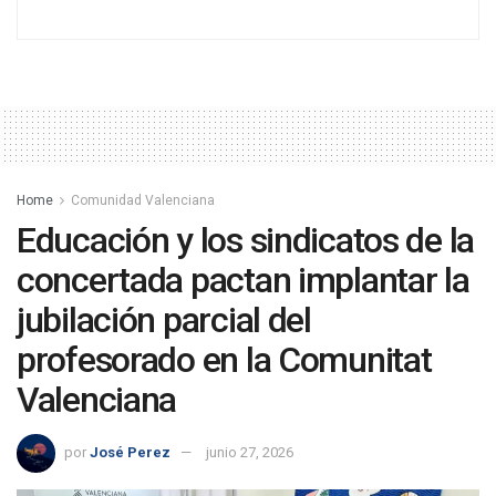
Home
Comunidad Valenciana
Educación y los sindicatos de la
concertada pactan implantar la
jubilación parcial del
profesorado en la Comunitat
Valenciana
por
José Perez
junio 27, 2026