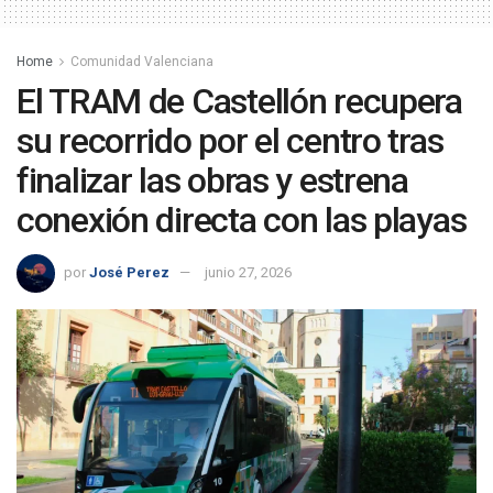
Home
Comunidad Valenciana
El TRAM de Castellón recupera
su recorrido por el centro tras
finalizar las obras y estrena
conexión directa con las playas
por
José Perez
junio 27, 2026