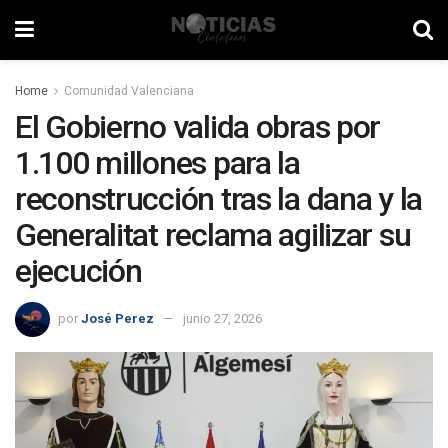
Home
Comunidad Valenciana
El Gobierno valida obras por
1.100 millones para la
reconstrucción tras la dana y la
Generalitat reclama agilizar su
ejecución
por
José Perez
junio 27, 2026