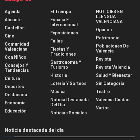
Agenda
El Tiempo
NOTICIES EN
LLENGUA
Alicante
España E
VALENCIANA
Internacional
Castellón
Opinión
Exposiciones
Cine
Patrimonio
Fallas
Comunidad
Poblaciones De
Valenciana
Fiestas Y
Valencia
Tradiciones
Con Niños
Revista
Gastronomía Y
Consejos Y
Turismo
Revista Valencia
Tendencias
Historia
Salud Y Bienestar
Cultura
Lotería Y Sorteos
Sin Categoría
Deportes
Música
Teatro
Destacada
Noticia Destacada
Valencia Ciudad
Economía
Del Día
Varios
Educación
Noticias Sociales
Noticia destacada del día