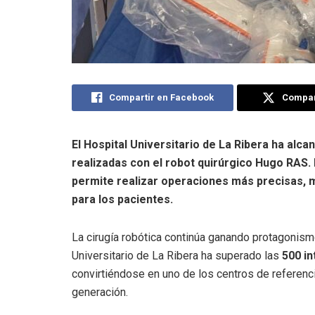
Compartir en Facebook
Compart
El Hospital Universitario de La Ribera ha alc
realizadas con el robot quirúrgico Hugo RAS. 
permite realizar operaciones más precisas, 
para los pacientes.
La cirugía robótica continúa ganando protagonismo
Universitario de La Ribera ha superado las
500 i
convirtiéndose en uno de los centros de referenci
generación.