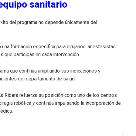
equipo sanitario
éxito del programa no depende únicamente del
o una formación específica para cirujanos, anestesistas,
s que participan en cada intervención.
rama que continúa ampliando sus indicaciones y
acientes del departamento de salud.
 La Ribera refuerza su posición como uno de los centros
irugía robótica y continúa impulsando la incorporación de
édica.