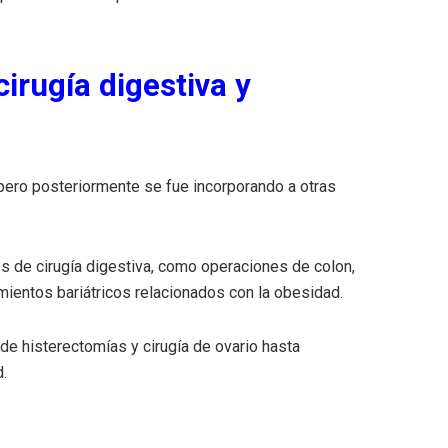
irugía digestiva y
 pero posteriormente se fue incorporando a otras
es de cirugía digestiva, como operaciones de colon,
imientos bariátricos relacionados con la obesidad.
sde histerectomías y cirugía de ovario hasta
.