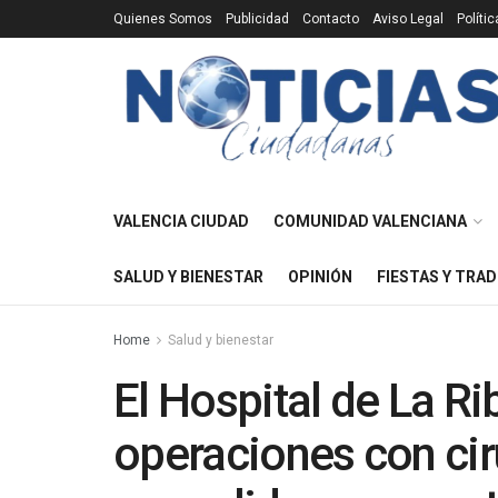
Quienes Somos
Publicidad
Contacto
Aviso Legal
Políti
VALENCIA CIUDAD
COMUNIDAD VALENCIANA
SALUD Y BIENESTAR
OPINIÓN
FIESTAS Y TRAD
Home
Salud y bienestar
El Hospital de La Ri
operaciones con cir