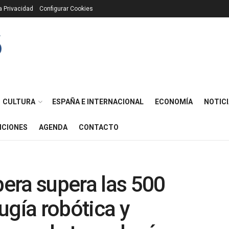
ca Privacidad
Configurar Cookies
CULTURA
ESPAÑA E INTERNACIONAL
ECONOMÍA
NOTICI
ICIONES
AGENDA
CONTACTO
bera supera las 500
ugía robótica y