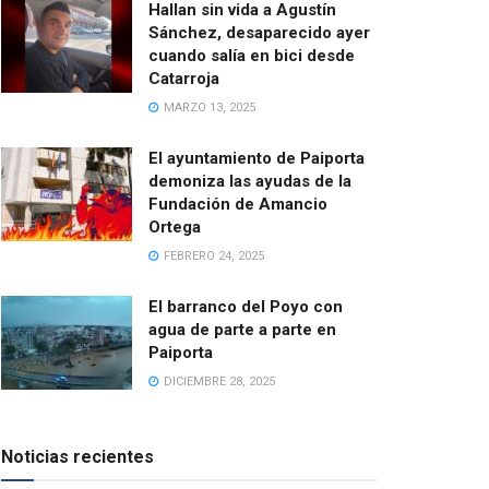
Hallan sin vida a Agustín
Sánchez, desaparecido ayer
cuando salía en bici desde
Catarroja
MARZO 13, 2025
El ayuntamiento de Paiporta
demoniza las ayudas de la
Fundación de Amancio
Ortega
FEBRERO 24, 2025
El barranco del Poyo con
agua de parte a parte en
Paiporta
DICIEMBRE 28, 2025
Noticias recientes