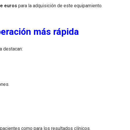
de euros
para la adquisición de este equipamiento.
peración más rápida
ca destacan:
ones.
 pacientes como para los resultados clínicos.