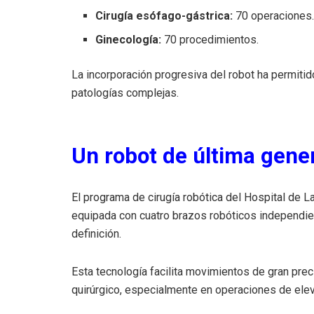
Cirugía esófago-gástrica:
70 operaciones
Ginecología:
70 procedimientos.
La incorporación progresiva del robot ha permiti
patologías complejas.
Un robot de última gene
El programa de cirugía robótica del Hospital de La
equipada con cuatro brazos robóticos independien
definición.
Esta tecnología facilita movimientos de gran preci
quirúrgico, especialmente en operaciones de ele