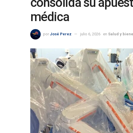
consolida su apuest
médica
por
José Perez
julio 6, 2026
en
Salud y bien