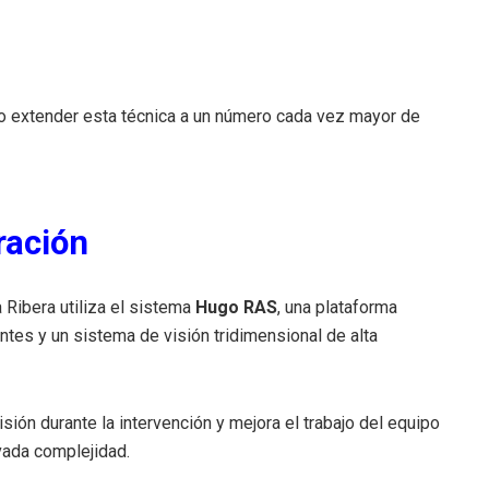
.
do extender esta técnica a un número cada vez mayor de
ración
 Ribera utiliza el sistema
Hugo RAS
, una plataforma
tes y un sistema de visión tridimensional de alta
sión durante la intervención y mejora el trabajo del equipo
vada complejidad.