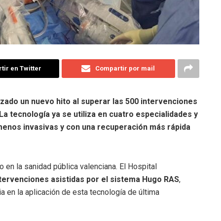
ir en Twitter
Compartir por mail
anzado un nuevo hito al superar las 500 intervenciones
La tecnología ya se utiliza en cuatro especialidades y
menos invasivas y con una recuperación más rápida
 en la sanidad pública valenciana. El Hospital
ntervenciones asistidas por el sistema Hugo RAS
,
a en la aplicación de esta tecnología de última