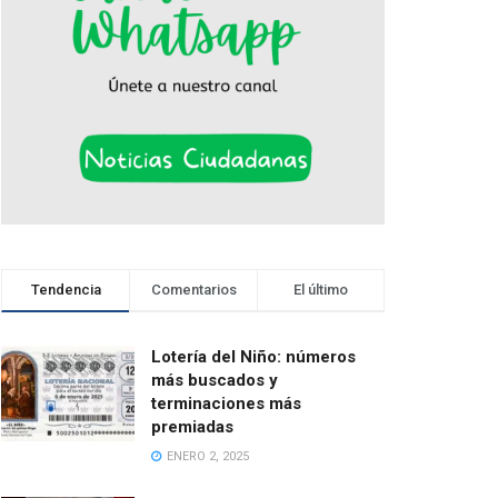
Tendencia
Comentarios
El último
Lotería del Niño: números
más buscados y
terminaciones más
premiadas
ENERO 2, 2025