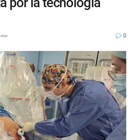
a por la tecnología
0
estar