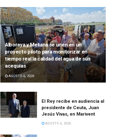
Alboraya y Meliana se unen en un
proyecto piloto para monitorizar en
tiempo real la calidad del agua de sus
acequias
AGOSTO 6, 2026
El Rey recibe en audiencia al
presidente de Ceuta, Juan
Jesús Vivas, en Marivent
AGOSTO 6, 2026