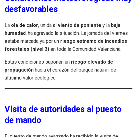
desfavorables
La
ola de calor
, unida al
viento de poniente
y la
baja
humedad
, ha agravado la situación. La jornada del viernes
estaba marcada ya por un
riesgo extremo de incendios
forestales (nivel 3)
en toda la Comunidad Valenciana.
Estas condiciones suponen un
riesgo elevado de
propagación
hacia el corazón del parque natural, de
altísimo valor ecológico.
Visita de autoridades al puesto
de mando
El puesto de mando avanzado ha recibido la visita de