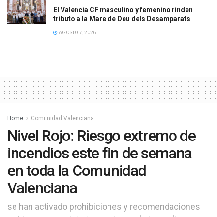
El Valencia CF masculino y femenino rinden
tributo a la Mare de Deu dels Desamparats
AGOSTO 7, 2026
Home
Comunidad Valenciana
Nivel Rojo: Riesgo extremo de
incendios este fin de semana
en toda la Comunidad
Valenciana
se han activado prohibiciones y recomendaciones