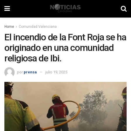
Home
Comunidad Valenciana
El incendio de la Font Roja se ha
originado en una comunidad
religiosa de Ibi.
por
prensa
julio 19, 2025