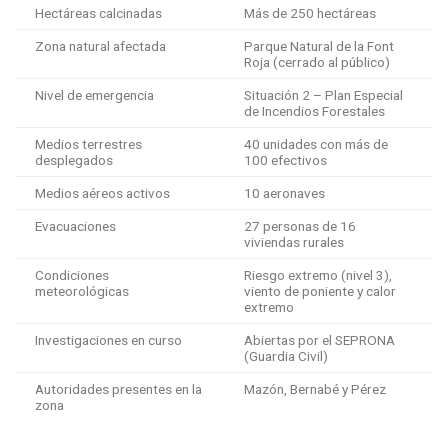
Hectáreas calcinadas
Más de 250 hectáreas
Zona natural afectada
Parque Natural de la Font
Roja (cerrado al público)
Nivel de emergencia
Situación 2 – Plan Especial
de Incendios Forestales
Medios terrestres
40 unidades con más de
desplegados
100 efectivos
Medios aéreos activos
10 aeronaves
Evacuaciones
27 personas de 16
viviendas rurales
Condiciones
Riesgo extremo (nivel 3),
meteorológicas
viento de poniente y calor
extremo
Investigaciones en curso
Abiertas por el SEPRONA
(Guardia Civil)
Autoridades presentes en la
Mazón, Bernabé y Pérez
zona