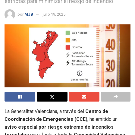
estrictas para minimizar el riesgo de incendio
por
MJB
julio 19, 2025
La Generalitat Valenciana, a través del
Centro de
Coordinación de Emergencias (CCE)
, ha emitido un
aviso especial por riesgo extremo de incendios
forestales
que afecta a
toda la Comunidad Valenciana
.