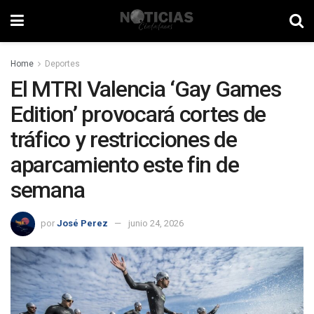
Home
Deportes
El MTRI Valencia ‘Gay Games
Edition’ provocará cortes de
tráfico y restricciones de
aparcamiento este fin de
semana
por
José Perez
junio 24, 2026