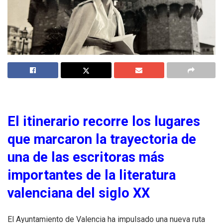
El itinerario recorre los lugares
que marcaron la trayectoria de
una de las escritoras más
importantes de la literatura
valenciana del siglo XX
El Ayuntamiento de Valencia ha impulsado una nueva ruta