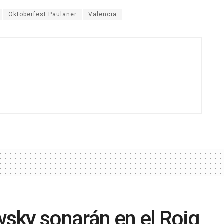
Oktoberfest Paulaner
Valencia
sky sonarán en el Roig