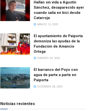
Hallan sin vida a Agustín
Sánchez, desaparecido ayer
cuando salía en bici desde
Catarroja
MARZO 13, 2025
El ayuntamiento de Paiporta
demoniza las ayudas de la
Fundación de Amancio
Ortega
FEBRERO 24, 2025
El barranco del Poyo con
agua de parte a parte en
Paiporta
DICIEMBRE 28, 2025
Noticias recientes