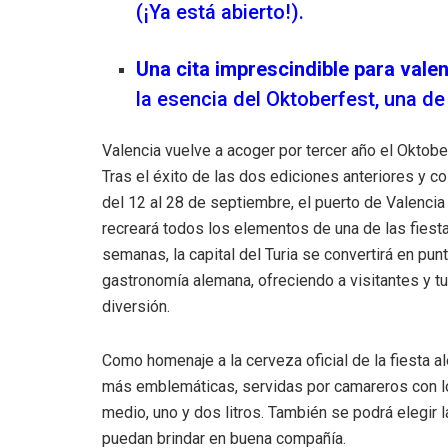
(¡Ya está abierto!).
Una cita imprescindible para valen
la esencia del Oktoberfest, una d
Valencia vuelve a acoger por tercer año el Oktober
Tras el éxito de las dos ediciones anteriores y c
del 12 al 28 de septiembre, el puerto de Valencia
recreará todos los elementos de una de las fies
semanas, la capital del Turia se convertirá en pu
gastronomía alemana, ofreciendo a visitantes y tur
diversión.
Como homenaje a la cerveza oficial de la fiesta a
más emblemáticas, servidas por camareros con los
medio, uno y dos litros. También se podrá elegir l
puedan brindar en buena compañía.