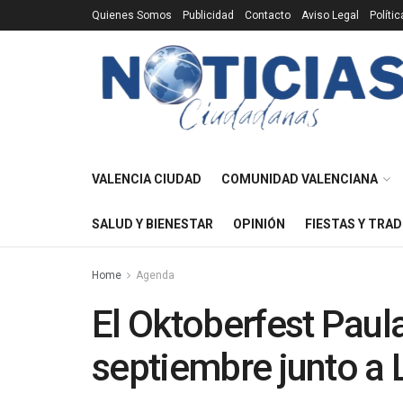
Quienes Somos
Publicidad
Contacto
Aviso Legal
Políti
VALENCIA CIUDAD
COMUNIDAD VALENCIANA
SALUD Y BIENESTAR
OPINIÓN
FIESTAS Y TRAD
Home
Agenda
El Oktoberfest Paula
septiembre junto a 