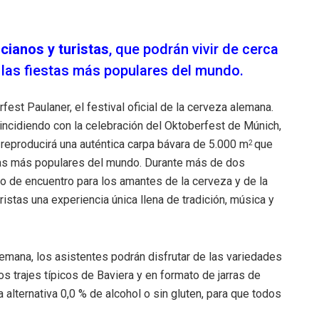
cianos y turistas
, que podrán vivir de cerca
e las fiestas más populares del mundo.
fest Paulaner, el festival oficial de la cerveza alemana.
oincidiendo con la celebración del Oktoberfest de Múnich,
 reproducirá una auténtica carpa bávara de 5.000 m
que
2
tas más populares del mundo. Durante más de dos
nto de encuentro para los amantes de la cerveza y de la
istas una experiencia única llena de tradición, música y
lemana, los asistentes podrán disfrutar de las variedades
 trajes típicos de Baviera y en formato de jarras de
a alternativa 0,0 % de alcohol o sin gluten, para que todos