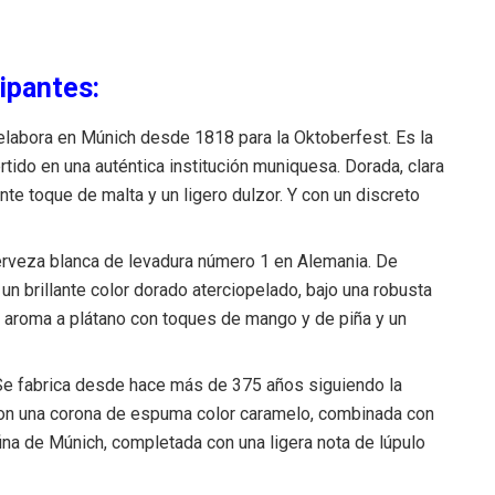
ipantes:
elabora en Múnich desde 1818 para la Oktoberfest. Es la
tido en una auténtica institución muniquesa. Dorada, clara
ante toque de malta y un ligero dulzor. Y con un discreto
erveza blanca de levadura número 1 en Alemania. De
 un brillante color dorado aterciopelado, bajo una robusta
 aroma a plátano con toques de mango y de piña y un
e fabrica desde hace más de 375 años siguiendo la
, con una corona de espuma color caramelo, combinada con
ina de Múnich, completada con una ligera nota de lúpulo