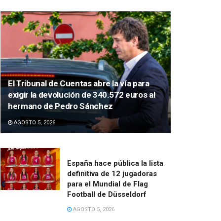
El Tribunal de Cuentas abre la vía para
exigir la devolución de 340.572 euros al
hermano de Pedro Sánchez
AGOSTO 5, 2026
España hace pública la lista
definitiva de 12 jugadoras
para el Mundial de Flag
Football de Düsseldorf
AGOSTO 5, 2026