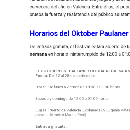
cervecera del año en Valencia. Entre ellas, el pop
prueba la fuerza y resistencia del público asisten
Horarios del Oktober Paulaner
De entrada gratuita, el festival estará abierto de
l
semana
en horario ininterrumpido de 12:00 a 01:
EL OKTOBERFEST PAULANER OFICIAL REGRESA A 
Fecha:
Del 12 al 28 de septiembre.
Hora:
De lunes a viernes de 18:00 a 01:00 horas.
Sábado y domingo de 12:00 a 01:00 horas.
Lugar:
Puerto de Valencia. Explanada C/ Eugenia Viñes 
parada de metro Marina Real).
Entrada gratuita.