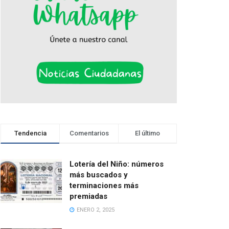
Tendencia
Comentarios
El último
Lotería del Niño: números
más buscados y
terminaciones más
premiadas
ENERO 2, 2025