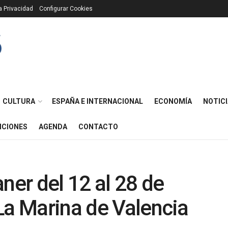
ca Privacidad
Configurar Cookies
CULTURA
ESPAÑA E INTERNACIONAL
ECONOMÍA
NOTICI
ICIONES
AGENDA
CONTACTO
ner del 12 al 28 de
La Marina de Valencia