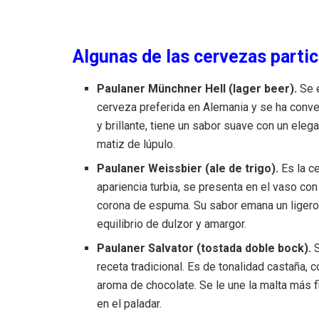
Algunas de las cervezas partic
Paulaner Münchner Hell (lager beer).
Se 
cerveza preferida en Alemania y se ha conver
y brillante, tiene un sabor suave con un eleg
matiz de lúpulo.
Paulaner Weissbier (ale de trigo).
Es la c
apariencia turbia, se presenta en el vaso con
corona de espuma. Su sabor emana un ligero
equilibrio de dulzor y amargor.
Paulaner Salvator (tostada doble bock).
S
receta tradicional. Es de tonalidad castaña
aroma de chocolate. Se le une la malta más f
en el paladar.