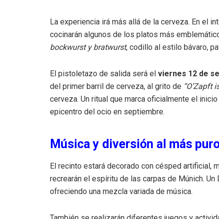
La experiencia irá más allá de la cerveza. En el in
cocinarán algunos de los platos más emblemátic
bockwurst y bratwurst
, codillo al estilo bávaro, pa
El pistoletazo de salida será el
viernes 12 de se
del primer barril de cerveza, al grito de
“O’Zapft
is
cerveza. Un ritual que marca oficialmente el inicio
epicentro del ocio en septiembre.
Música y diversión al más puro
El recinto estará decorado con césped artificial
recrearán el espíritu de las carpas de Múnich. Un
ofreciendo una mezcla variada de música.
También se realizarán diferentes juegos y activid