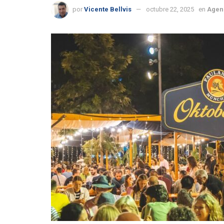
por
Vicente Bellvis
octubre 22, 2025
en
Agen