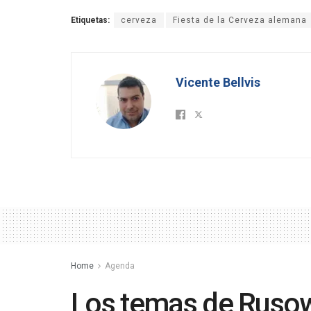
Etiquetas:
cerveza
Fiesta de la Cerveza alemana
Vicente Bellvis
Home
Agenda
Los temas de Rusow