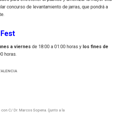
ular concurso de levantamiento de jarras, que pondrá a
te.
 Fest
unes a
viernes
de 18:00 a 01:00 horas y
los fines de
00 horas.
VALENCIA
con C/ Dr. Marcos Sopena. (junto a la