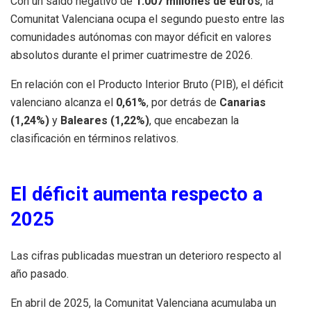
Con un saldo negativo de
1.007 millones de euros
, la
Comunitat Valenciana ocupa el segundo puesto entre las
comunidades autónomas con mayor déficit en valores
absolutos durante el primer cuatrimestre de 2026.
En relación con el Producto Interior Bruto (PIB), el déficit
valenciano alcanza el
0,61%
, por detrás de
Canarias
(1,24%)
y
Baleares (1,22%)
, que encabezan la
clasificación en términos relativos.
El déficit aumenta respecto a
2025
Las cifras publicadas muestran un deterioro respecto al
año pasado.
En abril de 2025, la Comunitat Valenciana acumulaba un