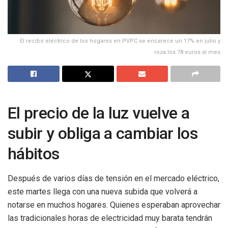
El recibo eléctrico de los hogares en PVPC se encarece un 17% en julio y
roza los 78 euros al mes
El precio de la luz vuelve a
subir y obliga a cambiar los
hábitos
Después de varios días de tensión en el mercado eléctrico,
este martes llega con una nueva subida que volverá a
notarse en muchos hogares. Quienes esperaban aprovechar
las tradicionales horas de electricidad muy barata tendrán