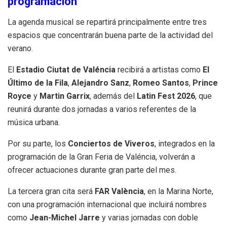
programación
La agenda musical se repartirá principalmente entre tres
espacios que concentrarán buena parte de la actividad del
verano.
El
Estadio Ciutat de Valéncia
recibirá a artistas como
El
Último de la Fila
,
Alejandro Sanz
,
Romeo Santos
,
Prince
Royce
y
Martin Garrix
, además del
Latin Fest 2026
, que
reunirá durante dos jornadas a varios referentes de la
música urbana.
Por su parte, los
Conciertos de Viveros
, integrados en la
programación de la Gran Feria de Valéncia, volverán a
ofrecer actuaciones durante gran parte del mes.
La tercera gran cita será
FAR València
, en la Marina Norte,
con una programación internacional que incluirá nombres
como
Jean-Michel Jarre
y varias jornadas con doble