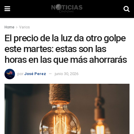
Home
Varios
El precio de la luz da otro golpe
este martes: estas son las
horas en las que más ahorrarás
por
José Perez
junio 30, 2026