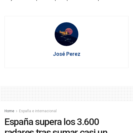
José Perez
Home
España e internacional
España supera los 3.600
radares tras sumar casi un