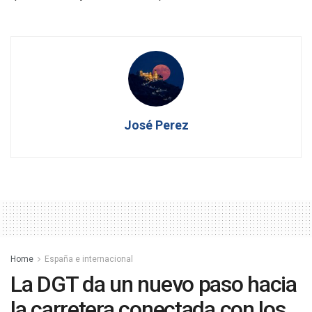
José Perez
Home
España e internacional
La DGT da un nuevo paso hacia
la carretera conectada con los