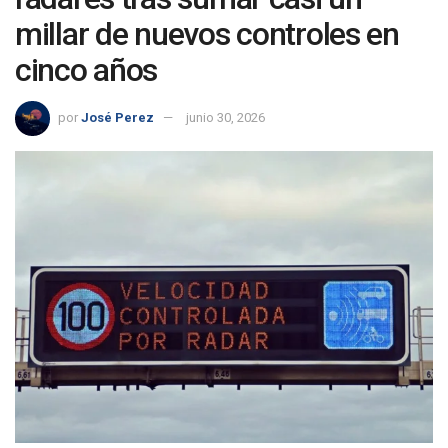
millar de nuevos controles en
cinco años
por
José Perez
junio 30, 2026