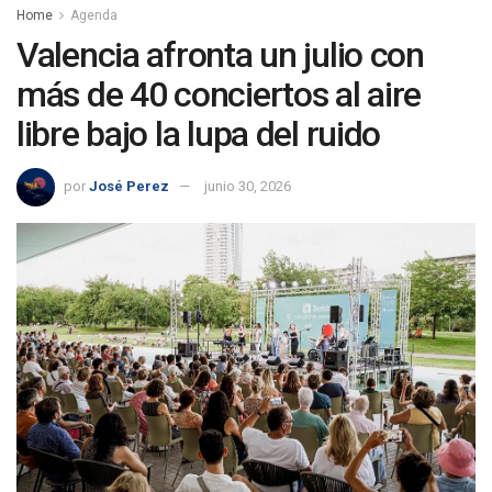
Home
Agenda
Valencia afronta un julio con
más de 40 conciertos al aire
libre bajo la lupa del ruido
por
José Perez
junio 30, 2026