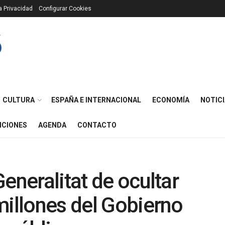
ca Privacidad
Configurar Cookies
CULTURA
ESPAÑA E INTERNACIONAL
ECONOMÍA
NOTICI
ICIONES
AGENDA
CONTACTO
eneralitat de ocultar
millones del Gobierno