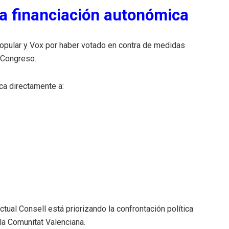
 la financiación autonómica
opular y Vox por haber votado en contra de medidas
l Congreso.
ica directamente a:
ctual Consell está priorizando la confrontación política
la Comunitat Valenciana.