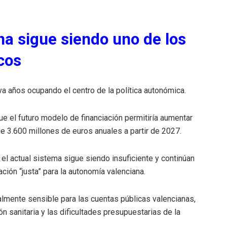
na sigue siendo uno de los
icos
eva años ocupando el centro de la política autonómica.
e el futuro modelo de financiación permitiría aumentar
e 3.600 millones de euros anuales a partir de 2027.
 el actual sistema sigue siendo insuficiente y continúan
ción “justa” para la autonomía valenciana.
lmente sensible para las cuentas públicas valencianas,
n sanitaria y las dificultades presupuestarias de la