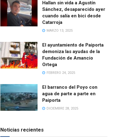
Hallan sin vida a Agustín
Sánchez, desaparecido ayer
cuando salía en bici desde
Catarroja
MARZO 13, 2025
El ayuntamiento de Paiporta
demoniza las ayudas de la
Fundación de Amancio
Ortega
FEBRERO 24, 2025
El barranco del Poyo con
agua de parte a parte en
Paiporta
DICIEMBRE 28, 2025
Noticias recientes