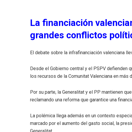
La financiación valencia
grandes conflictos polít
El debate sobre la infrafinanciación valenciana ll
Desde el Gobierno central y el PSPV defienden qu
los recursos de la Comunitat Valenciana en más d
Por su parte, la Generalitat y el PP mantienen que
reclamando una reforma que garantice una financia
La polémica llega además en un contexto especia
marcado por el aumento del gasto social, la presió
Generalitat.