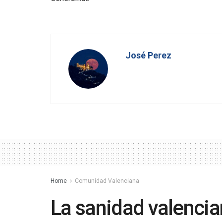
José Perez
Home
Comunidad Valenciana
La sanidad valencian