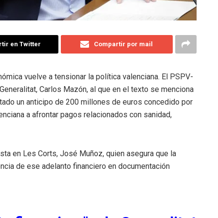
ir en Twitter
Compartir por mail
onómica vuelve a tensionar la política valenciana. El PSPV-
eneralitat, Carlos Mazón, al que en el texto se menciona
tado un anticipo de 200 millones de euros concedido por
lenciana a afrontar pagos relacionados con sanidad,
lista en Les Corts, José Muñoz, quien asegura que la
encia de ese adelanto financiero en documentación