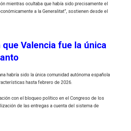
ación mientras ocultaba que había sido precisamente el
 económicamente a la Generalitat”, sostienen desde el
 que Valencia fue la única
lanto
ana habría sido la única comunidad autónoma española
racterísticas hasta febrero de 2026.
ación con el bloqueo político en el Congreso de los
lización de las entregas a cuenta del sistema de