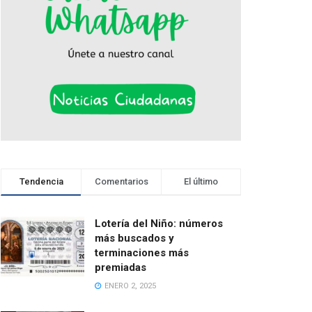
Tendencia
Comentarios
El último
Lotería del Niño: números
más buscados y
terminaciones más
premiadas
ENERO 2, 2025