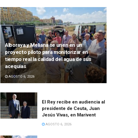
Alboraya y Meliana se unen en un
proyecto piloto para monitorizar en
tiempo real la calidad del agua de sus
acequias
AGOSTO 6, 2026
El Rey recibe en audiencia al
presidente de Ceuta, Juan
Jesús Vivas, en Marivent
AGOSTO 6, 2026