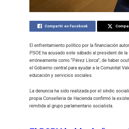
Compartir en Facebook
Compart
El enfrentamiento político por la financiación aut
PSOE ha acusado este sábado al president de la G
erróneamente como “Pérez Llorca”, de haber ocul
el Gobierno central para ayudar a la Comunitat Va
educación y servicios sociales.
La denuncia ha sido realizada por el síndic socia
propia Conselleria de Hacienda confirmó la exist
remitida al grupo parlamentario socialista.