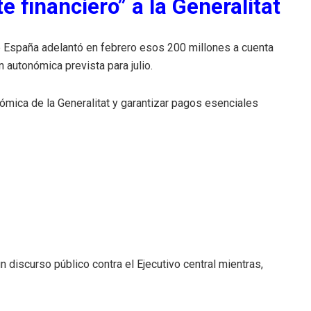
e financiero” a la Generalitat
e España adelantó en febrero esos 200 millones a cuenta
n autonómica prevista para julio.
onómica de la Generalitat y garantizar pagos esenciales
discurso público contra el Ejecutivo central mientras,