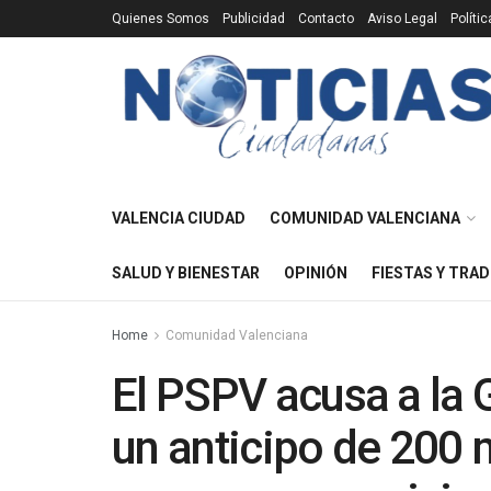
Quienes Somos
Publicidad
Contacto
Aviso Legal
Políti
VALENCIA CIUDAD
COMUNIDAD VALENCIANA
SALUD Y BIENESTAR
OPINIÓN
FIESTAS Y TRAD
Home
Comunidad Valenciana
El PSPV acusa a la G
un anticipo de 200 