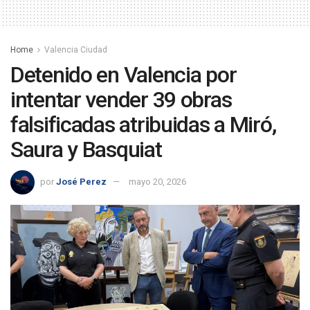
Home
Valencia Ciudad
Detenido en Valencia por
intentar vender 39 obras
falsificadas atribuidas a Miró,
Saura y Basquiat
por
José Perez
mayo 20, 2026