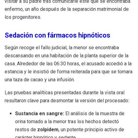
visitar a su padre tras comunicarle este que se encontraba
enfermo, un año después de la separación matrimonial de
los progenitores.
Sedación con fármacos hipnóticos
Según recoge el fallo judicial, la menor se encontraba
descansando en una habitación de la planta superior de la
casa. Alrededor de las 06:30 horas, el acusado accedió a la
estancia y le insistió de forma reiterada para que se tomara
una taza de cacao y una infusión.
Las pruebas analíticas presentadas durante la vista oral
resultaron clave para desmontar la versión del procesado:
Sustancia en sangre:
El análisis de la muestra de
orina tomado a la menor tras los hechos detectó
restos de
zolpidem
, un potente principio activo de
carácter hipnótico y sedante.