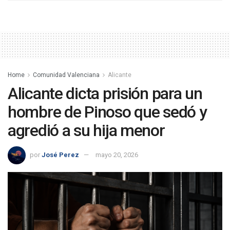
Home
Comunidad Valenciana
Alicante
Alicante dicta prisión para un
hombre de Pinoso que sedó y
agredió a su hija menor
por
José Perez
mayo 20, 2026