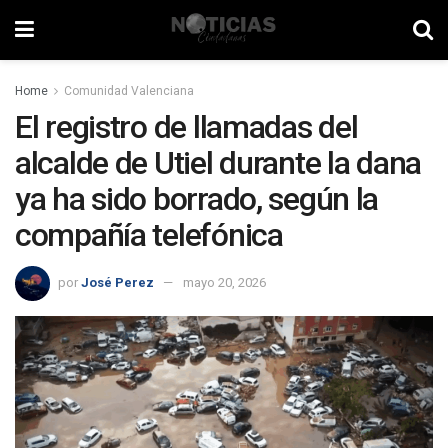
Home
Comunidad Valenciana
El registro de llamadas del
alcalde de Utiel durante la dana
ya ha sido borrado, según la
compañía telefónica
por
José Perez
mayo 20, 2026