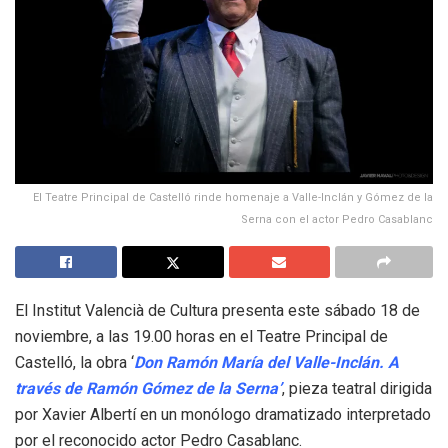
El Teatre Principal de Castelló rinde homenaje a Valle-Inclán y Gómez de la
Serna con el actor Pedro Casablanc
El Institut Valencià de Cultura presenta este sábado 18 de
noviembre, a las 19.00 horas en el Teatre Principal de
Castelló, la obra ‘
Don Ramón María del Valle-Inclán. A
través de Ramón Gómez de la Serna’
, pieza teatral dirigida
por Xavier Albertí en un monólogo dramatizado interpretado
por el reconocido actor Pedro Casablanc.