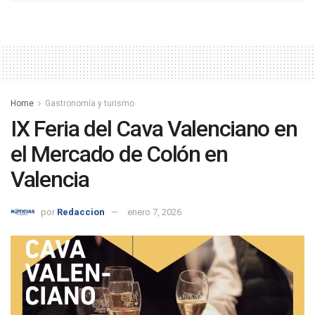
Home
Gastronomía y turismo
IX Feria del Cava Valenciano en
el Mercado de Colón en
Valencia
por
Redaccion
enero 7, 2026