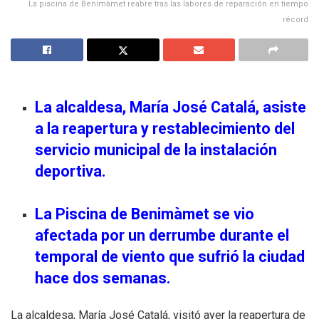
La piscina de Benimàmet reabre tras las labores de reparación en tiempo
récord
La alcaldesa, María José Catalá, asiste
a la reapertura y restablecimiento del
servicio municipal de la instalación
deportiva.
La Piscina de Benimàmet se vio
afectada por un derrumbe durante el
temporal de viento que sufrió la ciudad
hace dos semanas.
La alcaldesa, María José Catalá, visitó ayer la reapertura de