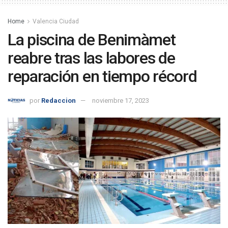
Home
Valencia Ciudad
La piscina de Benimàmet
reabre tras las labores de
reparación en tiempo récord
por
Redaccion
noviembre 17, 2023