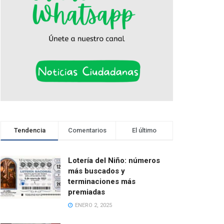
Tendencia
Comentarios
El último
Lotería del Niño: números
más buscados y
terminaciones más
premiadas
ENERO 2, 2025