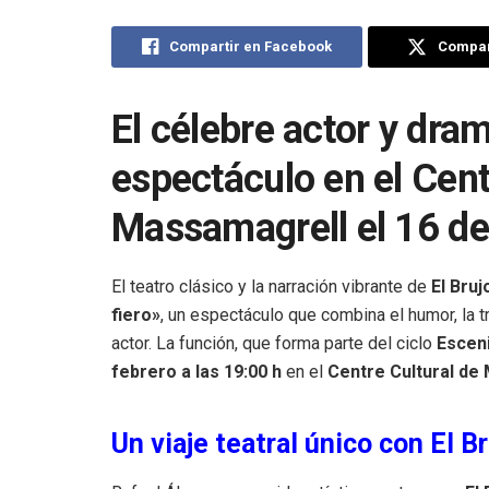
Compartir en Facebook
Compart
El célebre actor y dra
espectáculo en el Cent
Massamagrell el 16 de
El teatro clásico y la narración vibrante de
El Bruj
fiero»
, un espectáculo que combina el humor, la tr
actor. La función, que forma parte del ciclo
Escen
febrero a las 19:00 h
en el
Centre Cultural de
Un viaje teatral único con El B