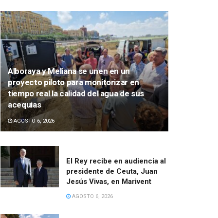
Alboraya y Meliana se unen en un
proyecto piloto para monitorizar en
tiempo real la calidad del agua de sus
acequias
AGOSTO 6, 2026
El Rey recibe en audiencia al
presidente de Ceuta, Juan
Jesús Vivas, en Marivent
AGOSTO 6, 2026