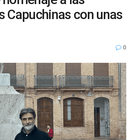
s Capuchinas con unas
0