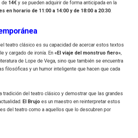
o de
14€
y se pueden adquirir de forma anticipada en la
s en horario de 11:00 a 14:00 y de 18:00 a 20:30
.
ntemporánea
el teatro clásico es su capacidad de acercar estos textos
le y cargado de ironía. En
«El viaje del monstruo fiero»
,
 literatura de Lope de Vega, sino que también se encuentra
as filosóficas y un humor inteligente que hacen que cada
 tradición del teatro clásico y demostrar que las grandes
actualidad.
El Brujo
es un maestro en reinterpretar estos
tes del teatro como a aquellos que lo descubren por