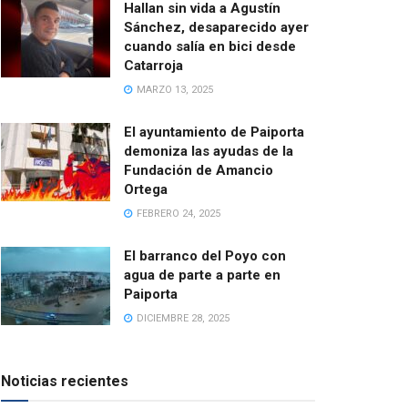
Hallan sin vida a Agustín
Sánchez, desaparecido ayer
cuando salía en bici desde
Catarroja
MARZO 13, 2025
El ayuntamiento de Paiporta
demoniza las ayudas de la
Fundación de Amancio
Ortega
FEBRERO 24, 2025
El barranco del Poyo con
agua de parte a parte en
Paiporta
DICIEMBRE 28, 2025
Noticias recientes