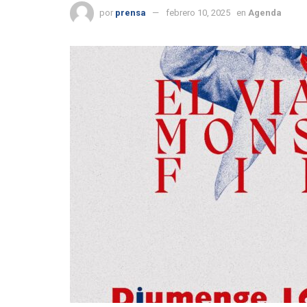
por
prensa
febrero 10, 2025
en
Agenda