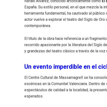
Rafael Álvarez, conocido artísticamente como
El 
España. Su estilo personal, en el que mezcla la in
herramienta fundamental, ha cautivado al público
actor vuelve a explorar el teatro del Siglo de Oro
contemporánea.
El título de la obra hace referencia a un fragment
recorrido apasionante por la literatura del Siglo 
y grandezas del teatro clásico a través de la voz
Un evento imperdible en el ci
El Centre Cultural de Massamagrell se ha consoli
escénicas en la Comunitat Valenciana. Dentro de
espectáculos de calidad a la localidad, la presen
esperados.