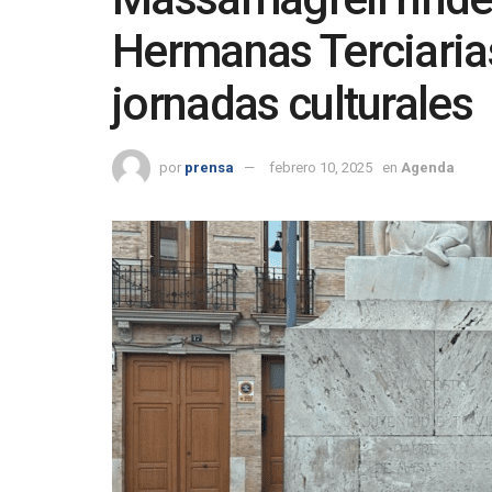
Hermanas Terciaria
jornadas culturales
por
prensa
febrero 10, 2025
en
Agenda