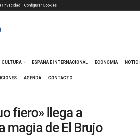
ca Privacidad
Configurar Cookies
CULTURA
ESPAÑA E INTERNACIONAL
ECONOMÍA
NOTICI
ICIONES
AGENDA
CONTACTO
o fiero» llega a
a magia de El Brujo