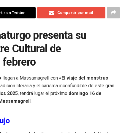
ir en Twitter
Compartir por mail
maturgo presenta su
re Cultural de
 febrero
o
llegan a Massamagrell con
«El viaje del monstruo
adición literaria y el carisma inconfundible de este gran
ics 2025
, tendrá lugar el próximo
domingo 16 de
 Massamagrell
.
rujo