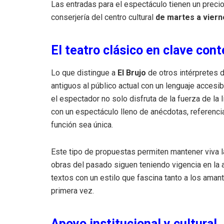
Las entradas para el espectáculo tienen un preci
conserjería del centro cultural
de martes a vierne
El teatro clásico en clave co
Lo que distingue a
El Brujo
de otros intérpretes d
antiguos al público actual con un lenguaje accesib
el espectador no solo disfruta de la fuerza de la
con un espectáculo lleno de anécdotas, referenci
función sea única.
Este tipo de propuestas permiten mantener viva la
obras del pasado siguen teniendo vigencia en la 
textos con un estilo que fascina tanto a los aman
primera vez.
Apoyo institucional y cultural