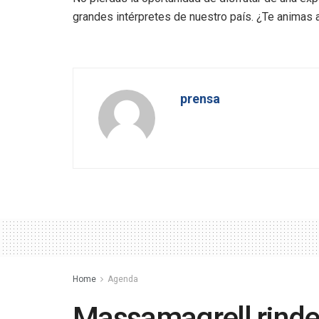
grandes intérpretes de nuestro país. ¿Te animas a
prensa
Home
Agenda
Massamagrell rinde