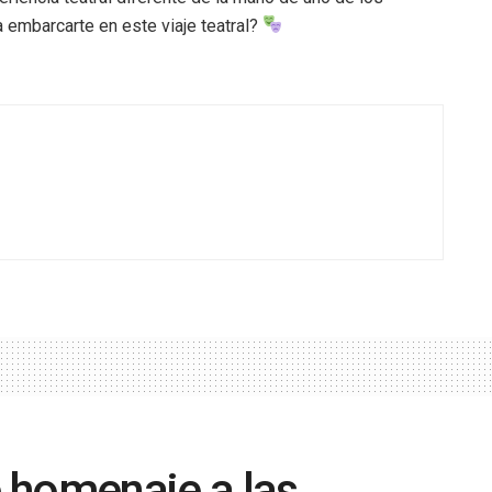
 embarcarte en este viaje teatral?
 homenaje a las