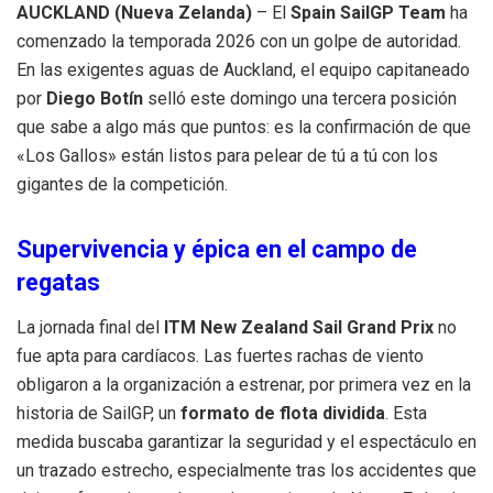
AUCKLAND (Nueva Zelanda)
– El
Spain SailGP Team
ha
comenzado la temporada 2026 con un golpe de autoridad.
En las exigentes aguas de Auckland, el equipo capitaneado
por
Diego Botín
selló este domingo una tercera posición
que sabe a algo más que puntos: es la confirmación de que
«Los Gallos» están listos para pelear de tú a tú con los
gigantes de la competición.
Supervivencia y épica en el campo de
regatas
La jornada final del
ITM New Zealand Sail Grand Prix
no
fue apta para cardíacos. Las fuertes rachas de viento
obligaron a la organización a estrenar, por primera vez en la
historia de SailGP, un
formato de flota dividida
. Esta
medida buscaba garantizar la seguridad y el espectáculo en
un trazado estrecho, especialmente tras los accidentes que