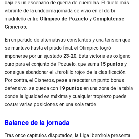
baja es un escenario de guerra de guerrillas. El duelo más
vibrante de la undécima jornada se vivió en el derbi
madrileño entre
Olímpico de Pozuelo
y
Complutense
Cisneros
.
En un partido de alternativas constantes y una tensión que
se mantuvo hasta el pitido final, el Olímpico logró
imponerse por un ajustado
23-20
. Esta victoria es oxígeno
puro para el conjunto de Pozuelo, que suma
15 puntos
y
consigue abandonar el «farolillo rojo» de la clasificación.
Por contra, el Cisneros, pese a rescatar un punto bonus
defensivo, se queda con
19 puntos
en una zona de la tabla
donde la igualdad es máxima y cualquier tropiezo puede
costar varias posiciones en una sola tarde.
Balance de la jornada
Tras once capítulos disputados, la Liga Iberdrola presenta