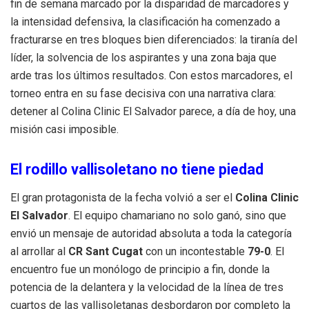
fin de semana marcado por la disparidad de marcadores y
la intensidad defensiva, la clasificación ha comenzado a
fracturarse en tres bloques bien diferenciados: la tiranía del
líder, la solvencia de los aspirantes y una zona baja que
arde tras los últimos resultados. Con estos marcadores, el
torneo entra en su fase decisiva con una narrativa clara:
detener al Colina Clinic El Salvador parece, a día de hoy, una
misión casi imposible.
El rodillo vallisoletano no tiene piedad
El gran protagonista de la fecha volvió a ser el
Colina Clinic
El Salvador
. El equipo chamariano no solo ganó, sino que
envió un mensaje de autoridad absoluta a toda la categoría
al arrollar al
CR Sant Cugat
con un incontestable
79-0
. El
encuentro fue un monólogo de principio a fin, donde la
potencia de la delantera y la velocidad de la línea de tres
cuartos de las vallisoletanas desbordaron por completo la