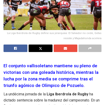
La Liga Iberdrola de Rugby define sus jerarquías: El Salvador no cede, Getxo
resiste y Majadahonda acelera
El conjunto vallisoletano mantiene su pleno de
victorias con una goleada histórica, mientras la
lucha por la zona media se comprime tras el
triunfo agónico de Olímpico de Pozuelo.
La undécima jornada de la
Liga Iberdrola de Rugby
ha
dictado sentencia sobre la madurez del campeonato. En un