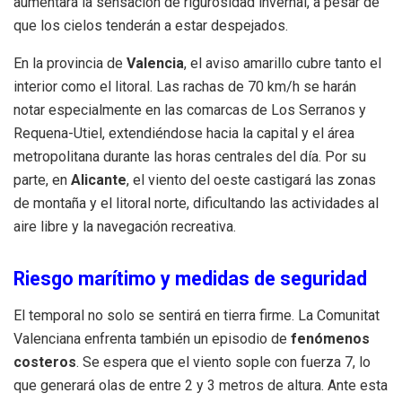
aumentará la sensación de rigurosidad invernal, a pesar de
que los cielos tenderán a estar despejados.
En la provincia de
Valencia
, el aviso amarillo cubre tanto el
interior como el litoral. Las rachas de 70 km/h se harán
notar especialmente en las comarcas de Los Serranos y
Requena-Utiel, extendiéndose hacia la capital y el área
metropolitana durante las horas centrales del día. Por su
parte, en
Alicante
, el viento del oeste castigará las zonas
de montaña y el litoral norte, dificultando las actividades al
aire libre y la navegación recreativa.
Riesgo marítimo y medidas de seguridad
El temporal no solo se sentirá en tierra firme. La Comunitat
Valenciana enfrenta también un episodio de
fenómenos
costeros
. Se espera que el viento sople con fuerza 7, lo
que generará olas de entre 2 y 3 metros de altura. Ante esta