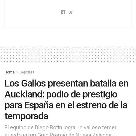
Home
Deportes
Los Gallos presentan batalla en
Auckland: podio de prestigio
para España en el estreno de la
temporada
El equipo de Diego Botín logra un valioso tercer
puesto en un Gran Premio de Nueva Zelanda