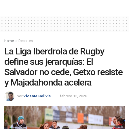
Home
Deportes
La Liga Iberdrola de Rugby
define sus jerarquías: El
Salvador no cede, Getxo resiste
y Majadahonda acelera
por
Vicente Bellvis
febrero 15, 2026