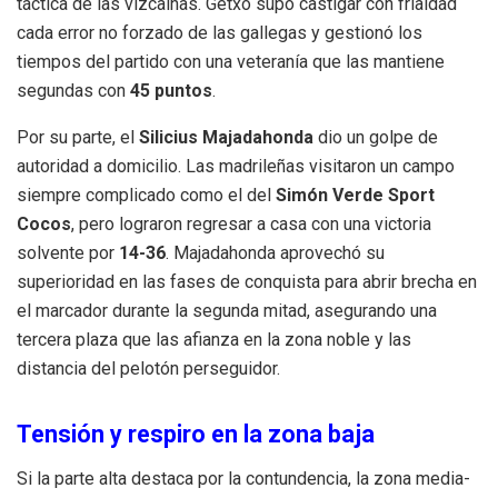
táctica de las vizcaínas. Getxo supo castigar con frialdad
cada error no forzado de las gallegas y gestionó los
tiempos del partido con una veteranía que las mantiene
segundas con
45 puntos
.
Por su parte, el
Silicius Majadahonda
dio un golpe de
autoridad a domicilio. Las madrileñas visitaron un campo
siempre complicado como el del
Simón Verde Sport
Cocos
, pero lograron regresar a casa con una victoria
solvente por
14-36
. Majadahonda aprovechó su
superioridad en las fases de conquista para abrir brecha en
el marcador durante la segunda mitad, asegurando una
tercera plaza que las afianza en la zona noble y las
distancia del pelotón perseguidor.
Tensión y respiro en la zona baja
Si la parte alta destaca por la contundencia, la zona media-