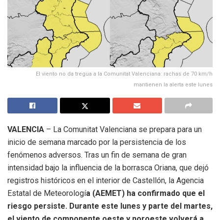
El viento no da tregua a la Comunitat Valenciana: rachas de 70 km/h
mantienen la alerta este lunes
VALENCIA
– La Comunitat Valenciana se prepara para un
inicio de semana marcado por la persistencia de los
fenómenos adversos. Tras un fin de semana de gran
intensidad bajo la influencia de la borrasca Oriana, que dejó
registros históricos en el interior de Castellón, la Agencia
Estatal de Meteorologí
a (AEMET) ha confirmado que el
riesgo persiste. Durante este lunes y parte del martes,
el viento de componente oeste y noroeste volverá a