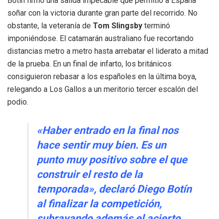
Botín firmó una salida impecable que permitió a España
soñar con la victoria durante gran parte del recorrido. No
obstante, la veteranía de
Tom Slingsby
terminó
imponiéndose. El catamarán australiano fue recortando
distancias metro a metro hasta arrebatar el liderato a mitad
de la prueba. En un final de infarto, los británicos
consiguieron rebasar a los españoles en la última boya,
relegando a Los Gallos a un meritorio tercer escalón del
podio.
«Haber entrado en la final nos
hace sentir muy bien. Es un
punto muy positivo sobre el que
construir el resto de la
temporada»
, declaró Diego Botín
al finalizar la competición,
subrayando además el acierto