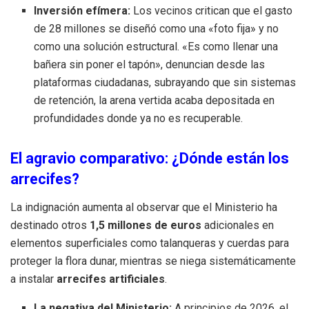
Inversión efímera:
Los vecinos critican que el gasto
de 28 millones se diseñó como una «foto fija» y no
como una solución estructural. «Es como llenar una
bañera sin poner el tapón», denuncian desde las
plataformas ciudadanas, subrayando que sin sistemas
de retención, la arena vertida acaba depositada en
profundidades donde ya no es recuperable.
El agravio comparativo: ¿Dónde están los
arrecifes?
La indignación aumenta al observar que el Ministerio ha
destinado otros
1,5 millones de euros
adicionales en
elementos superficiales como talanqueras y cuerdas para
proteger la flora dunar, mientras se niega sistemáticamente
a instalar
arrecifes artificiales
.
La negativa del Ministerio:
A principios de 2026, el