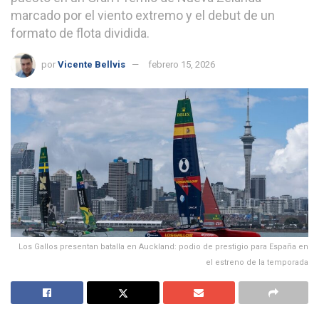
marcado por el viento extremo y el debut de un
formato de flota dividida.
por
Vicente Bellvis
febrero 15, 2026
Los Gallos presentan batalla en Auckland: podio de prestigio para España en
el estreno de la temporada