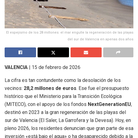
El espejismo de los 28 millones: el mar engulle la regeneración de las playas
del sur de Valencia en apenas dos años
VALENCIA
| 15 de febrero de 2026
La cifra es tan contundente como la desolación de los
vecinos:
28,2 millones de euros
.
Ese fue el presupuesto
histórico que el Ministerio para la Transición Ecológica
(MITECO), con el apoyo de los fondos
NextGenerationEU
,
destinó en 2023 a la gran regeneración de las playas del
sur de Valencia (El Saler, La Garrofera y la Devesa). Hoy, en
pleno 2026, los residentes denuncian que gran parte de esa
inversión «está bajo el agua» o ha desaparecido debido a la