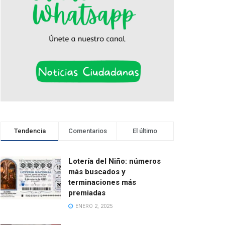
Tendencia
Comentarios
El último
Lotería del Niño: números
más buscados y
terminaciones más
premiadas
ENERO 2, 2025