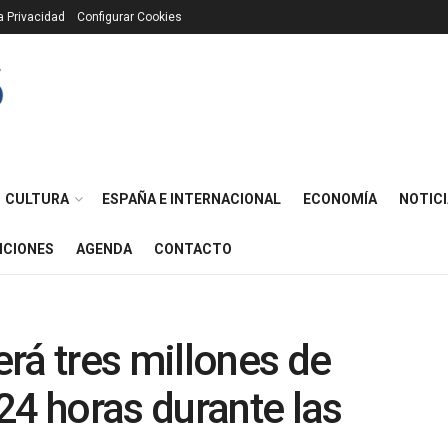
ca Privacidad
Configurar Cookies
CULTURA
ESPAÑA E INTERNACIONAL
ECONOMÍA
NOTICI
ICIONES
AGENDA
CONTACTO
rá tres millones de
24 horas durante las