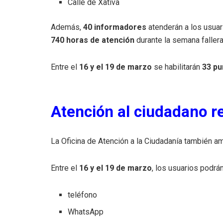
Calle de Xàtiva
Además,
40 informadores
atenderán a los usuar
740 horas de atención
durante la semana fallera
Entre el
16 y el 19 de marzo
se habilitarán
33 pu
Atención al ciudadano r
La Oficina de Atención a la Ciudadanía también amp
Entre el
16 y el 19 de marzo
, los usuarios podrán
teléfono
WhatsApp