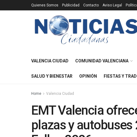
Quienes Somos
Publicidad
Contacto
Aviso Legal
Políti
VALENCIA CIUDAD
COMUNIDAD VALENCIANA
SALUD Y BIENESTAR
OPINIÓN
FIESTAS Y TRAD
Home
Valencia Ciudad
EMT Valencia ofrece
plazas y autobuses 