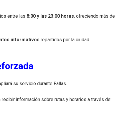
ios entre las
8:00 y las 23:00 horas
, ofreciendo más de
.
ntos informativos
repartidos por la ciudad.
eforzada
liará su servicio durante Fallas.
 recibir información sobre rutas y horarios a través de: