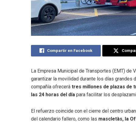
Compartir en Facebook
Compart
La Empresa Municipal de Transportes (EMT) de Val
garantizar la movilidad durante los días grandes d
compañía ofrecerá
tres millones de plazas de 
las 24 horas del día
para facilitar los desplazami
El refuerzo coincide con el cierre del centro urba
del calendario fallero, como las
mascletàs, la Ofr