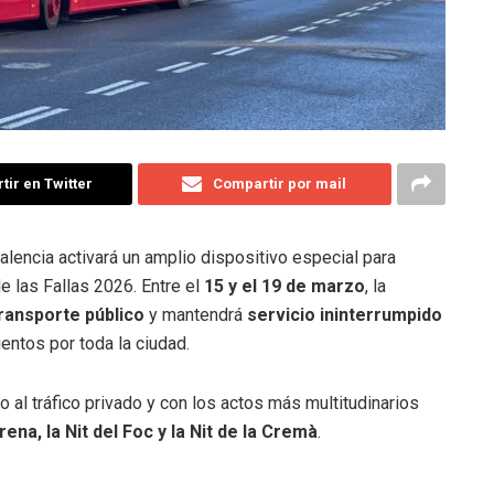
ir en Twitter
Compartir por mail
encia activará un amplio dispositivo especial para
e las Fallas 2026. Entre el
15 y el 19 de marzo
, la
transporte público
y mantendrá
servicio ininterrumpido
entos por toda la ciudad.
no al tráfico privado y con los actos más multitudinarios
ena, la Nit del Foc y la Nit de la Cremà
.