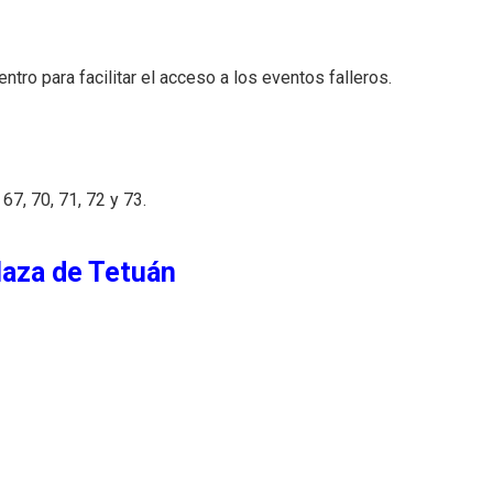
ntro para facilitar el acceso a los eventos falleros.
, 67, 70, 71, 72 y 73.
laza de Tetuán