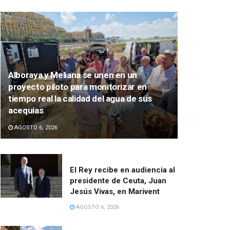
Alboraya y Meliana se unen en un
proyecto piloto para monitorizar en
tiempo real la calidad del agua de sus
acequias
AGOSTO 6, 2026
El Rey recibe en audiencia al
presidente de Ceuta, Juan
Jesús Vivas, en Marivent
AGOSTO 6, 2026