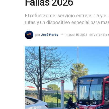
Fallas 2026
El refuerzo del servicio entre el 15 y 
rutas y un dispositivo especial para ma
por
José Perez
marzo 10, 2026
en
Valencia 