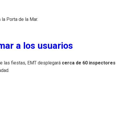
 la Porta de la Mar.
mar a los usuarios
nte las fiestas, EMT desplegará
cerca de 60 inspectores
udad.