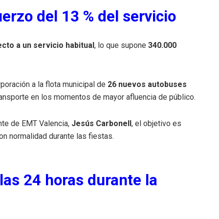
rzo del 13 % del servicio
cto a un servicio habitual
, lo que supone
340.000
poración a la flota municipal de
26 nuevos autobuses
transporte en los momentos de mayor afluencia de público.
ente de EMT Valencia,
Jesús Carbonell
, el objetivo es
n normalidad durante las fiestas.
as 24 horas durante la