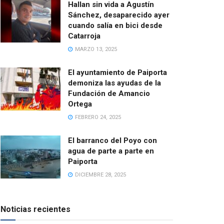
Hallan sin vida a Agustín
Sánchez, desaparecido ayer
cuando salía en bici desde
Catarroja
MARZO 13, 2025
El ayuntamiento de Paiporta
demoniza las ayudas de la
Fundación de Amancio
Ortega
FEBRERO 24, 2025
El barranco del Poyo con
agua de parte a parte en
Paiporta
DICIEMBRE 28, 2025
Noticias recientes