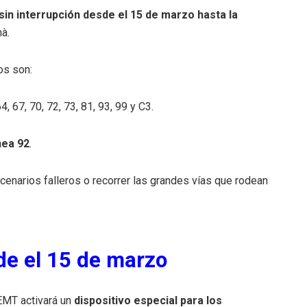
sin interrupción desde el 15 de marzo hasta la
mà.
os son:
 64, 67, 70, 72, 73, 81, 93, 99 y C3.
nea 92
.
cenarios falleros o recorrer las grandes vías que rodean
de el 15 de marzo
 EMT activará un
dispositivo especial para los