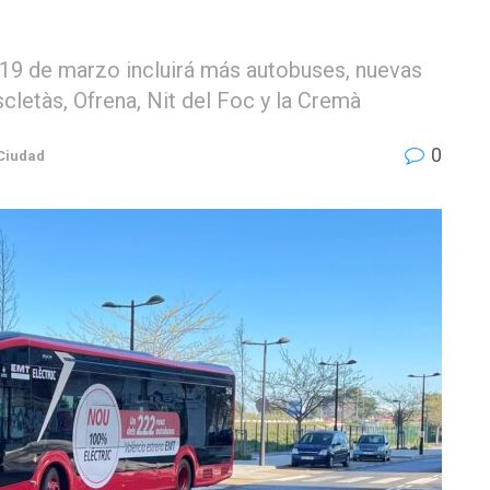
el 19 de marzo incluirá más autobuses, nuevas
scletàs, Ofrena, Nit del Foc y la Cremà
0
Ciudad