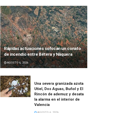
Rápidas actuaciones sofocan un conato
de incendio entre Bétera y Nàquera
AGOSTO 6, 2026
Una severa granizada azota
Utiel, Dos Aguas, Buñol y El
Rincón de ademuz y desata
la alarma en el interior de
Valencia
AGOSTO 6, 2026