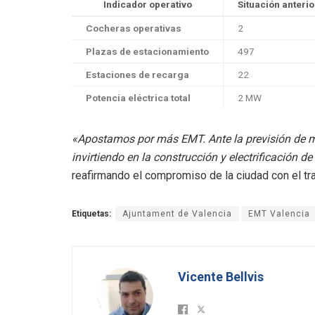
Indicador operativo
Situación anterio
Cocheras operativas
2
Plazas de estacionamiento
497
Estaciones de recarga
22
Potencia eléctrica total
2 MW
«Apostamos por más EMT. Ante la previsión de má
invirtiendo en la construcción y electrificación d
reafirmando el compromiso de la ciudad con el tr
Etiquetas:
Ajuntament de Valencia
EMT Valencia
Vicente Bellvis