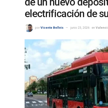
de un nuevo depósito
electrificación de su
por
Vicente Bellvis
junio 23, 2026
en
Valenci