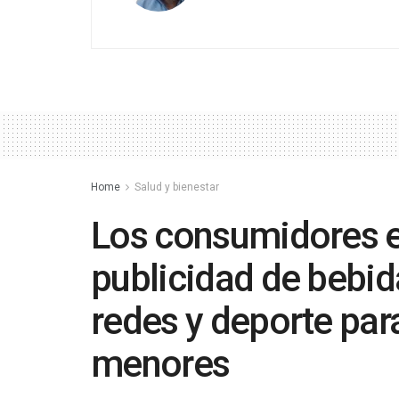
Home
Salud y bienestar
Los consumidores ex
publicidad de bebid
redes y deporte para
menores