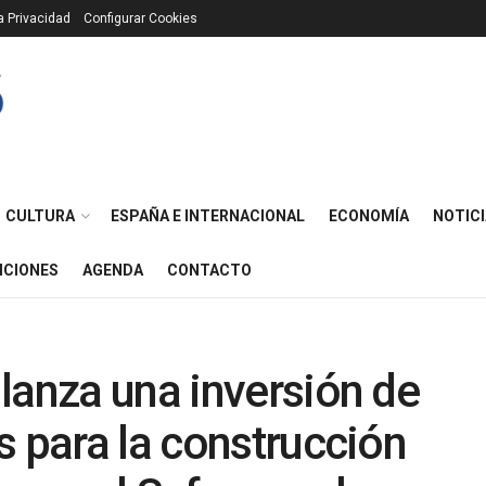
ca Privacidad
Configurar Cookies
CULTURA
ESPAÑA E INTERNACIONAL
ECONOMÍA
NOTICI
ICIONES
AGENDA
CONTACTO
lanza una inversión de
s para la construcción