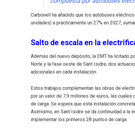
compuesta por autobuses eléctr
Carbonell ha añadido que los autobuses eléctric
unidades) a prácticamente un 27% en 2027, suman
Salto de escala en la electrifi
Además del nuevo depósito, la EMT ha licitado po
Norte y la fase oeste de Sant Isidre, dos actuaci
adicionales en cada instalación.
Estos trabajos complementan las obras de electri
por un valor de 7,9 millones de euros, las cuales
de carga. Se espera que esta instalación concreta
Asimismo, en Sant Isidre se da continuidad a la i
implementar los primeros 28 puntos de carga.