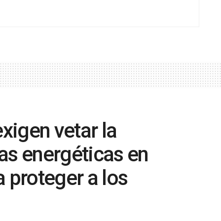
igen vetar la
as energéticas en
 proteger a los