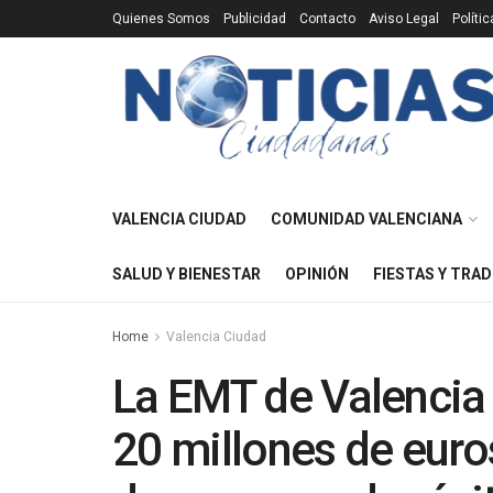
Quienes Somos
Publicidad
Contacto
Aviso Legal
Políti
VALENCIA CIUDAD
COMUNIDAD VALENCIANA
SALUD Y BIENESTAR
OPINIÓN
FIESTAS Y TRAD
Home
Valencia Ciudad
La EMT de Valencia 
20 millones de euro