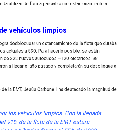
eda utilizar de forma parcial como estacionamiento a
 de vehículos limpios
logra desbloquear un estancamiento de la flota que duraba
s actuales a 530. Para hacerlo posible, se están
ión de 222 nuevos autobuses —120 eléctricos, 98
ron a llegar el año pasado y completarán su despliegue a
e de la EMT, Jesús Carbonell, ha destacado la magnitud de
or los vehículos limpios. Con la llegada
l 91% de la flota de la EMT estará