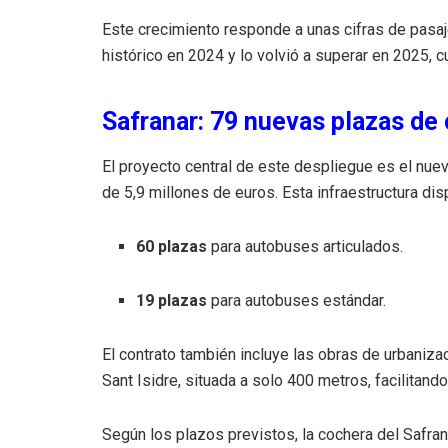
Este crecimiento responde a unas cifras de pasaj
histórico en 2024 y lo volvió a superar en 2025, 
Safranar: 79 nuevas plazas de
El proyecto central de este despliegue es el nue
de 5,9 millones de euros. Esta infraestructura di
60 plazas
para autobuses articulados.
19 plazas
para autobuses estándar.
El contrato también incluye las obras de urbaniz
Sant Isidre, situada a solo 400 metros, facilitando
Según los plazos previstos, la cochera del Safra