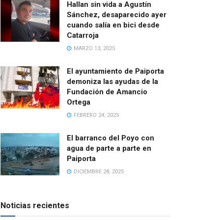
Hallan sin vida a Agustín
Sánchez, desaparecido ayer
cuando salía en bici desde
Catarroja
MARZO 13, 2025
El ayuntamiento de Paiporta
demoniza las ayudas de la
Fundación de Amancio
Ortega
FEBRERO 24, 2025
El barranco del Poyo con
agua de parte a parte en
Paiporta
DICIEMBRE 28, 2025
Noticias recientes