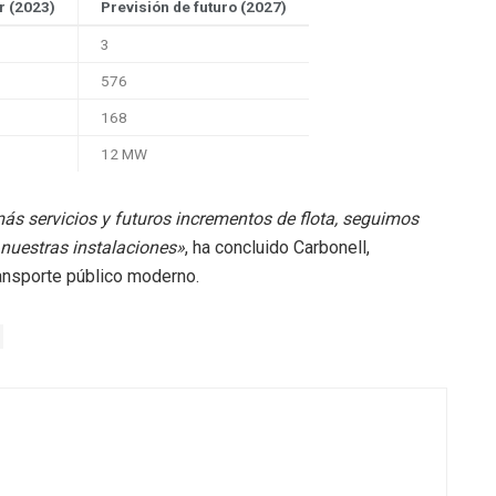
r (2023)
Previsión de futuro (2027)
3
576
168
12 MW
s servicios y futuros incrementos de flota, seguimos
e nuestras instalaciones»
, ha concluido Carbonell,
ansporte público moderno.