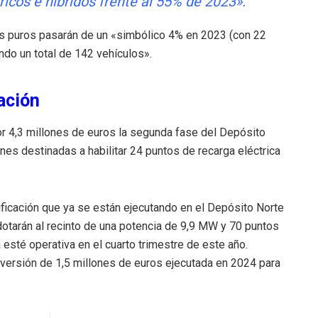
icos e híbridos frente al 55% de 2023».
os puros pasarán de un «simbólico 4% en 2023 (con 22
do un total de 142 vehículos».
cación
r 4,3 millones de euros la segunda fase del Depósito
ones destinadas a habilitar 24 puntos de recarga eléctrica
ficación que ya se están ejecutando en el Depósito Norte
 dotarán al recinto de una potencia de 9,9 MW y 70 puntos
 esté operativa en el cuarto trimestre de este año.
nversión de 1,5 millones de euros ejecutada en 2024 para