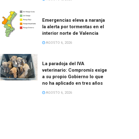
Emergencias eleva a naranja
la alerta por tormentas en el
interior norte de Valencia
AGOSTO 6, 2026
La paradoja del IVA
veterinario: Compromís exige
a su propio Gobierno lo que
no ha aplicado en tres años
AGOSTO 6, 2026