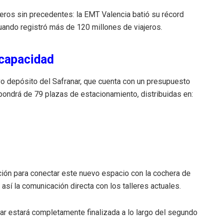
eros sin precedentes: la EMT Valencia batió su récord
cuando registró más de 120 millones de viajeros.
 capacidad
vo depósito del Safranar, que cuenta con un presupuesto
spondrá de 79 plazas de estacionamiento, distribuidas en:
ación para conectar este nuevo espacio con la cochera de
 así la comunicación directa con los talleres actuales.
nar estará completamente finalizada a lo largo del segundo