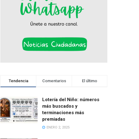
Tendencia
Comentarios
El último
Lotería del Niño: números
más buscados y
terminaciones más
premiadas
ENERO 2, 2025