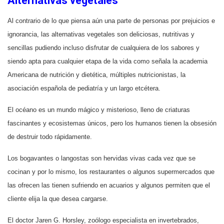
Alternativas vegetales
Al contrario de lo que piensa aún una parte de personas por prejuicios e
ignorancia, las alternativas vegetales son deliciosas, nutritivas y
sencillas pudiendo incluso disfrutar de cualquiera de los sabores y
siendo apta para cualquier etapa de la vida como señala la academia
Americana de nutrición y dietética, múltiples nutricionistas, la
asociación española de pediatría y un largo etcétera.
El océano es un mundo mágico y misterioso, lleno de criaturas
fascinantes y ecosistemas únicos, pero los humanos tienen la obsesión
de destruir todo rápidamente.
Los bogavantes o langostas son hervidas vivas cada vez que se
cocinan y por lo mismo, los restaurantes o algunos supermercados que
las ofrecen las tienen sufriendo en acuarios y algunos permiten que el
cliente elija la que desea cargarse.
El doctor Jaren G. Horsley, zoólogo especialista en invertebrados,