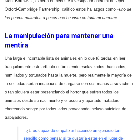
Mark Borthwick, experto en peces e investigador doctoral de Open-
Oxford-Cambridge Partnership, calificó estos hallazgos como
«uno de
los peores maltratos a peces que he visto en toda mi carrera».
La manipulación para mantener una
mentira
Una larga e incontable lista de animales en lo que tú tardas en leer
tranquilamente este artículo están siendo esclavizados, hacinados,
humillados y torturados hasta la muerte, pero realmente la mayoría de
la sociedad serían incapaces de cargarse con sus manos a su víctima
o tan siquiera estar presenciando el horror que sufren todos los
animales desde su nacimiento y el oscuro y apartado matadero
chorreando sangre por todos lados provocando incluso suicidios de
trabajadores.
¿Eres capaz de empatizar haciendo un ejercicio tan
sencillo como pensar si te gustaría estar en el lugar de