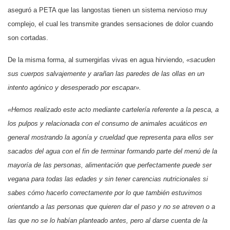
aseguró a PETA que las langostas tienen un sistema nervioso muy
complejo, el cual les transmite grandes sensaciones de dolor cuando
son cortadas.
De la misma forma, al sumergirlas vivas en agua hirviendo,
«sacuden
sus cuerpos salvajemente y arañan las paredes de las ollas en un
intento agónico y desesperado por escapar».
«Hemos realizado este acto mediante cartelería referente a la pesca, a
los pulpos y relacionada con el consumo de animales acuáticos en
general mostrando la agonía y crueldad que representa para ellos ser
sacados del agua con el fin de terminar formando parte del menú de la
mayoría de las personas, alimentación que perfectamente puede ser
vegana para todas las edades y sin tener carencias nutricionales si
sabes cómo hacerlo correctamente por lo que también estuvimos
orientando a las personas que quieren dar el paso y no se atreven o a
las que no se lo habían planteado antes, pero al darse cuenta de la