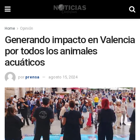
Home
Opinión
Generando impacto en Valencia
por todos los animales
acuáticos
por
prensa
agosto 15, 2024