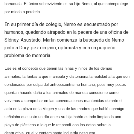
barracuda. El único sobreviviente es su hijo Nemo, al que sobreprotege
por miedo a perderlo.
En su primer día de colegio, Nemo es secuestrado por
humanos, quedando atrapado en la pecera de una oficina de
Sídney. Asustado, Marlin comienza la búsqueda de Nemo
junto a Dory, pez cirujano, optimista y con un pequeño
problema de memoria.
Ese es el concepto que tienen las niñas y niños de los demás
animales, la fantasía que manipula y distorsiona la realidad a la que son
condenados por culpa del antropocentrismo humano, pues muy pocos
querrían hacerle daño a los animales de manera consciente como
volvimos a comprobar en las conversaciones mantenidas durante el
acto en la plaza de la Virgen y una de las madres que habló conmigo
señalaba que justo un día antes su hija había estado limpiando una
playa de plásticos a lo que le respondí con los datos sobre la
destructiva, cruel y contaminante industria pesquera.