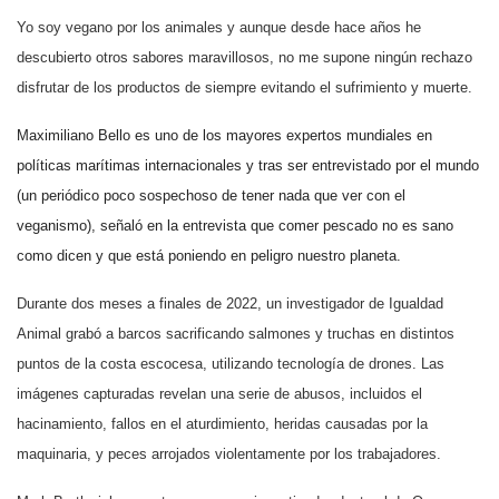
Yo soy vegano por los animales y aunque desde hace años he
descubierto otros sabores maravillosos, no me supone ningún rechazo
disfrutar de los productos de siempre evitando el sufrimiento y muerte.
Maximiliano Bello es uno de los mayores expertos mundiales en
políticas marítimas internacionales y tras ser entrevistado por el mundo
(un periódico poco sospechoso de tener nada que ver con el
veganismo), señaló en la entrevista que comer pescado no es sano
como dicen y que está poniendo en peligro nuestro planeta.
Durante dos meses a finales de 2022, un investigador de Igualdad
Animal grabó a barcos sacrificando salmones y truchas en distintos
puntos de la costa escocesa, utilizando tecnología de drones. Las
imágenes capturadas revelan una serie de abusos, incluidos el
hacinamiento, fallos en el aturdimiento, heridas causadas por la
maquinaria, y peces arrojados violentamente por los trabajadores.