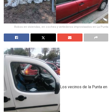
Robos en viviendas, en coches y vertederos improvisados en La Punta
Los vecinos de la Punta en