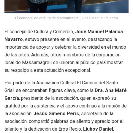
El concejal de cultura de Massamagrell, José Manuel Palanca
El concejal de Cultura y Comercio,
José Manuel Palanca
Navarro
, estuvo presente en el evento, destacando la
importancia de apoyar y celebrar la diversidad en el mundo
de las artes. Además, otros miembros de la corporación
local de Massamagrell se unieron al público para mostrar
su respaldo a esta actuación excepcional.
Por parte de la Asociación Cultural El Camino del Santo
Grial, se encontraban figuras clave, como la
Dra. Ana Mafé
García
, presidenta de la asociación, quien expresó su
gratitud por la asistencia y el apoyo continuo a la misión de
la asociación.
Jesús Gimeno Peris
, secretario de la
asociación, compartió palabras de aliento y aprecio por el
talento y la dedicación de Eros Recio.
Liubov Daniel
,