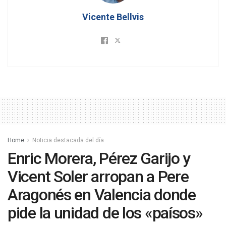
Vicente Bellvis
Home
Noticia destacada del día
Enric Morera, Pérez Garijo y
Vicent Soler arropan a Pere
Aragonés en Valencia donde
pide la unidad de los «paísos»