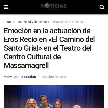
Home
Comunidad Valenciana
Poblaciones de Valencia
Emoción en la actuación de
Eros Recio en «El Camino del
Santo Grial» en el Teatro del
Centro Cultural de
Massamagrell
por
Redaccion
octubre 29, 2023