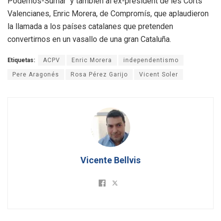
Podemos-Sumar y también al ex-president de les Corts
Valencianes, Enric Morera, de Compromís, que aplaudieron
la llamada a los países catalanes que pretenden
convertirnos en un vasallo de una gran Cataluña.
Etiquetas:
ACPV
Enric Morera
independentismo
Pere Aragonés
Rosa Pérez Garijo
Vicent Soler
Vicente Bellvis