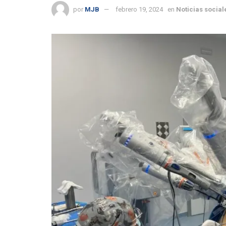
por
MJB
febrero 19, 2024
en
Noticias social