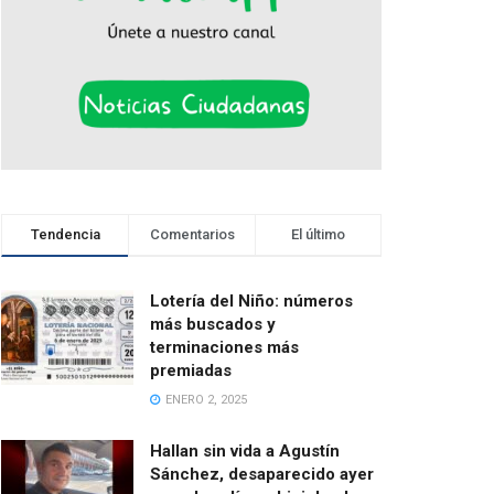
Tendencia
Comentarios
El último
Lotería del Niño: números
más buscados y
terminaciones más
premiadas
ENERO 2, 2025
Hallan sin vida a Agustín
Sánchez, desaparecido ayer