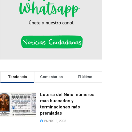
Tendencia
Comentarios
El último
Lotería del Niño: números
más buscados y
terminaciones más
premiadas
ENERO 2, 2025