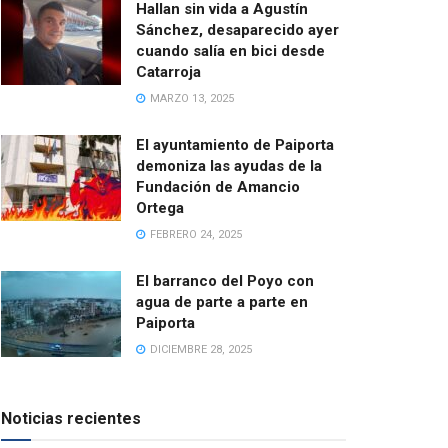
Hallan sin vida a Agustín
Sánchez, desaparecido ayer
cuando salía en bici desde
Catarroja
MARZO 13, 2025
El ayuntamiento de Paiporta
demoniza las ayudas de la
Fundación de Amancio
Ortega
FEBRERO 24, 2025
El barranco del Poyo con
agua de parte a parte en
Paiporta
DICIEMBRE 28, 2025
Noticias recientes