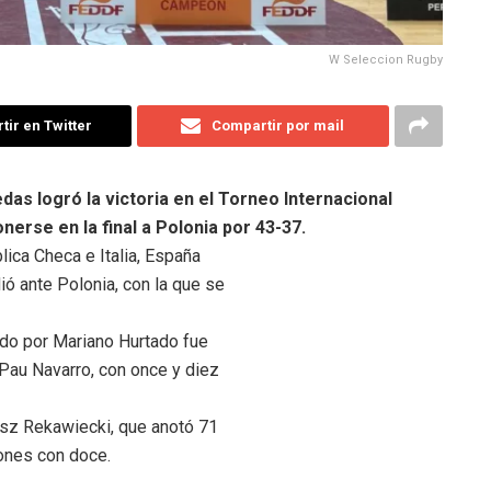
W Seleccion Rugby
ir en Twitter
Compartir por mail
das logró la victoria en el Torneo Internacional
nerse en la final a Polonia por 43-37.
lica Checa e Italia, España
ió ante Polonia, con la que se
gido por Mariano Hurtado fue
 Pau Navarro, con once y diez
asz Rekawiecki, que anotó 71
iones con doce.