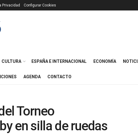
ca Privacidad
Configurar Cookies
CULTURA
ESPAÑA E INTERNACIONAL
ECONOMÍA
NOTICI
ICIONES
AGENDA
CONTACTO
del Torneo
by en silla de ruedas