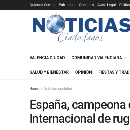
Quienes Somos
Publicidad
Contacto
Aviso Legal
Políti
VALENCIA CIUDAD
COMUNIDAD VALENCIANA
SALUD Y BIENESTAR
OPINIÓN
FIESTAS Y TRAD
Home
Noticias sociales
España, campeona 
Internacional de rug