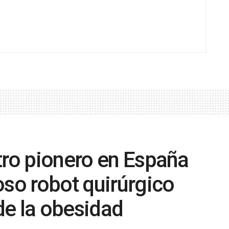
tro pionero en España
oso robot quirúrgico
de la obesidad