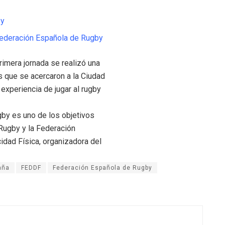
ey
 Federación Española de Rugby
rimera jornada se realizó una
os que se acercaron a la Ciudad
 experiencia de jugar al rugby
gby es uno de los objetivos
Rugby y la Federación
dad Física, organizadora del
aña
FEDDF
Federación Española de Rugby