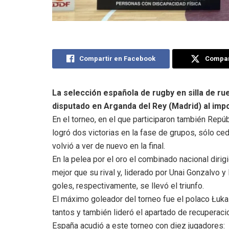
Compartir en Facebook
Compart
La selección española de rugby en silla de rue
disputado en Arganda del Rey (Madrid) al impo
En el torneo, en el que participaron también Repúb
logró dos victorias en la fase de grupos, sólo ced
volvió a ver de nuevo en la final.
En la pelea por el oro el combinado nacional diri
mejor que su rival y, liderado por Unai Gonzalvo y
goles, respectivamente, se llevó el triunfo.
El máximo goleador del torneo fue el polaco Łuk
tantos y también lideró el apartado de recuperac
España acudió a este torneo con diez jugadores: