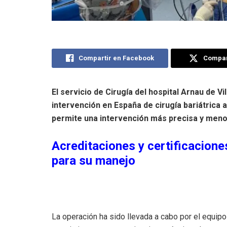
Compartir en Facebook
Compart
El servicio de Cirugía del hospital Arnau de V
intervención en España de cirugía bariátrica
permite una intervención más precisa y meno
Acreditaciones y certificacione
para su manejo
La operación ha sido llevada a cabo por el equipo