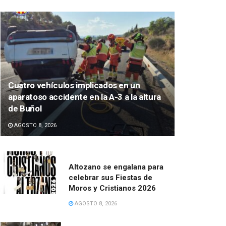
Cuatro vehículos implicados en un
aparatoso accidente en la A-3 a la altura
de Buñol
AGOSTO 8, 2026
Altozano se engalana para
celebrar sus Fiestas de
Moros y Cristianos 2026
AGOSTO 8, 2026