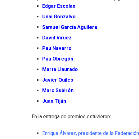
Edgar Escolan
Unai Gonzalvo
Samuel García Aguilera
David Viruez
Pau Navarro
Pau Obregón
Marta Llaurado
Javier Quiles
Marc Subirón
Juan Tiján
En la entrega de premios estuvieron:
Enrique Álvarez, presidente de la Federaci