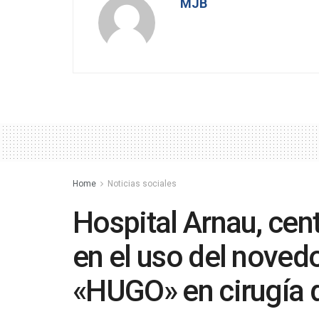
MJB
Home
Noticias sociales
Hospital Arnau, cen
en el uso del noved
«HUGO» en cirugía 