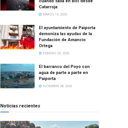
cuando salía en bici desde
Catarroja
MARZO 13, 2025
El ayuntamiento de Paiporta
demoniza las ayudas de la
Fundación de Amancio
Ortega
FEBRERO 24, 2025
El barranco del Poyo con
agua de parte a parte en
Paiporta
DICIEMBRE 28, 2025
Noticias recientes