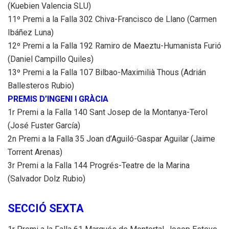
(Kuebien Valencia SLU)
11º Premi a la Falla 302 Chiva-Francisco de Llano (Carmen
Ibáñez Luna)
12º Premi a la Falla 192 Ramiro de Maeztu-Humanista Furió
(Daniel Campillo Quiles)
13º Premi a la Falla 107 Bilbao-Maximilià Thous (Adrián
Ballesteros Rubio)
PREMIS D’INGENI I GRÀCIA
1r Premi a la Falla 140 Sant Josep de la Montanya-Terol
(José Fuster García)
2n Premi a la Falla 35 Joan d’Aguiló-Gaspar Aguilar (Jaime
Torrent Arenas)
3r Premi a la Falla 144 Progrés-Teatre de la Marina
(Salvador Dolz Rubio)
SECCIÓ SEXTA