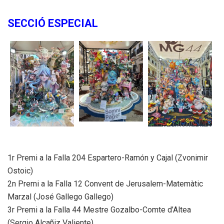
SECCIÓ ESPECIAL
1r Premi a la Falla 204 Espartero-Ramón y Cajal (Zvonimir
Ostoic)
2n Premi a la Falla 12 Convent de Jerusalem-Matemàtic
Marzal (José Gallego Gallego)
3r Premi a la Falla 44 Mestre Gozalbo-Comte d’Altea
(Sergio Alcañiz Valiente)