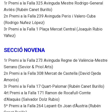
1r Premi a la Falla 325 Avinguda Mestre Rodrigo-General
Avilés (Rubén Canet Burillo)
2n Premi a la Falla 239 Avinguda Peris i Valero-Cuba
(Rodrigo Nuñez López)
3r Premi a la Falla 1 Plaça Mercat Central (Joaquín Rubio
Yáñez)
SECCIÓ NOVENA
1r Premi a la Falla 273 Avinguda Regne de València-Mestre
Serrano (Sevior & Priol Arts)
2n Premi a la Falla 308 Mercat de Castella (David Ojeda
Amorós)
3r Premi a la Falla 17 Quart-Palomar (Rubén Canet Burillo)
4rt Premi a la Falla 171 Ramon de Rocafull-Comte
d’Alaquàs (Salvador Dolz Rubio)
5º Premi a la Falla 264 Lepant-En Joan d’Àustria (Rubén