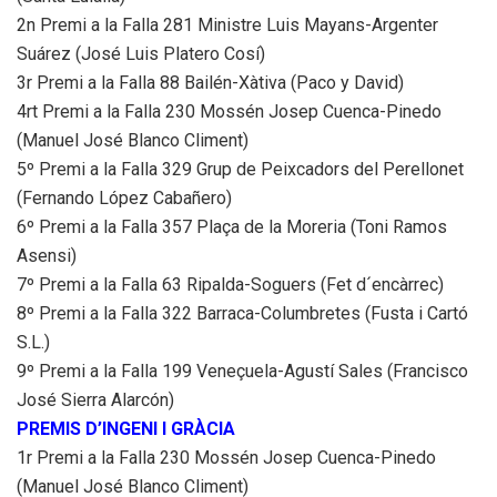
2n Premi a la Falla 281 Ministre Luis Mayans-Argenter
Suárez (José Luis Platero Cosí)
3r Premi a la Falla 88 Bailén-Xàtiva (Paco y David)
4rt Premi a la Falla 230 Mossén Josep Cuenca-Pinedo
(Manuel José Blanco Climent)
5º Premi a la Falla 329 Grup de Peixcadors del Perellonet
(Fernando López Cabañero)
6º Premi a la Falla 357 Plaça de la Moreria (Toni Ramos
Asensi)
7º Premi a la Falla 63 Ripalda-Soguers (Fet d´encàrrec)
8º Premi a la Falla 322 Barraca-Columbretes (Fusta i Cartó
S.L.)
9º Premi a la Falla 199 Veneçuela-Agustí Sales (Francisco
José Sierra Alarcón)
PREMIS D’INGENI I GRÀCIA
1r Premi a la Falla 230 Mossén Josep Cuenca-Pinedo
(Manuel José Blanco Climent)