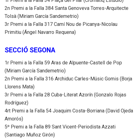
1r Premi a la Falla 34 Plaça del Pilar (Cromatiq Estudio)
2n Premi a la Falla 384 Santa Genoveva Torres-Arquitecte
Tolsà (Miriam García Sandemetrio)
3r Premi a la Falla 317 Camí Nou de Picanya-Nicolau
Primitiu (Ángel Navarro Requena)
SECCIÓ SEGONA
1r Premi a la Falla 59 Aras de Alpuente-Castell de Pop
(Miriam García Sandemetrio)
2n Premi a la Falla 316 Archiduc Carles-Músic Gomis (Borja
Llorens Mata)
3r Premi a la Falla 28 Cuba-Literat Azorín (Gonzalo Rojas
Rodríguez)
4rt Premi a la Falla 54 Joaquim Costa-Borriana (David Ojeda
Amorós)
5º Premi a la Falla 89 Sant Vicent-Periodista Azzati
(Santiago Muñoz Girón)