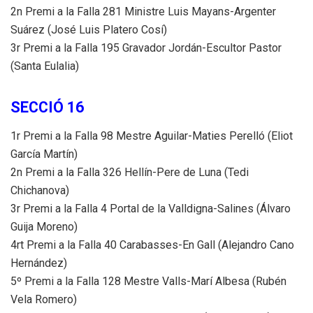
2n Premi a la Falla 281 Ministre Luis Mayans-Argenter
Suárez (José Luis Platero Cosí)
3r Premi a la Falla 195 Gravador Jordán-Escultor Pastor
(Santa Eulalia)
SECCIÓ 16
1r Premi a la Falla 98 Mestre Aguilar-Maties Perelló (Eliot
García Martín)
2n Premi a la Falla 326 Hellín-Pere de Luna (Tedi
Chichanova)
3r Premi a la Falla 4 Portal de la Valldigna-Salines (Álvaro
Guija Moreno)
4rt Premi a la Falla 40 Carabasses-En Gall (Alejandro Cano
Hernández)
5º Premi a la Falla 128 Mestre Valls-Marí Albesa (Rubén
Vela Romero)