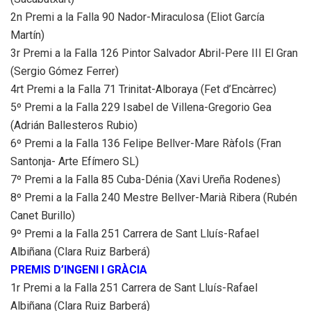
2n Premi a la Falla 90 Nador-Miraculosa (Eliot García
Martín)
3r Premi a la Falla 126 Pintor Salvador Abril-Pere III El Gran
(Sergio Gómez Ferrer)
4rt Premi a la Falla 71 Trinitat-Alboraya (Fet d’Encàrrec)
5º Premi a la Falla 229 Isabel de Villena-Gregorio Gea
(Adrián Ballesteros Rubio)
6º Premi a la Falla 136 Felipe Bellver-Mare Ràfols (Fran
Santonja- Arte Efímero SL)
7º Premi a la Falla 85 Cuba-Dénia (Xavi Ureña Rodenes)
8º Premi a la Falla 240 Mestre Bellver-Marià Ribera (Rubén
Canet Burillo)
9º Premi a la Falla 251 Carrera de Sant Lluís-Rafael
Albiñana (Clara Ruiz Barberá)
PREMIS D’INGENI I GRÀCIA
1r Premi a la Falla 251 Carrera de Sant Lluís-Rafael
Albiñana (Clara Ruiz Barberá)