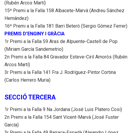
(Rubén Arcos Martí)
15º Premi a la Falla 158 Albacete-Marvà (Andreu Sánchez
Hernández)
16º Premi a la Falla 181 Barri Beteró (Sergio Gómez Ferrer)
PREMIS D’ENGINY I GRÀCIA
1r Premi a la Falla 59 Aras de Alpuente-Castell de Pop
(Miriam García Sandemetrio)
2n Premi a la Falla 84 Gravador Esteve-Ciril Amorós (Rubén
Arcos Martí)
3r Premi a la Falla 141 Fra J. Rodríguez-Pintor Cortina
(Carlos Herrero Muria)
SECCIÓ TERCERA
1r Premi a la Falla 9 Na Jordana (José Luis Platero Cosi)
2n Premi a la Falla 154 Sant Vicent-Marvà (José Fuster
García)
3r Premi a la Falla 49 Barraca-Espadà (Alejandro López