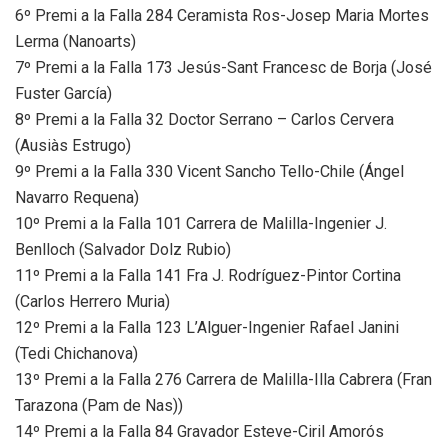
6º Premi a la Falla 284 Ceramista Ros-Josep Maria Mortes
Lerma (Nanoarts)
7º Premi a la Falla 173 Jesús-Sant Francesc de Borja (José
Fuster García)
8º Premi a la Falla 32 Doctor Serrano – Carlos Cervera
(Ausiàs Estrugo)
9º Premi a la Falla 330 Vicent Sancho Tello-Chile (Ángel
Navarro Requena)
10º Premi a la Falla 101 Carrera de Malilla-Ingenier J.
Benlloch (Salvador Dolz Rubio)
11º Premi a la Falla 141 Fra J. Rodríguez-Pintor Cortina
(Carlos Herrero Muria)
12º Premi a la Falla 123 L’Alguer-Ingenier Rafael Janini
(Tedi Chichanova)
13º Premi a la Falla 276 Carrera de Malilla-Illa Cabrera (Fran
Tarazona (Pam de Nas))
14º Premi a la Falla 84 Gravador Esteve-Ciril Amorós