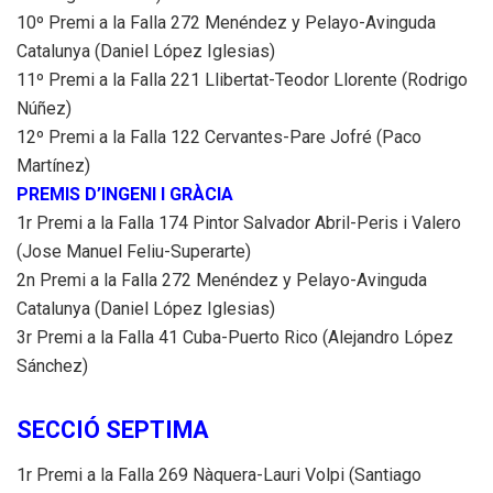
10º Premi a la Falla 272 Menéndez y Pelayo-Avinguda
Catalunya (Daniel López Iglesias)
11º Premi a la Falla 221 Llibertat-Teodor Llorente (Rodrigo
Núñez)
12º Premi a la Falla 122 Cervantes-Pare Jofré (Paco
Martínez)
PREMIS D’INGENI I GRÀCIA
1r Premi a la Falla 174 Pintor Salvador Abril-Peris i Valero
(Jose Manuel Feliu-Superarte)
2n Premi a la Falla 272 Menéndez y Pelayo-Avinguda
Catalunya (Daniel López Iglesias)
3r Premi a la Falla 41 Cuba-Puerto Rico (Alejandro López
Sánchez)
SECCIÓ SEPTIMA
1r Premi a la Falla 269 Nàquera-Lauri Volpi (Santiago