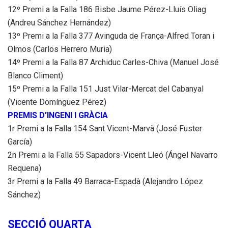
12º Premi a la Falla 186 Bisbe Jaume Pérez-Lluís Oliag
(Andreu Sánchez Hernández)
13º Premi a la Falla 377 Avinguda de França-Alfred Toran i
Olmos (Carlos Herrero Muria)
14º Premi a la Falla 87 Archiduc Carles-Chiva (Manuel José
Blanco Climent)
15º Premi a la Falla 151 Just Vilar-Mercat del Cabanyal
(Vicente Domínguez Pérez)
PREMIS D’INGENI I GRÀCIA
1r Premi a la Falla 154 Sant Vicent-Marvà (José Fuster
García)
2n Premi a la Falla 55 Sapadors-Vicent Lleó (Ángel Navarro
Requena)
3r Premi a la Falla 49 Barraca-Espadà (Alejandro López
Sánchez)
SECCIÓ QUARTA