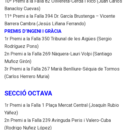
10º Premi a la Falla 82 Olivereta-Cerdà i Rico (Juan Carlos
Banacloy Cuevas)
11º Premi a la Falla 394 Dr. García Brustenga – Vicente
Barrera Cambra (Jesús Liñana Ferrando)
PREMIS D’INGENI I GRÀCIA
1r Premi a la Falla 350 Tribunal de les Aigües (Sergio
Rodríguez Pons)
2n Premi a la Falla 269 Nàquera-Lauri Volpi (Santiago
Muñoz Girón)
3r Premi a la Falla 267 Marià Benlliure-Séquia de Tormos
(Carlos Herrero Muria)
SECCIÓ OCTAVA
1r Premi a la Falla 1 Plaça Mercat Central (Joaquín Rubio
Yáñez)
2n Premi a la Falla 239 Avinguda Peris i Valero-Cuba
(Rodrigo Nuñez López)