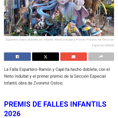
Espartero hace doblete en infantil: Ninot indultat y Primer Premio de Sección
Especial Infantil
La Falla Espartero-Ramón y Cajal ha hecho doblete, con el
Ninto Indultat y el primer premio de la Sección Especial
Infantil, obra de Zvonimir Ostoic.
PREMIS DE FALLES INFANTILS
2026