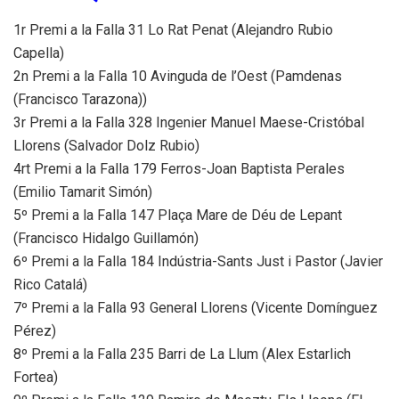
1r Premi a la Falla 31 Lo Rat Penat (Alejandro Rubio
Capella)
2n Premi a la Falla 10 Avinguda de l’Oest (Pamdenas
(Francisco Tarazona))
3r Premi a la Falla 328 Ingenier Manuel Maese-Cristóbal
Llorens (Salvador Dolz Rubio)
4rt Premi a la Falla 179 Ferros-Joan Baptista Perales
(Emilio Tamarit Simón)
5º Premi a la Falla 147 Plaça Mare de Déu de Lepant
(Francisco Hidalgo Guillamón)
6º Premi a la Falla 184 Indústria-Sants Just i Pastor (Javier
Rico Catalá)
7º Premi a la Falla 93 General Llorens (Vicente Domínguez
Pérez)
8º Premi a la Falla 235 Barri de La Llum (Alex Estarlich
Fortea)