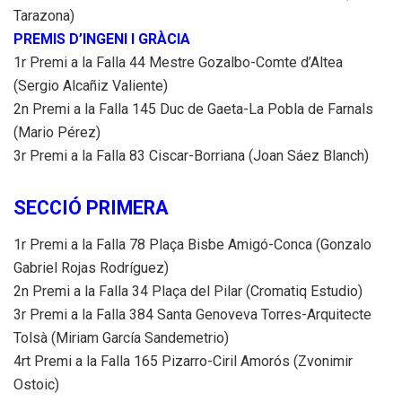
Tarazona)
PREMIS D’INGENI I GRÀCIA
1r Premi a la Falla 44 Mestre Gozalbo-Comte d’Altea
(Sergio Alcañiz Valiente)
2n Premi a la Falla 145 Duc de Gaeta-La Pobla de Farnals
(Mario Pérez)
3r Premi a la Falla 83 Ciscar-Borriana (Joan Sáez Blanch)
SECCIÓ PRIMERA
1r Premi a la Falla 78 Plaça Bisbe Amigó-Conca (Gonzalo
Gabriel Rojas Rodríguez)
2n Premi a la Falla 34 Plaça del Pilar (Cromatiq Estudio)
3r Premi a la Falla 384 Santa Genoveva Torres-Arquitecte
Tolsà (Miriam García Sandemetrio)
4rt Premi a la Falla 165 Pizarro-Ciril Amorós (Zvonimir
Ostoic)