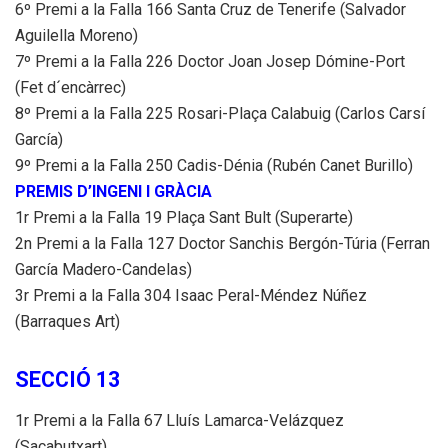
6º Premi a la Falla 166 Santa Cruz de Tenerife (Salvador
Aguilella Moreno)
7º Premi a la Falla 226 Doctor Joan Josep Dómine-Port
(Fet d´encàrrec)
8º Premi a la Falla 225 Rosari-Plaça Calabuig (Carlos Carsí
García)
9º Premi a la Falla 250 Cadis-Dénia (Rubén Canet Burillo)
PREMIS D’INGENI I GRÀCIA
1r Premi a la Falla 19 Plaça Sant Bult (Superarte)
2n Premi a la Falla 127 Doctor Sanchis Bergón-Túria (Ferran
García Madero-Candelas)
3r Premi a la Falla 304 Isaac Peral-Méndez Núñez
(Barraques Art)
SECCIÓ 13
1r Premi a la Falla 67 Lluís Lamarca-Velázquez
(Sacabutxart)