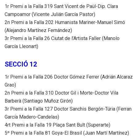
1r Premi a la Falla 319 Sant Vicent de Paül-Dip. Clara
Campoamor (Vicente Julián García Pastor)
2n Premi a la Falla 202 Humanista Mariner-Manuel Simó
(Alejandro Martínez Fernández)
3r Premi a la Falla 26 Ciutat de l’Artista Faller (Manolo
García Lleonart)
SECCIÓ 12
1r Premi a la Falla 206 Doctor Gómez Ferrer (Adrián Alcaraz
Grao)
2n Premi a la Falla 310 Doctor Gil i Morte-Doctor Vila
Barberà (Santiago Muñoz Girón)
3r Premi a la Falla 127 Doctor Sanchis Bergón-Túria (Ferran
García Madero-Candelas)
4rt Premi a la Falla 19 Plaça Sant Bult (Superarte)
5º Premi a la Falla 81 Goya-El Brasil (Juan Martí Martínez)