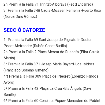
2n Premi a la Falla 71 Trinitat-Alboraya (Fet d’Encàrrec)
3r Premi a la Falla 348 Cadis-Mossén Femenia-Puerto Rico
(Nerea Duro Gómez)
SECCIÓ CATORZE
1r Premi a la Falla 69 Sant Josep de Pignatelli-Doctor
Peset Aleixandre (Rubén Canet Burillo)
2n Premi a la Falla 2 Plaça Mercat de Russafa (Eliot García
Martín)
3r Premi a la Falla 371 Josep Maria Bayarri-Los Isidros
(Francisco Soriano Gimeno)
4rt Premi a la Falla 309 Plaça del Negret (Lorenzo Fandos
Ayoro)
5º Premi a la Falla 42 Plaça La Creu -Els Àngels (Xavi
Bonilla)
6º Premi a la Falla 60 Conchita Piquer-Monasteri de Poblet