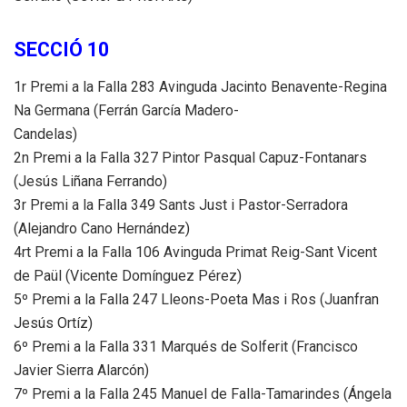
SECCIÓ 10
1r Premi a la Falla 283 Avinguda Jacinto Benavente-Regina
Na Germana (Ferrán García Madero-
Candelas)
2n Premi a la Falla 327 Pintor Pasqual Capuz-Fontanars
(Jesús Liñana Ferrando)
3r Premi a la Falla 349 Sants Just i Pastor-Serradora
(Alejandro Cano Hernández)
4rt Premi a la Falla 106 Avinguda Primat Reig-Sant Vicent
de Paül (Vicente Domínguez Pérez)
5º Premi a la Falla 247 Lleons-Poeta Mas i Ros (Juanfran
Jesús Ortíz)
6º Premi a la Falla 331 Marqués de Solferit (Francisco
Javier Sierra Alarcón)
7º Premi a la Falla 245 Manuel de Falla-Tamarindes (Ángela