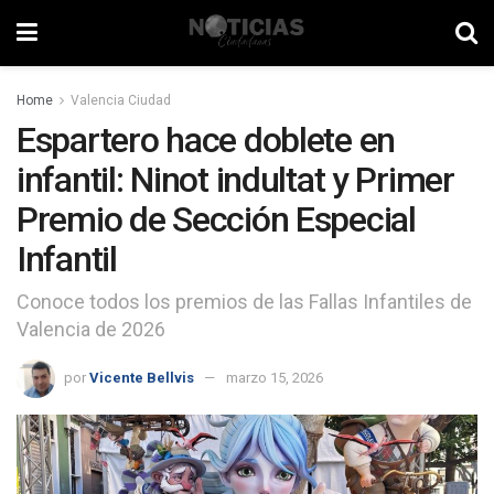
Home
Valencia Ciudad
Espartero hace doblete en
infantil: Ninot indultat y Primer
Premio de Sección Especial
Infantil
Conoce todos los premios de las Fallas Infantiles de
Valencia de 2026
por
Vicente Bellvis
marzo 15, 2026