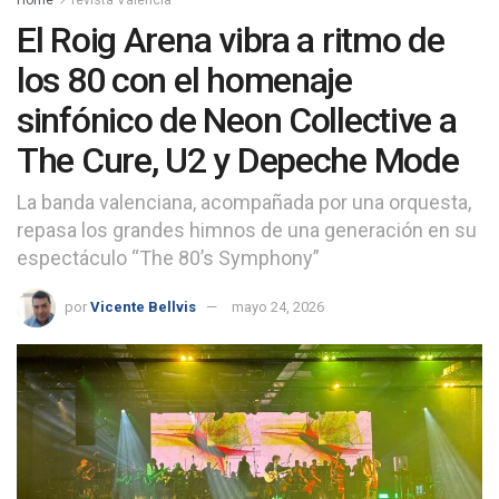
El Roig Arena vibra a ritmo de
los 80 con el homenaje
sinfónico de Neon Collective a
The Cure, U2 y Depeche Mode
La banda valenciana, acompañada por una orquesta,
repasa los grandes himnos de una generación en su
espectáculo “The 80’s Symphony”
por
Vicente Bellvis
mayo 24, 2026