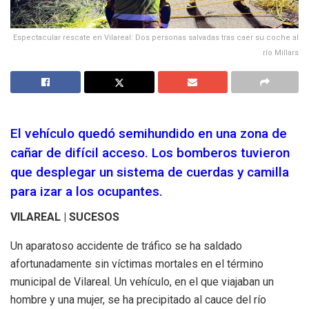
Espectacular rescate en Vilareal: Dos personas salvadas tras caer su coche al
río Millars
El vehículo quedó semihundido en una zona de
cañar de difícil acceso. Los bomberos tuvieron
que desplegar un sistema de cuerdas y camilla
para izar a los ocupantes.
VILAREAL | SUCESOS
Un aparatoso accidente de tráfico se ha saldado
afortunadamente sin víctimas mortales en el término
municipal de Vilareal. Un vehículo, en el que viajaban un
hombre y una mujer, se ha precipitado al cauce del río