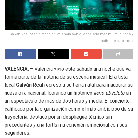
Galván Real hace historia en Valencia con el concierto más multitudinario y
emotivo de su carrera
VALENCIA.
– Valencia vivió este sábado una noche que ya
forma parte de la historia de su escena musical. El artista
local
Galván Real
regresó a su tierra natal para inaugurar su
nueva gira nacional, logrando un histórico
lleno absoluto
en
un espectáculo de más de dos horas y media. El concierto,
calificado por la organización como el más ambicioso de su
trayectoria, destacó por un despliegue técnico sin
precedentes y una fortísima conexión emocional con sus
seguidores.