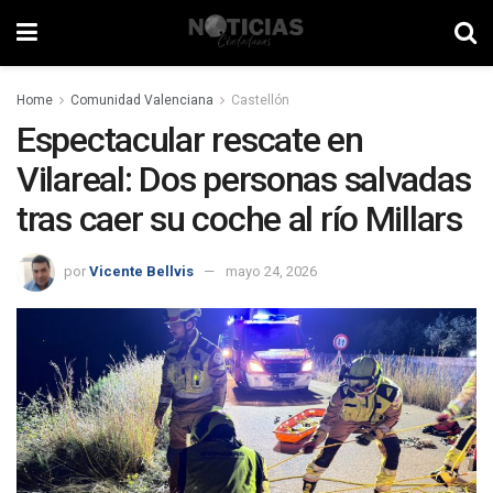
Home
Comunidad Valenciana
Castellón
Espectacular rescate en
Vilareal: Dos personas salvadas
tras caer su coche al río Millars
por
Vicente Bellvis
mayo 24, 2026