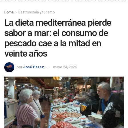
Home
Gastronomía y turismo
La dieta mediterránea pierde
sabor a mar: el consumo de
pescado cae a la mitad en
veinte años
por
José Perez
mayo 24, 2026