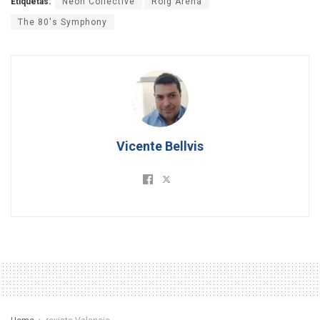
Etiquetas:
Neon Collective
Roig Arena
The 80's Symphony
Vicente Bellvis