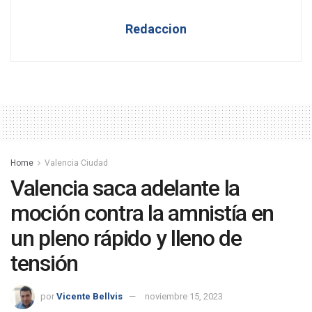
Redaccion
Home
Valencia Ciudad
Valencia saca adelante la
moción contra la amnistía en
un pleno rápido y lleno de
tensión
por
Vicente Bellvis
noviembre 15, 2023