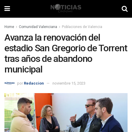
Home
Comunidad Valenciana
Poblaciones de Valencia
Avanza la renovación del
estadio San Gregorio de Torrent
tras años de abandono
municipal
por
Redaccion
noviembre 15, 2023