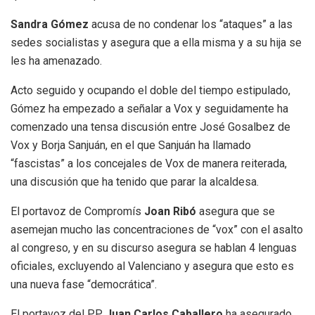
Sandra Gómez
acusa de no condenar los “ataques” a las
sedes socialistas y asegura que a ella misma y a su hija se
les ha amenazado.
Acto seguido y ocupando el doble del tiempo estipulado,
Gómez ha empezado a señalar a Vox y seguidamente ha
comenzado una tensa discusión entre José Gosalbez de
Vox y Borja Sanjuán, en el que Sanjuán ha llamado
“fascistas” a los concejales de Vox de manera reiterada,
una discusión que ha tenido que parar la alcaldesa.
El portavoz de Compromís
Joan Ribó
asegura que se
asemejan mucho las concentraciones de “vox” con el asalto
al congreso, y en su discurso asegura se hablan 4 lenguas
oficiales, excluyendo al Valenciano y asegura que esto es
una nueva fase “democrática”.
El portavoz del PP
Juan Carlos Caballero
ha asegurado