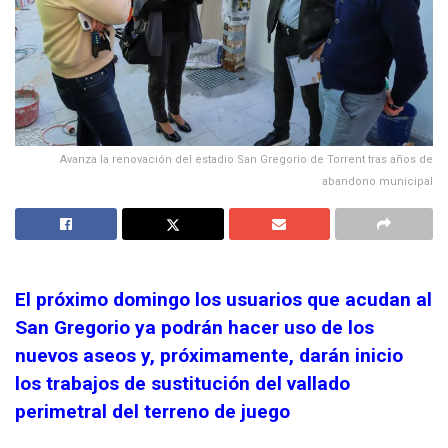
Avanza la renovación del estadio San Gregorio de Torrent tras años de
abandono municipal
El próximo domingo los usuarios que acudan al
San Gregorio ya podrán hacer uso de los
nuevos aseos y, próximamente, darán inicio
los trabajos de sustitución del vallado
perimetral del terreno de juego