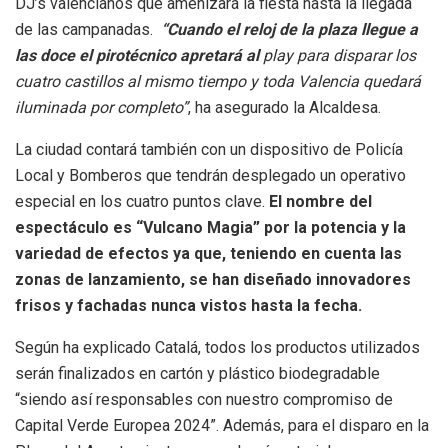
DJ’s valencianos que amenizará la fiesta hasta la llegada
de las campanadas.
“Cuando el reloj de la plaza llegue a
las doce el pirotécnico apretará al
play para disparar los
cuatro castillos al mismo tiempo y toda Valencia quedará
iluminada por completo”
, ha asegurado la Alcaldesa.
La ciudad contará también con un dispositivo de Policía
Local y Bomberos que tendrán desplegado un operativo
especial en los cuatro puntos clave.
El nombre del
espectáculo es “Vulcano Magia” por la potencia y la
variedad de efectos ya que, teniendo en cuenta las
zonas de lanzamiento, se han diseñado innovadores
frisos y fachadas nunca vistos hasta la fecha.
Según ha explicado Catalá, todos los productos utilizados
serán finalizados en cartón y plástico biodegradable
“siendo así responsables con nuestro compromiso de
Capital Verde Europea 2024”. Además, para el disparo en la