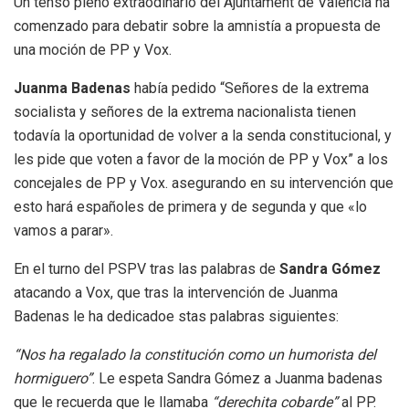
Un tenso pleno extraodinario del Ajuntament de Valencia ha
comenzado para debatir sobre la amnistía a propuesta de
una moción de PP y Vox.
Juanma Badenas
había pedido “Señores de la extrema
socialista y señores de la extrema nacionalista tienen
todavía la oportunidad de volver a la senda constitucional, y
les pide que voten a favor de la moción de PP y Vox” a los
concejales de PP y Vox. asegurando en su intervención que
esto hará españoles de primera y de segunda y que «lo
vamos a parar».
En el turno del PSPV tras las palabras de
Sandra Gómez
atacando a Vox, que tras la intervención de Juanma
Badenas le ha dedicadoe stas palabras siguientes:
“Nos ha regalado la constitución como un humorista del
hormiguero”
. Le espeta Sandra Gómez a Juanma badenas
que le recuerda que le llamaba
“derechita cobarde”
al PP.