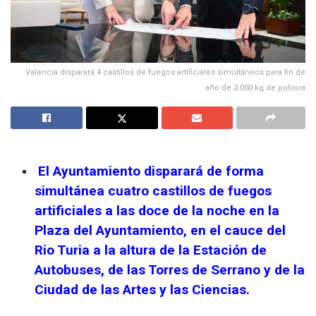
Valencia disparará 4 castillos de fuegos artificiales simultáneos para fin de
año de 2.000 kg de polvora
El Ayuntamiento disparará de forma
simultánea cuatro castillos de fuegos
artificiales a las doce de la noche en la
Plaza del Ayuntamiento, en el cauce del
Rio Turia a la altura de la Estación de
Autobuses, de las Torres de Serrano y de la
Ciudad de las Artes y las Ciencias.