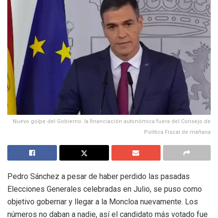
Nuevo golpe del Gobierno: la financiación autonómica fuera del Consejo de
Política Fiscal de mañana
Pedro Sánchez a pesar de haber perdido las pasadas
Elecciones Generales celebradas en Julio, se puso como
objetivo gobernar y llegar a la Moncloa nuevamente. Los
números no daban a nadie, así el candidato más votado fue