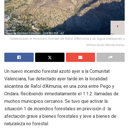
Estabilizado el Incendio forestal de Rafol d'Almunia y se sigue trabajando y
refrescando Montichelvo
Un nuevo incendio forestal azotó ayer a la Comunitat
Valenciana, fue detectado ayer tarde en la localidad
alicantina de Rafol d’Almunia, en una zona entre Pego y
Ondara. Recibiendo inmediatamente el 1.1.2. llamadas de
muchos municipios cercanos. Se tuvo que activar la
situación 1 de incendios forestales en previsión d la
afectación grave a bienes forestales y leve a bienes de
naturaleza no forestal.