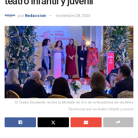
teatro infantil y juvenil
por
Redaccion
noviembre 28, 2023
El Teatre Escalante recibe la Medalla de Oro de la Academia de las Artes
Escénicas por su teatro infantil y juvenil