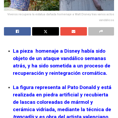
Viveros recupera la estatua dañada homenaje a Walt Disney tras varios actos
vandálicos
La pieza homenaje a Disney había sido
objeto de un ataque vandálico semanas
atrás, y ha sido sometida a un proceso de
recuperación y reintegración cromática.
La figura representa al Pato Donald y está
realizada en piedra artificial y recubierta
de lascas coloreadas de mármol y
cerámica vidriada, mediante la técnica de
trencadís
y es obra del artista valenciano