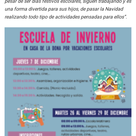
pesar de ser días festivos escolares, siguen trabajando y es
una forma divertida para sus hijos, de pasar la Navidad
realizando todo tipo de actividades pensadas para ellos”.