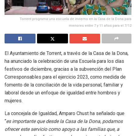
Torrent programa una escuela de invierno en la Casa de la Dona para
menores entre 7 y 11 años para el 7/12
El Ayuntamiento de Torrent, a través de la Casa de la Dona,
ha anunciado la celebración de una Escuela para los días
festivos de diciembre, gracias a la subvención del Plan
Corresponsables para el ejercicio 2023, como medida de
fomento de la conciliación de la vida personal, familiar y
laboral desde un enfoque de igualdad entre hombres y
mujeres.
La concejala de Igualdad, Amparo Chust ha señalado que
“
es importante que desde la Casa de la Dona, podamos
ofrecer este servicio como apoyo a las famílias que, a