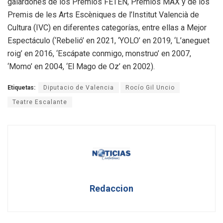
galardones de los Premios FETEN, Premios MAX y de los
Premis de les Arts Escèniques de l’Institut Valencià de
Cultura (IVC) en diferentes categorías, entre ellas a Mejor
Espectáculo (‘Rebelió’ en 2021, ‘YOLO’ en 2019, ‘L’aneguet
roig’ en 2016, ‘Escápate conmigo, monstruo’ en 2007,
‘Momo’ en 2004, ‘El Mago de Oz’ en 2002).
Etiquetas:
Diputacio de Valencia
Rocío Gil Uncio
Teatre Escalante
Redaccion