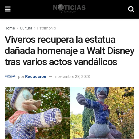
Home
Cultura
Patrimonio
Viveros recupera la estatua
dañada homenaje a Walt Disney
tras varios actos vandálicos
por
Redaccion
noviembre 28, 2023