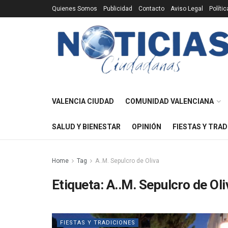
Quienes Somos
Publicidad
Contacto
Aviso Legal
Políti
VALENCIA CIUDAD
COMUNIDAD VALENCIANA
SALUD Y BIENESTAR
OPINIÓN
FIESTAS Y TRAD
Home
Tag
A..M. Sepulcro de Oliva
Etiqueta:
A..M. Sepulcro de Oli
FIESTAS Y TRADICIONES