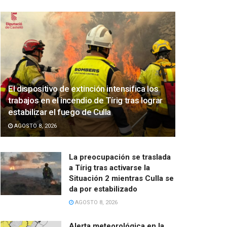
El dispositivo de extinción intensifica los
trabajos en el incendio de Tírig tras lograr
estabilizar el fuego de Culla
AGOSTO 8, 2026
La preocupación se traslada
a Tírig tras activarse la
Situación 2 mientras Culla se
da por estabilizado
AGOSTO 8, 2026
Alerta meteorológica en la