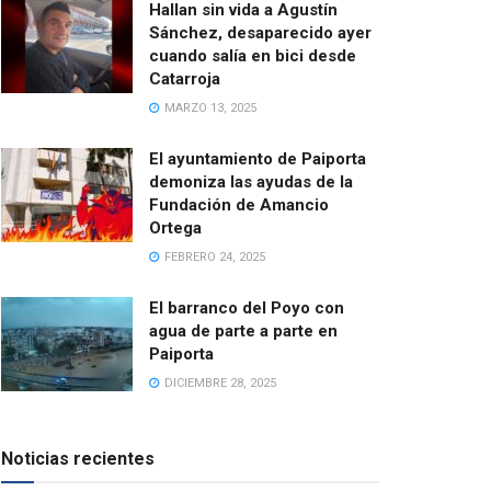
Hallan sin vida a Agustín
Sánchez, desaparecido ayer
cuando salía en bici desde
Catarroja
MARZO 13, 2025
El ayuntamiento de Paiporta
demoniza las ayudas de la
Fundación de Amancio
Ortega
FEBRERO 24, 2025
El barranco del Poyo con
agua de parte a parte en
Paiporta
DICIEMBRE 28, 2025
Noticias recientes