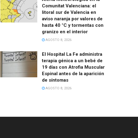
Comunitat Valenciana: el
litoral sur de Valencia en
aviso naranja por valores de
hasta 40 °C y tormentas con
granizo en el interior
AGOSTO 8, 2026
El Hospital La Fe administra
terapia génica a un bebé de
19 días con Atrofia Muscular
Espinal antes de la aparición
de síntomas
AGOSTO 8, 2026