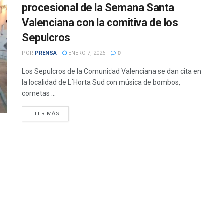
procesional de la Semana Santa
Valenciana con la comitiva de los
Sepulcros
POR
PRENSA
ENERO 7, 2026
0
Los Sepulcros de la Comunidad Valenciana se dan cita en
la localidad de L´Horta Sud con música de bombos,
cornetas ...
DETAILS
LEER MÁS