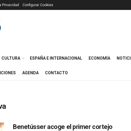
ca Privacidad
Configurar Cookies
CULTURA
ESPAÑA E INTERNACIONAL
ECONOMÍA
NOTICI
ICIONES
AGENDA
CONTACTO
va
Benetússer acoge el primer cortejo