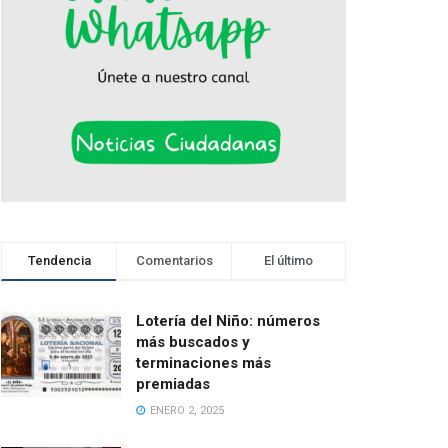
Tendencia
Comentarios
El último
Lotería del Niño: números
más buscados y
terminaciones más
premiadas
ENERO 2, 2025