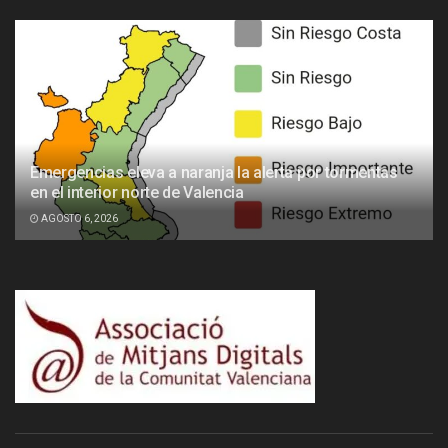
Emergencias eleva a naranja la alerta por tormentas
en el interior norte de Valencia
AGOSTO 6, 2026