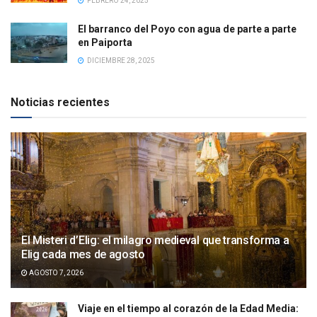
FEBRERO 24, 2025
El barranco del Poyo con agua de parte a parte
en Paiporta
DICIEMBRE 28, 2025
Noticias recientes
El Misteri d’Elig: el milagro medieval que transforma a
Elig cada mes de agosto
AGOSTO 7, 2026
Viaje en el tiempo al corazón de la Edad Media: