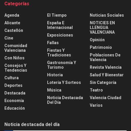
Categorías
Agenda
El Tiempo
Noticias Sociales
Alicante
España E
NOTICIES EN
Internacional
LLENGUA
Castellón
VALENCIANA
Exposiciones
Cine
Opinión
Fallas
Comunidad
Patrimonio
Valenciana
Fiestas Y
Tradiciones
Poblaciones De
Con Niños
Valencia
Gastronomía Y
Consejos Y
Turismo
Revista Valencia
Tendencias
Historia
Salud Y Bienestar
Cultura
Lotería Y Sorteos
Sin Categoría
Deportes
Música
Teatro
Destacada
Noticia Destacada
Valencia Ciudad
Economía
Del Día
Varios
Educación
Noticia destacada del día