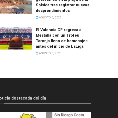
Solsida tras registrar nuevos
desprendimientos
AGOSTO 6, 2026
El Valencia CF regresa a
Mestalla con un Trofeu
Taronja lleno de homenajes
antes del inicio de LaLiga
AGOSTO 6, 2026
oticia destacada del día