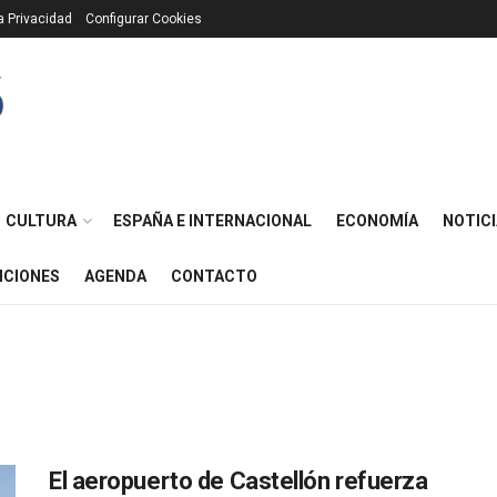
ca Privacidad
Configurar Cookies
CULTURA
ESPAÑA E INTERNACIONAL
ECONOMÍA
NOTICI
ICIONES
AGENDA
CONTACTO
El aeropuerto de Castellón refuerza