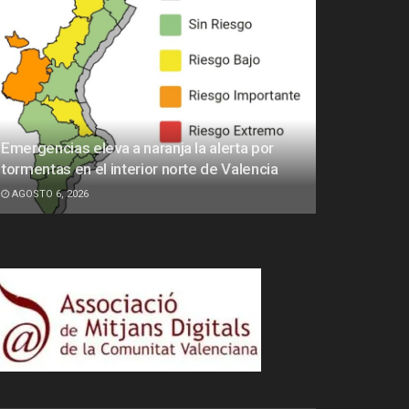
Emergencias eleva a naranja la alerta por
tormentas en el interior norte de Valencia
AGOSTO 6, 2026