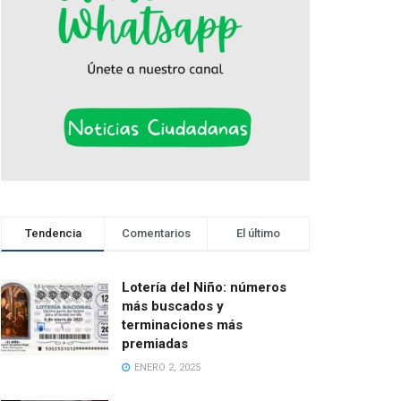
Tendencia
Comentarios
El último
Lotería del Niño: números
más buscados y
terminaciones más
premiadas
ENERO 2, 2025