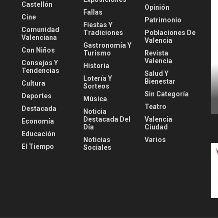
Castellón
Opinión
Fallas
Cine
Patrimonio
Fiestas Y
Comunidad
Tradiciones
Poblaciones De
Valenciana
Valencia
Gastronomía Y
Con Niños
Turismo
Revista
Valencia
Consejos Y
Historia
Tendencias
Salud Y
Lotería Y
Bienestar
Cultura
Sorteos
Sin Categoría
Deportes
Música
Teatro
Destacada
Noticia
Destacada Del
Valencia
Economía
Día
Ciudad
Educación
Noticias
Varios
El Tiempo
Sociales