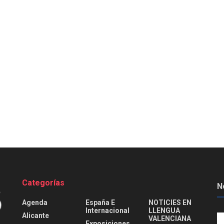
Categorías
N
Agenda
España E
NOTICIES EN
Internacional
LLENGUA
Alicante
VALENCIANA
Exposiciones