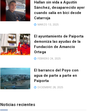
Hallan sin vida a Agustín
Sánchez, desaparecido ayer
cuando salía en bici desde
Catarroja
MARZO 13, 2025
El ayuntamiento de Paiporta
demoniza las ayudas de la
Fundación de Amancio
Ortega
FEBRERO 24, 2025
El barranco del Poyo con
agua de parte a parte en
Paiporta
DICIEMBRE 28, 2025
Noticias recientes