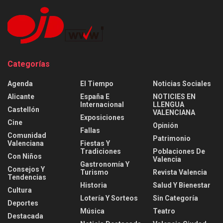
Categorías
Agenda
El Tiempo
Noticias Sociales
Alicante
España E
NOTICIES EN
Internacional
LLENGUA
Castellón
VALENCIANA
Exposiciones
Cine
Opinión
Fallas
Comunidad
Patrimonio
Valenciana
Fiestas Y
Tradiciones
Poblaciones De
Con Niños
Valencia
Gastronomía Y
Consejos Y
Turismo
Revista Valencia
Tendencias
Historia
Salud Y Bienestar
Cultura
Lotería Y Sorteos
Sin Categoría
Deportes
Música
Teatro
Destacada