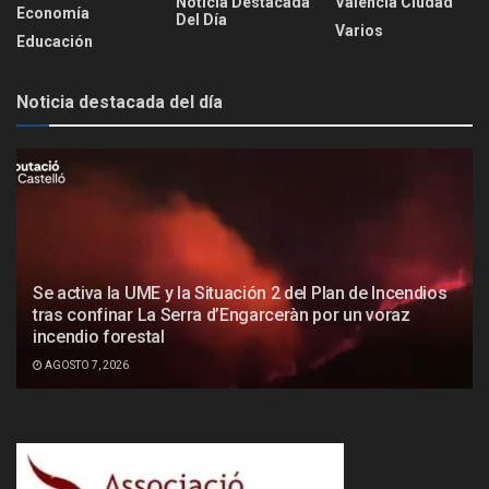
Noticia Destacada
Valencia Ciudad
Economía
Del Día
Varios
Educación
Noticia destacada del día
Se activa la UME y la Situación 2 del Plan de Incendios
tras confinar La Serra d’Engarceràn por un voraz
incendio forestal
AGOSTO 7, 2026