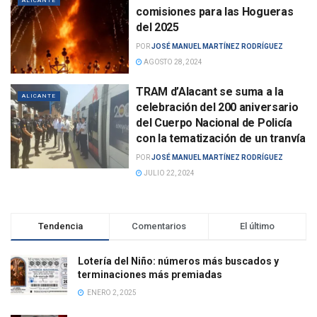
ALICANTE
comisiones para las Hogueras
del 2025
POR
JOSÉ MANUEL MARTÍNEZ RODRÍGUEZ
AGOSTO 28, 2024
TRAM d’Alacant se suma a la
ALICANTE
celebración del 200 aniversario
del Cuerpo Nacional de Policía
con la tematización de un tranvía
POR
JOSÉ MANUEL MARTÍNEZ RODRÍGUEZ
JULIO 22, 2024
Tendencia
Comentarios
El último
Lotería del Niño: números más buscados y
terminaciones más premiadas
ENERO 2, 2025