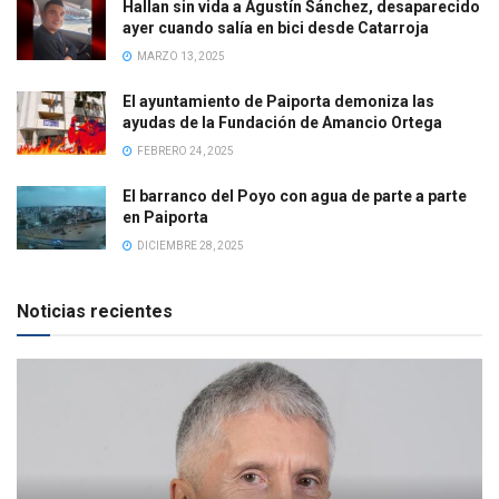
Hallan sin vida a Agustín Sánchez, desaparecido
ayer cuando salía en bici desde Catarroja
MARZO 13, 2025
El ayuntamiento de Paiporta demoniza las
ayudas de la Fundación de Amancio Ortega
FEBRERO 24, 2025
El barranco del Poyo con agua de parte a parte
en Paiporta
DICIEMBRE 28, 2025
Noticias recientes