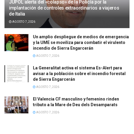
JUPOL alerta del «colapso» de la Policía por la
implantación de controles extraordinarios a viajeros
de Italia
AGOSTO 7, 2026
Un amplio despliegue de medios de emergencia
y la UME se moviliza para combatir el virulento
incendio de Sierra Engarcerán
AGOSTO 7, 2026
La Generalitat activa el sistema Es-Alert para
avisar a la población sobre el incendio forestal
de Sierra Engarcerán
AGOSTO 7, 2026
El Valencia CF masculino y femenino rinden
tributo a la Mare de Deu dels Desamparats
AGOSTO 7, 2026