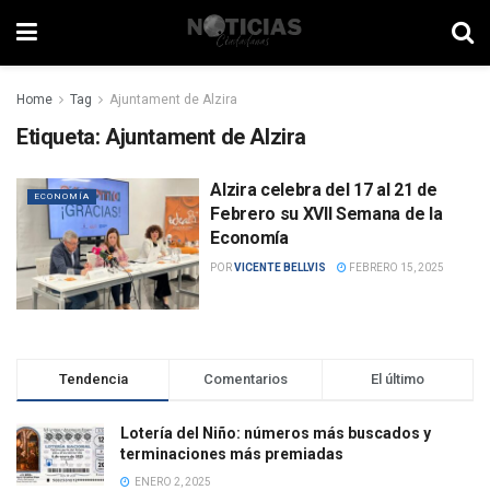
Home
Tag
Ajuntament de Alzira
Etiqueta:
Ajuntament de Alzira
Alzira celebra del 17 al 21 de
ECONOMÍA
Febrero su XVII Semana de la
Economía
POR
VICENTE BELLVIS
FEBRERO 15, 2025
Tendencia
Comentarios
El último
Lotería del Niño: números más buscados y
terminaciones más premiadas
ENERO 2, 2025