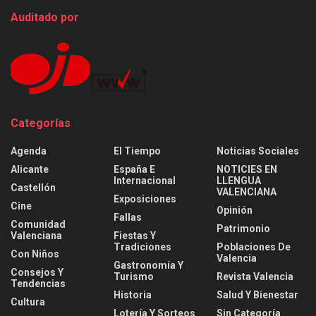
Auditado por
Categorías
Agenda
El Tiempo
Noticias Sociales
Alicante
España E
NOTICIES EN
Internacional
LLENGUA
Castellón
VALENCIANA
Exposiciones
Cine
Opinión
Fallas
Comunidad
Patrimonio
Valenciana
Fiestas Y
Tradiciones
Poblaciones De
Con Niños
Valencia
Gastronomía Y
Consejos Y
Turismo
Revista Valencia
Tendencias
Historia
Salud Y Bienestar
Cultura
Lotería Y Sorteos
Sin Categoría