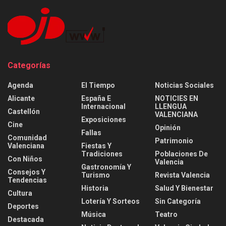
Categorías
Agenda
El Tiempo
Noticias Sociales
Alicante
España E
NOTICIES EN
Internacional
LLENGUA
Castellón
VALENCIANA
Exposiciones
Cine
Opinión
Fallas
Comunidad
Patrimonio
Valenciana
Fiestas Y
Tradiciones
Poblaciones De
Con Niños
Valencia
Gastronomía Y
Consejos Y
Turismo
Revista Valencia
Tendencias
Historia
Salud Y Bienestar
Cultura
Lotería Y Sorteos
Sin Categoría
Deportes
Música
Teatro
Destacada