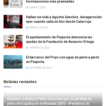
terminaciones más premiadas
ENERO 2, 2025
Hallan sin vida a Agustín Sánchez, desaparecido
ayer cuando salía en bici desde Catarroja
MARZO 13, 2025
El ayuntamiento de Paiporta demoniza las
ayudas de la Fundación de Amancio Ortega
FEBRERO 24, 2025
El barranco del Poyo con agua de parte a parte
en Paiporta
DICIEMBRE 28, 2025
Noticias recientes
Rubiales señala a Pedro Sánchez por la pérdida de
peso de España en el Mundial 2030: «Perdimos la