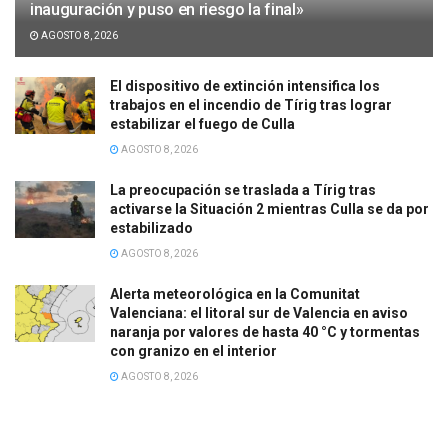
inauguración y puso en riesgo la final»
AGOSTO 8, 2026
El dispositivo de extinción intensifica los
trabajos en el incendio de Tírig tras lograr
estabilizar el fuego de Culla
AGOSTO 8, 2026
La preocupación se traslada a Tírig tras
activarse la Situación 2 mientras Culla se da por
estabilizado
AGOSTO 8, 2026
Alerta meteorológica en la Comunitat
Valenciana: el litoral sur de Valencia en aviso
naranja por valores de hasta 40 °C y tormentas
con granizo en el interior
AGOSTO 8, 2026