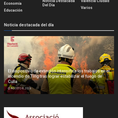
Noticia Destacada
Valencia Ciudad
Economía
Del Día
Varios
Educación
Noticia destacada del día
El dispositivo de extinción intensifica los trabajos en el
incendio de Tírig tras lograr estabilizar el fuego de
Culla
AGOSTO 8, 2026