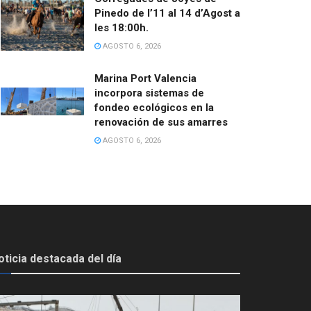
Pinedo de l’11 al 14 d’Agost a
les 18:00h.
AGOSTO 6, 2026
Marina Port Valencia
incorpora sistemas de
fondeo ecológicos en la
renovación de sus amarres
AGOSTO 6, 2026
oticia destacada del día