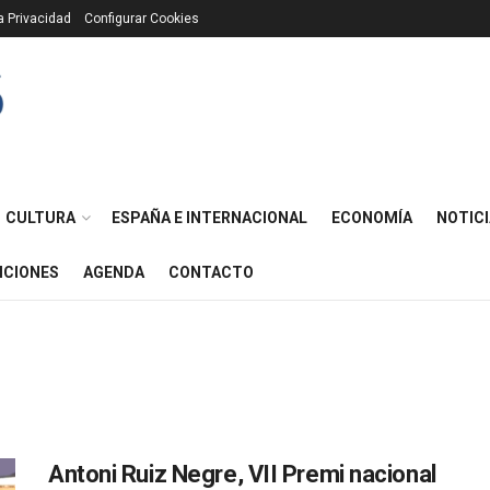
ca Privacidad
Configurar Cookies
CULTURA
ESPAÑA E INTERNACIONAL
ECONOMÍA
NOTICI
ICIONES
AGENDA
CONTACTO
Antoni Ruiz Negre, VII Premi nacional