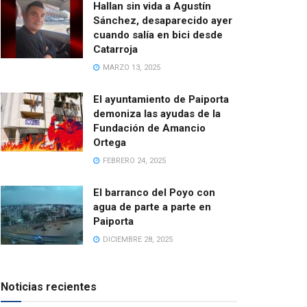
Hallan sin vida a Agustín
Sánchez, desaparecido ayer
cuando salía en bici desde
Catarroja
MARZO 13, 2025
El ayuntamiento de Paiporta
demoniza las ayudas de la
Fundación de Amancio
Ortega
FEBRERO 24, 2025
El barranco del Poyo con
agua de parte a parte en
Paiporta
DICIEMBRE 28, 2025
Noticias recientes