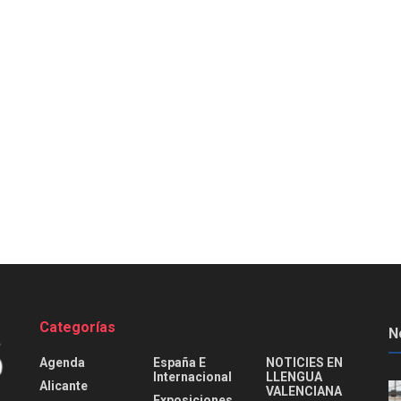
Categorías
N
Agenda
España E
NOTICIES EN
Internacional
LLENGUA
Alicante
VALENCIANA
Exposiciones