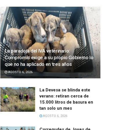
La paradoja del IVA veterinario:
Compromís exige a su propio Gobierno lo
que no ha aplicado en tres años
AGOSTO 6, 2026
La Devesa se blinda este
verano: retiran cerca de
15.000 litros de basura en
tan solo un mes
AGOSTO 6, 2026
Corregudes de Joyes de