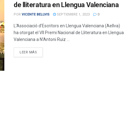
de lliteratura en Llengua Valenciana
POR
VICENTE BELLVIS
SEPTIEMBRE 1, 2023
0
L’Associació d’Escritors en Llengua Valenciana (Aellva)
ha otorgat el VII Premi Nacional de Lliteratura en Llengua
Valenciana a N’Antoni Ruiz ...
DETAILS
LEER MÁS