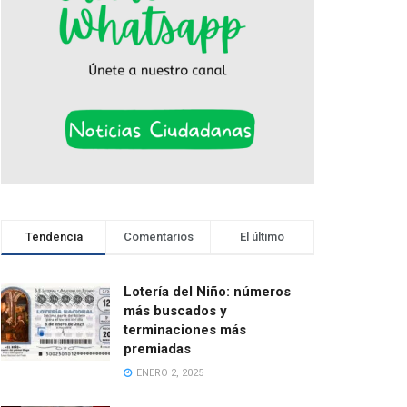
Tendencia
Comentarios
El último
Lotería del Niño: números
más buscados y
terminaciones más
premiadas
ENERO 2, 2025