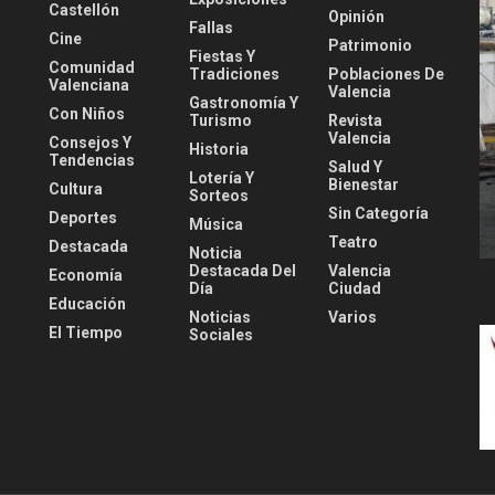
Castellón
Opinión
Fallas
Cine
Patrimonio
Fiestas Y
Comunidad
Tradiciones
Poblaciones De
Valenciana
Valencia
Gastronomía Y
Con Niños
Turismo
Revista
Valencia
Consejos Y
Historia
Tendencias
Salud Y
Lotería Y
Bienestar
Cultura
Sorteos
Sin Categoría
Deportes
Música
Teatro
Destacada
Noticia
Destacada Del
Valencia
Economía
Día
Ciudad
Educación
Noticias
Varios
El Tiempo
Sociales