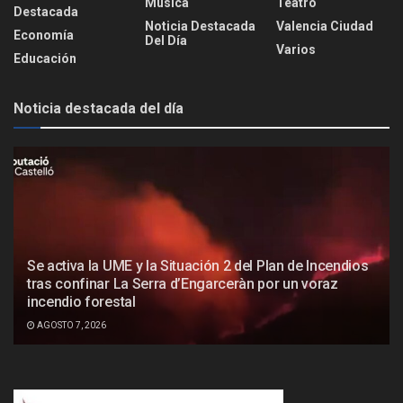
Música
Teatro
Destacada
Noticia Destacada
Valencia Ciudad
Economía
Del Día
Varios
Educación
Noticia destacada del día
Se activa la UME y la Situación 2 del Plan de Incendios
tras confinar La Serra d’Engarceràn por un voraz
incendio forestal
AGOSTO 7, 2026