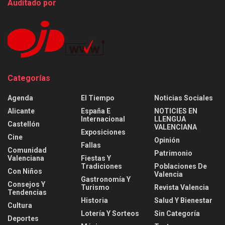
Auditado por
Categorías
Agenda
El Tiempo
Noticias Sociales
Alicante
España E
NOTICIES EN
Internacional
LLENGUA
Castellón
VALENCIANA
Exposiciones
Cine
Opinión
Fallas
Comunidad
Patrimonio
Valenciana
Fiestas Y
Tradiciones
Poblaciones De
Con Niños
Valencia
Gastronomía Y
Consejos Y
Turismo
Revista Valencia
Tendencias
Historia
Salud Y Bienestar
Cultura
Lotería Y Sorteos
Sin Categoría
Deportes