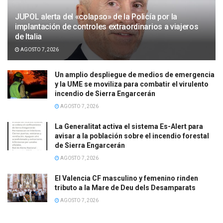
JUPOL alerta del «colapso» de la Policía por la
implantación de controles extraordinarios a viajeros
de Italia
AGOSTO 7, 2026
Un amplio despliegue de medios de emergencia
y la UME se moviliza para combatir el virulento
incendio de Sierra Engarcerán
AGOSTO 7, 2026
La Generalitat activa el sistema Es-Alert para
avisar a la población sobre el incendio forestal
de Sierra Engarcerán
AGOSTO 7, 2026
El Valencia CF masculino y femenino rinden
tributo a la Mare de Deu dels Desamparats
AGOSTO 7, 2026