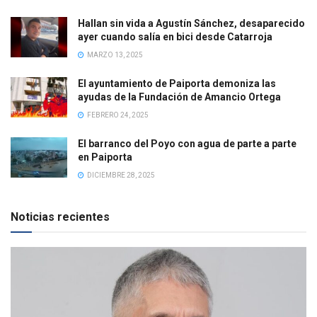
Hallan sin vida a Agustín Sánchez, desaparecido
ayer cuando salía en bici desde Catarroja
MARZO 13, 2025
El ayuntamiento de Paiporta demoniza las
ayudas de la Fundación de Amancio Ortega
FEBRERO 24, 2025
El barranco del Poyo con agua de parte a parte
en Paiporta
DICIEMBRE 28, 2025
Noticias recientes