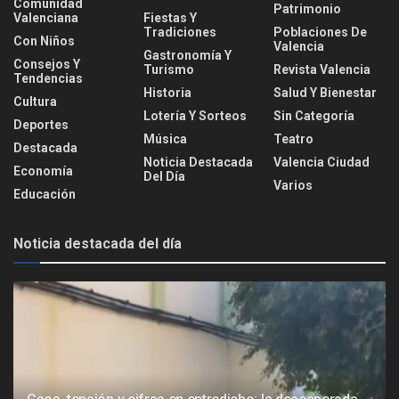
Comunidad
Patrimonio
Valenciana
Fiestas Y
Tradiciones
Poblaciones De
Con Niños
Valencia
Gastronomía Y
Consejos Y
Turismo
Revista Valencia
Tendencias
Historia
Salud Y Bienestar
Cultura
Lotería Y Sorteos
Sin Categoría
Deportes
Música
Teatro
Destacada
Noticia Destacada
Valencia Ciudad
Economía
Del Día
Varios
Educación
Noticia destacada del día