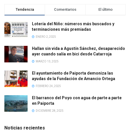
Tendencia
Comentarios
El último
Lotería del Niño: números más buscados y
terminaciones más premiadas
ENERO 2, 2025
Hallan sin vida a Agustín Sánchez, desaparecido
ayer cuando salía en bici desde Catarroja
MARZO 13, 2025
El ayuntamiento de Paiporta demoniza las
ayudas de la Fundación de Amancio Ortega
FEBRERO 24, 2025
El barranco del Poyo con agua de parte a parte
en Paiporta
DICIEMBRE 28, 2025
Noticias recientes