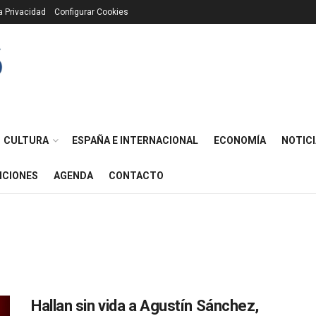
ca Privacidad
Configurar Cookies
CULTURA
ESPAÑA E INTERNACIONAL
ECONOMÍA
NOTICI
ICIONES
AGENDA
CONTACTO
Hallan sin vida a Agustín Sánchez,