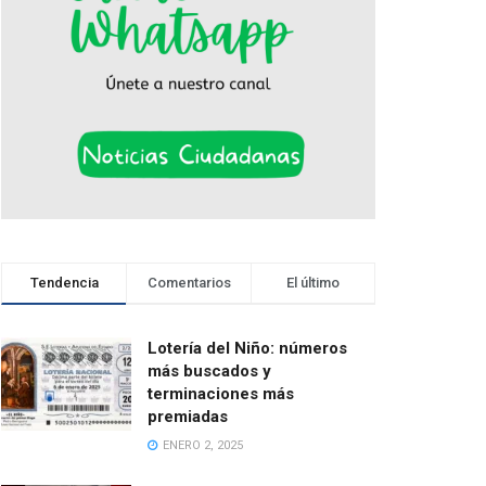
Tendencia
Comentarios
El último
Lotería del Niño: números
más buscados y
terminaciones más
premiadas
ENERO 2, 2025