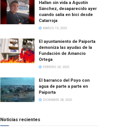
Hallan sin vida a Agustín
Sánchez, desaparecido ayer
cuando salía en bici desde
Catarroja
MARZO 13, 2025
El ayuntamiento de Paiporta
demoniza las ayudas de la
Fundación de Amancio
Ortega
FEBRERO 24, 2025
El barranco del Poyo con
agua de parte a parte en
Paiporta
DICIEMBRE 28, 2025
Noticias recientes