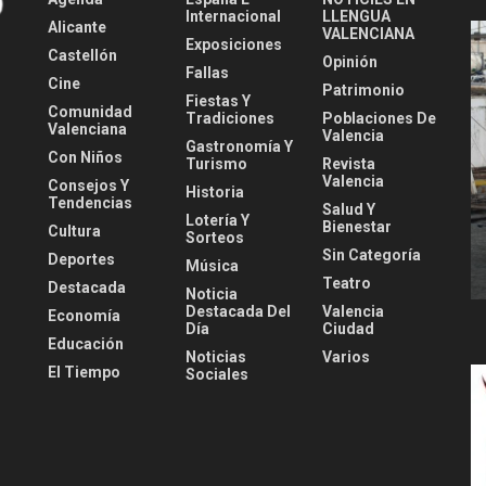
Internacional
LLENGUA
Alicante
VALENCIANA
Exposiciones
Castellón
Opinión
Fallas
Cine
Patrimonio
Fiestas Y
Comunidad
Tradiciones
Poblaciones De
Valenciana
Valencia
Gastronomía Y
Con Niños
Turismo
Revista
Valencia
Consejos Y
Historia
Tendencias
Salud Y
Lotería Y
Bienestar
Cultura
Sorteos
Sin Categoría
Deportes
Música
Teatro
Destacada
Noticia
Destacada Del
Valencia
Economía
Día
Ciudad
Educación
Noticias
Varios
El Tiempo
Sociales