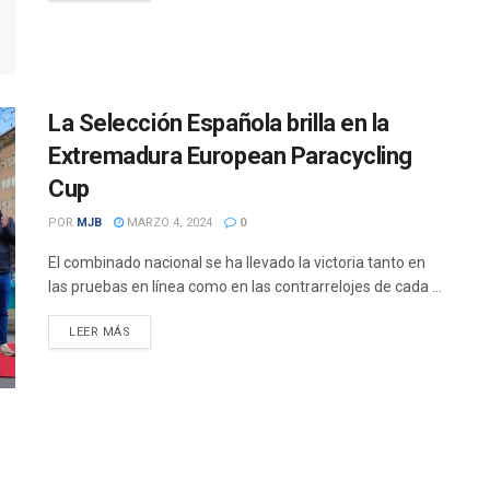
La Selección Española brilla en la
Extremadura European Paracycling
Cup
POR
MJB
MARZO 4, 2024
0
El combinado nacional se ha llevado la victoria tanto en
las pruebas en línea como en las contrarrelojes de cada ...
DETAILS
LEER MÁS