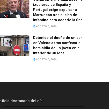
izquierda de España y
Portugal exige expulsar a
Marruecos tras el plan de
Infantino para cederle la final
AGOSTO 5, 2026
Detenido el dueño de un bar
en Valencia tras confesar el
homicidio de un joven en el
interior de su local
AGOSTO 5, 2026
oticia destacada del día