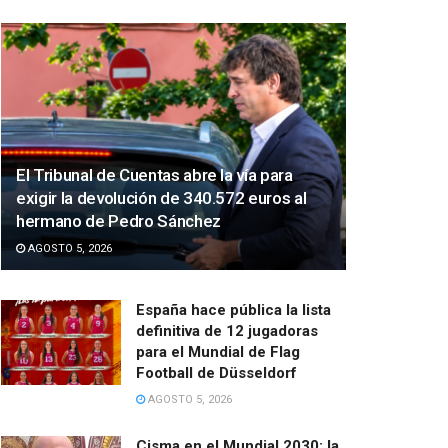
El Tribunal de Cuentas abre la vía para
exigir la devolución de 340.572 euros al
hermano de Pedro Sánchez
AGOSTO 5, 2026
España hace pública la lista
definitiva de 12 jugadoras
para el Mundial de Flag
Football de Düsseldorf
AGOSTO 5, 2026
Cisma en el Mundial 2030: la