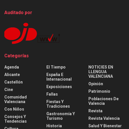
Auditado por
Categorías
Agenda
El Tiempo
NOTICIES EN
LLENGUA
Alicante
España E
VALENCIANA
Internacional
Castellón
Opinión
Exposiciones
Cine
Patrimonio
Fallas
Comunidad
Poblaciones De
Valenciana
Fiestas Y
Valencia
Tradiciones
Con Niños
Revista
Gastronomía Y
Consejos Y
Turismo
Revista Valencia
Tendencias
Historia
Salud Y Bienestar
Cultura