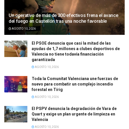
Un operativo de más de 300 efectivos frena el avance
del fuego en Castellón tras una noche favorable
AGOSTO 10, 2026
El PSOE denuncia que casi la mitad de las
ayudas de 1,7 millones a clubes deportivos de
Valencia no tiene todavía financiación
garantizada
AGOSTO 10, 2026
Toda la Comunitat Valenciana une fuerzas de
nuevo para combatir un complejo incendio
forestal en Tírig
AGOSTO 10, 2026
El PSPV denuncia la degradación de Vara de
Quart y exige un plan urgente de limpieza en
Valencia
AGOSTO 10, 2026