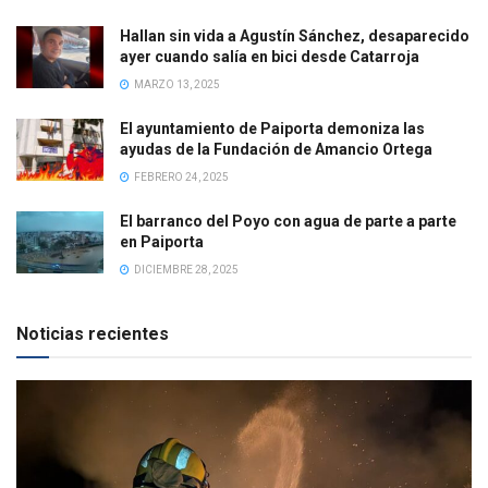
Hallan sin vida a Agustín Sánchez, desaparecido
ayer cuando salía en bici desde Catarroja
MARZO 13, 2025
El ayuntamiento de Paiporta demoniza las
ayudas de la Fundación de Amancio Ortega
FEBRERO 24, 2025
El barranco del Poyo con agua de parte a parte
en Paiporta
DICIEMBRE 28, 2025
Noticias recientes