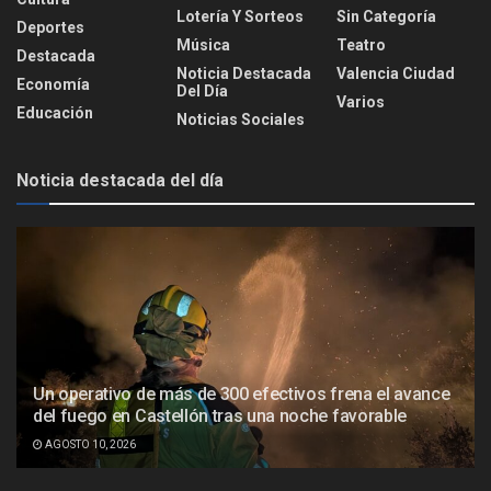
Lotería Y Sorteos
Sin Categoría
Deportes
Música
Teatro
Destacada
Noticia Destacada
Valencia Ciudad
Economía
Del Día
Varios
Educación
Noticias Sociales
Noticia destacada del día
Un operativo de más de 300 efectivos frena el avance
del fuego en Castellón tras una noche favorable
AGOSTO 10, 2026