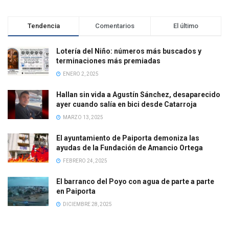
Tendencia
Comentarios
El último
Lotería del Niño: números más buscados y
terminaciones más premiadas
ENERO 2, 2025
Hallan sin vida a Agustín Sánchez, desaparecido
ayer cuando salía en bici desde Catarroja
MARZO 13, 2025
El ayuntamiento de Paiporta demoniza las
ayudas de la Fundación de Amancio Ortega
FEBRERO 24, 2025
El barranco del Poyo con agua de parte a parte
en Paiporta
DICIEMBRE 28, 2025