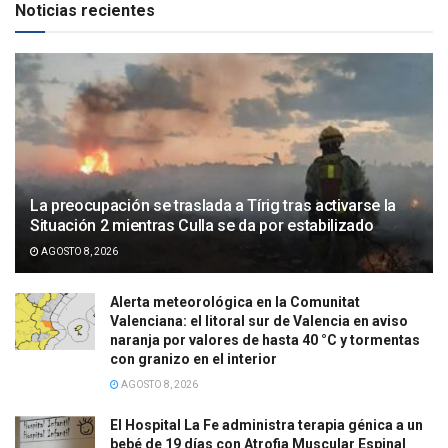
Noticias recientes
La preocupación se traslada a Tírig tras activarse la
Situación 2 mientras Culla se da por estabilizado
AGOSTO 8, 2026
Alerta meteorológica en la Comunitat
Valenciana: el litoral sur de Valencia en aviso
naranja por valores de hasta 40 °C y tormentas
con granizo en el interior
AGOSTO 8, 2026
El Hospital La Fe administra terapia génica a un
bebé de 19 días con Atrofia Muscular Espinal