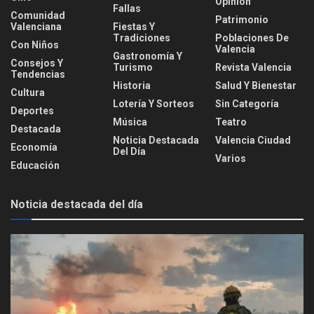
Opinión
Fallas
Comunidad
Patrimonio
Valenciana
Fiestas Y
Tradiciones
Poblaciones De
Con Niños
Valencia
Gastronomía Y
Consejos Y
Turismo
Revista Valencia
Tendencias
Historia
Salud Y Bienestar
Cultura
Lotería Y Sorteos
Sin Categoría
Deportes
Música
Teatro
Destacada
Noticia Destacada
Valencia Ciudad
Economía
Del Día
Varios
Educación
Noticia destacada del día