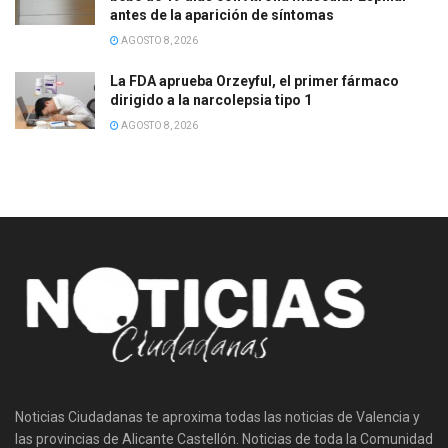
antes de la aparición de síntomas
AGOSTO 8, 2026
La FDA aprueba Orzeyful, el primer fármaco
dirigido a la narcolepsia tipo 1
AGOSTO 8, 2026
Noticias Ciudadanas te aproxima todas las noticias de Valencia y
las provincias de Alicante Castellón. Noticias de toda la Comunidad