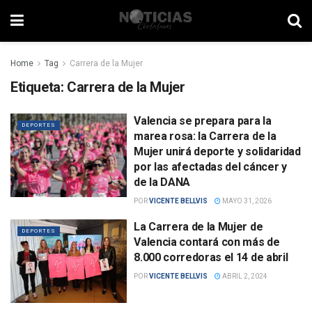
Home
Tag
Carrera de la Mujer
Etiqueta:
Carrera de la Mujer
Valencia se prepara para la
DEPORTES
marea rosa: la Carrera de la
Mujer unirá deporte y solidaridad
por las afectadas del cáncer y
de la DANA
POR
VICENTE BELLVIS
MAYO 31, 2026
La Carrera de la Mujer de
DEPORTES
Valencia contará con más de
8.000 corredoras el 14 de abril
POR
VICENTE BELLVIS
ABRIL 2, 2024