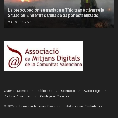
La preocupación se traslada a Tírig tras activarse la
Situación 2 mientras Culla se da por estabilizado
AGOSTO 8, 2026
Quienes Somos
Publicidad
Contacto
Aviso Legal
Política Privacidad
Configurar Cookies
© 2024
Noticias ciudadanas
-Periódico digital
Noticias Ciudadanas
.