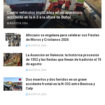
Cuatro vehículos implicados en un aparatoso
accidente en la A-3 a la altura de Buñol
AGOSTO 8, 2026
Altozano se engalana para celebrar sus Fiestas
de Moros y Cristianos 2026
AGOSTO 8, 2026
La Asunción en Valencia: la histórica procesión
de 1352 y las fiestas que llenan de tradición el 15
de agosto
AGOSTO 8, 2026
Dos muertos y dos heridos en un grave
accidente frontal en la N-332 entre Benissa y
Calp
AGOSTO 8, 2026