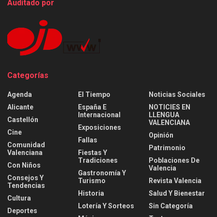
Auditado por
Categorías
Agenda
El Tiempo
Noticias Sociales
Alicante
España E
NOTICIES EN
Internacional
LLENGUA
Castellón
VALENCIANA
Exposiciones
Cine
Opinión
Fallas
Comunidad
Patrimonio
Valenciana
Fiestas Y
Tradiciones
Poblaciones De
Con Niños
Valencia
Gastronomía Y
Consejos Y
Turismo
Revista Valencia
Tendencias
Historia
Salud Y Bienestar
Cultura
Lotería Y Sorteos
Sin Categoría
Deportes