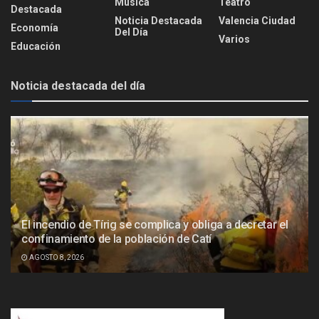
Música
Teatro
Destacada
Noticia Destacada
Valencia Ciudad
Economía
Del Día
Varios
Educación
Noticia destacada del día
El incendio de Tírig se complica y obliga a decretar el
confinamiento de la población de Catí
AGOSTO 8, 2026