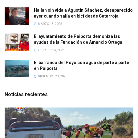
Hallan sin vida a Agustín Sánchez, desaparecido
ayer cuando salía en bici desde Catarroja
MARZO 13, 2025
El ayuntamiento de Paiporta demoniza las
ayudas de la Fundación de Amancio Ortega
FEBRERO 24, 2025
El barranco del Poyo con agua de parte a parte
en Paiporta
DICIEMBRE 28, 2025
Noticias recientes