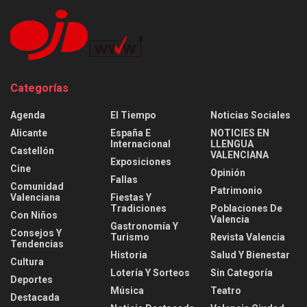
Categorías
Agenda
El Tiempo
Noticias Sociales
Alicante
España E
NOTICIES EN
Internacional
LLENGUA
Castellón
VALENCIANA
Exposiciones
Cine
Opinión
Fallas
Comunidad
Patrimonio
Valenciana
Fiestas Y
Tradiciones
Poblaciones De
Con Niños
Valencia
Gastronomía Y
Consejos Y
Turismo
Revista Valencia
Tendencias
Historia
Salud Y Bienestar
Cultura
Lotería Y Sorteos
Sin Categoría
Deportes
Música
Teatro
Destacada