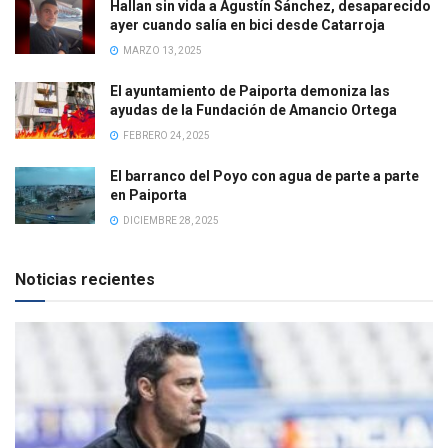
Hallan sin vida a Agustín Sánchez, desaparecido
ayer cuando salía en bici desde Catarroja
MARZO 13, 2025
El ayuntamiento de Paiporta demoniza las
ayudas de la Fundación de Amancio Ortega
FEBRERO 24, 2025
El barranco del Poyo con agua de parte a parte
en Paiporta
DICIEMBRE 28, 2025
Noticias recientes