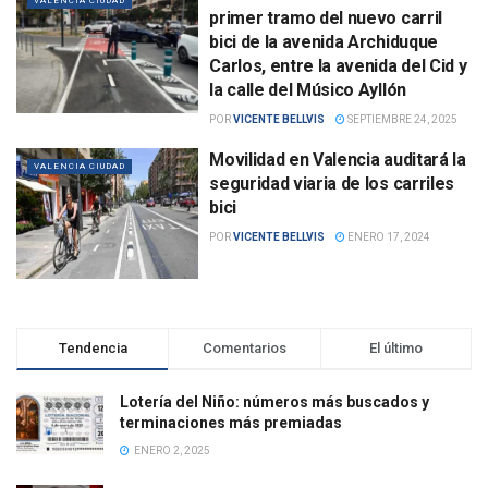
VALENCIA CIUDAD
primer tramo del nuevo carril
bici de la avenida Archiduque
Carlos, entre la avenida del Cid y
la calle del Músico Ayllón
POR
VICENTE BELLVIS
SEPTIEMBRE 24, 2025
Movilidad en Valencia auditará la
VALENCIA CIUDAD
seguridad viaria de los carriles
bici
POR
VICENTE BELLVIS
ENERO 17, 2024
Tendencia
Comentarios
El último
Lotería del Niño: números más buscados y
terminaciones más premiadas
ENERO 2, 2025