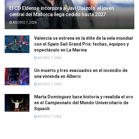
El CD Eldense incorpora a Javi Olaizola: el joven
central del Mallorca llega cedido hasta 2027
AGOSTO 7, 2026
Valencia se estrena en la élite de la vela mundial
con el Spain Sail Grand Prix: fechas, equipos y
espectáculo en La Marina
AGOSTO 7, 2026
Un muerto y tres evacuados en el incendio de
una vivienda en Alberic
AGOSTO 7, 2026
Marta Domínguez hace historia y revalida el oro
en el Campeonato del Mundo Universitario de
Squash
AGOSTO 7, 2026