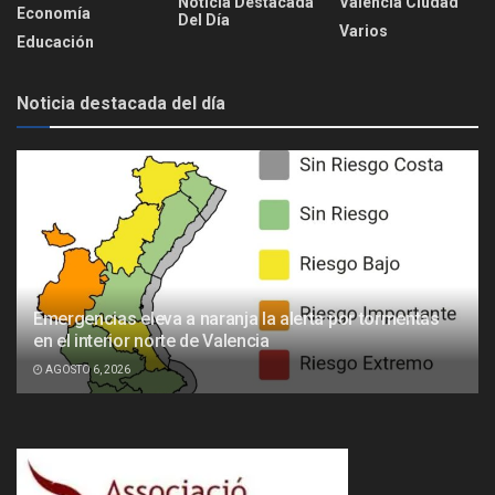
Noticia Destacada
Valencia Ciudad
Economía
Del Día
Varios
Educación
Noticia destacada del día
Emergencias eleva a naranja la alerta por tormentas
en el interior norte de Valencia
AGOSTO 6, 2026