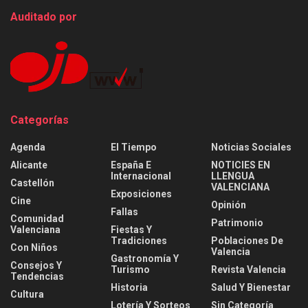
Auditado por
Categorías
Agenda
El Tiempo
Noticias Sociales
Alicante
España E
NOTICIES EN
Internacional
LLENGUA
Castellón
VALENCIANA
Exposiciones
Cine
Opinión
Fallas
Comunidad
Patrimonio
Valenciana
Fiestas Y
Tradiciones
Poblaciones De
Con Niños
Valencia
Gastronomía Y
Consejos Y
Turismo
Revista Valencia
Tendencias
Historia
Salud Y Bienestar
Cultura
Lotería Y Sorteos
Sin Categoría