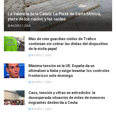
La Valencia de la Catalá: La Plaza de Santa Mónica,
plaza de los caídos y las caídas
AGOSTO 7, 2026
Más de cien guardias civiles de Tráfico
continúan sin cobrar las dietas del dispositivo
de la visita papal
AGOSTO 7, 2026
Máxima tensión en la UE: España da un
ultimátum a Italia y exige levantar los controles
fronterizos este domingo
AGOSTO 7, 2026
Caos, tensión y cifras en entredicho: la
desesperada situación de miles de menores
migrantes desborda a Ceuta
AGOSTO 7, 2026