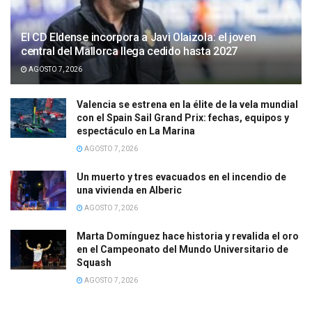
El CD Eldense incorpora a Javi Olaizola: el joven
central del Mallorca llega cedido hasta 2027
AGOSTO 7, 2026
Valencia se estrena en la élite de la vela mundial
con el Spain Sail Grand Prix: fechas, equipos y
espectáculo en La Marina
AGOSTO 7, 2026
Un muerto y tres evacuados en el incendio de
una vivienda en Alberic
AGOSTO 7, 2026
Marta Domínguez hace historia y revalida el oro
en el Campeonato del Mundo Universitario de
Squash
AGOSTO 7, 2026