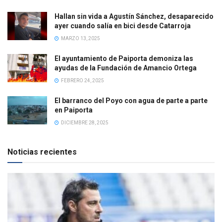
Hallan sin vida a Agustín Sánchez, desaparecido
ayer cuando salía en bici desde Catarroja
MARZO 13, 2025
El ayuntamiento de Paiporta demoniza las
ayudas de la Fundación de Amancio Ortega
FEBRERO 24, 2025
El barranco del Poyo con agua de parte a parte
en Paiporta
DICIEMBRE 28, 2025
Noticias recientes