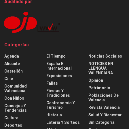
Auditado por
Categorías
Agenda
El Tiempo
Noticias Sociales
Alicante
España E
NOTICIES EN
Internacional
LLENGUA
Castellón
VALENCIANA
Exposiciones
Cine
Opinión
Fallas
Comunidad
Patrimonio
Valenciana
Fiestas Y
Tradiciones
Poblaciones De
Con Niños
Valencia
Gastronomía Y
Consejos Y
Turismo
Revista Valencia
Tendencias
Historia
Salud Y Bienestar
Cultura
Lotería Y Sorteos
Sin Categoría
Deportes