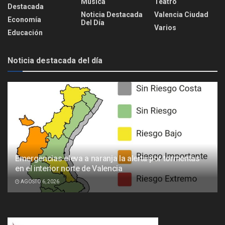
Música
Teatro
Destacada
Noticia Destacada
Valencia Ciudad
Economía
Del Día
Varios
Educación
Noticia destacada del día
Emergencias eleva a naranja la alerta por tormentas
en el interior norte de Valencia
AGOSTO 6, 2026