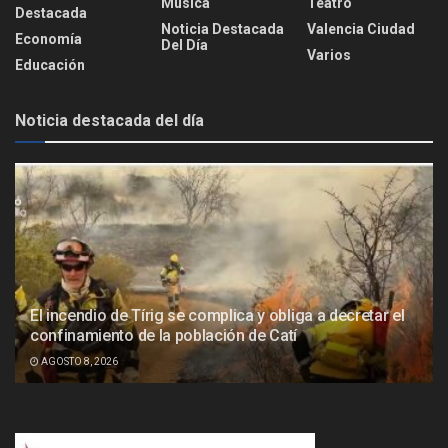
Música
Teatro
Destacada
Noticia Destacada
Valencia Ciudad
Economía
Del Día
Varios
Educación
Noticia destacada del día
El incendio de Tírig se complica y obliga a decretar el
confinamiento de la población de Catí
AGOSTO 8, 2026