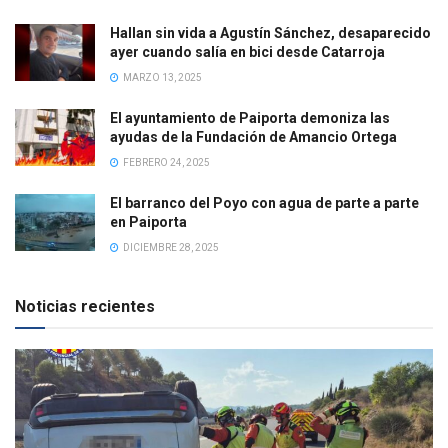
Hallan sin vida a Agustín Sánchez, desaparecido
ayer cuando salía en bici desde Catarroja
MARZO 13, 2025
El ayuntamiento de Paiporta demoniza las
ayudas de la Fundación de Amancio Ortega
FEBRERO 24, 2025
El barranco del Poyo con agua de parte a parte
en Paiporta
DICIEMBRE 28, 2025
Noticias recientes