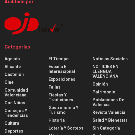
Auditado por
Categorías
Agenda
El Tiempo
Noticias Sociales
Alicante
España E
NOTICIES EN
Internacional
LLENGUA
Castellón
VALENCIANA
Exposiciones
Cine
Opinión
Fallas
Comunidad
Patrimonio
Valenciana
Fiestas Y
Tradiciones
Poblaciones De
Con Niños
Valencia
Gastronomía Y
Consejos Y
Turismo
Revista Valencia
Tendencias
Historia
Salud Y Bienestar
Cultura
Lotería Y Sorteos
Sin Categoría
Deportes