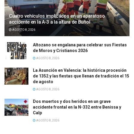
Cuatro vehículos implicados en un aparatoso
accidente en la A-3 a la altura de Buñol
AGOSTO 8, 2026
Altozano se engalana para celebrar sus Fiestas
de Moros y Cristianos 2026
AGOSTO 8, 2026
La Asunción en Valencia: la histórica procesión
de 1352 y las fiestas que llenan de tradición el 15
de agosto
AGOSTO 8, 2026
Dos muertos y dos heridos en un grave
accidente frontal en la N-332 entre Benissa y
Calp
AGOSTO 8, 2026