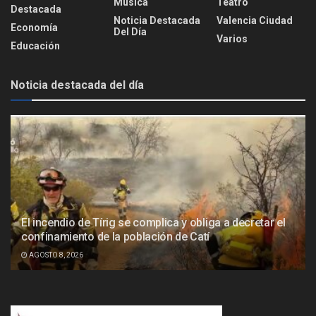
Música
Teatro
Destacada
Noticia Destacada
Valencia Ciudad
Economía
Del Día
Varios
Educación
Noticia destacada del día
El incendio de Tírig se complica y obliga a decretar el
confinamiento de la población de Catí
AGOSTO 8, 2026