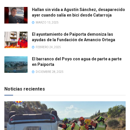
Hallan sin vida a Agustín Sánchez, desaparecido
ayer cuando salía en bici desde Catarroja
MARZO 13, 2025
El ayuntamiento de Paiporta demoniza las
ayudas de la Fundación de Amancio Ortega
FEBRERO 24, 2025
El barranco del Poyo con agua de parte a parte
en Paiporta
DICIEMBRE 28, 2025
Noticias recientes