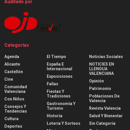
Auditado por
Categorías
Agenda
El Tiempo
Noticias Sociales
Alicante
España E
NOTICIES EN
Internacional
LLENGUA
Castellón
VALENCIANA
Exposiciones
Cine
Opinión
Fallas
Comunidad
Patrimonio
Valenciana
Fiestas Y
Tradiciones
Poblaciones De
Con Niños
Valencia
Gastronomía Y
Consejos Y
Turismo
Revista Valencia
Tendencias
Historia
Salud Y Bienestar
Cultura
Lotería Y Sorteos
Sin Categoría
Deportes