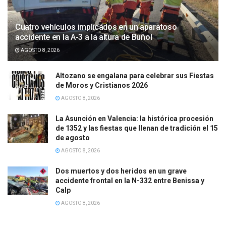
Cuatro vehículos implicados en un aparatoso
accidente en la A-3 a la altura de Buñol
AGOSTO 8, 2026
Altozano se engalana para celebrar sus Fiestas
de Moros y Cristianos 2026
AGOSTO 8, 2026
La Asunción en Valencia: la histórica procesión
de 1352 y las fiestas que llenan de tradición el 15
de agosto
AGOSTO 8, 2026
Dos muertos y dos heridos en un grave
accidente frontal en la N-332 entre Benissa y
Calp
AGOSTO 8, 2026