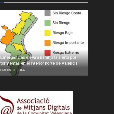
Emergencias eleva a naranja la alerta por
tormentas en el interior norte de Valencia
AGOSTO 6, 2026