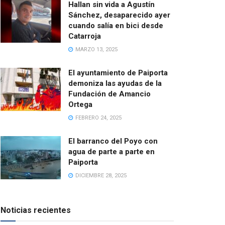
Hallan sin vida a Agustín
Sánchez, desaparecido ayer
cuando salía en bici desde
Catarroja
MARZO 13, 2025
El ayuntamiento de Paiporta
demoniza las ayudas de la
Fundación de Amancio
Ortega
FEBRERO 24, 2025
El barranco del Poyo con
agua de parte a parte en
Paiporta
DICIEMBRE 28, 2025
Noticias recientes