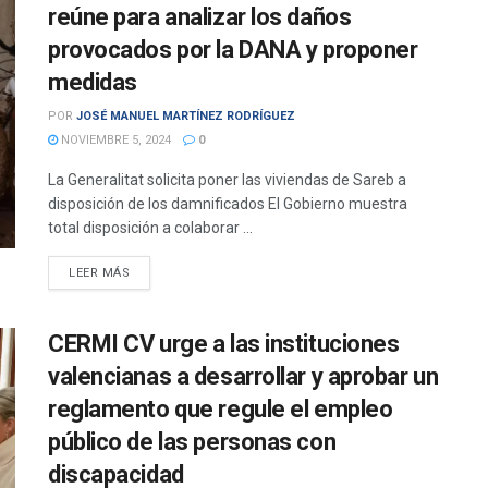
reúne para analizar los daños
provocados por la DANA y proponer
medidas
POR
JOSÉ MANUEL MARTÍNEZ RODRÍGUEZ
NOVIEMBRE 5, 2024
0
La Generalitat solicita poner las viviendas de Sareb a
disposición de los damnificados El Gobierno muestra
total disposición a colaborar ...
DETAILS
LEER MÁS
CERMI CV urge a las instituciones
valencianas a desarrollar y aprobar un
reglamento que regule el empleo
público de las personas con
discapacidad