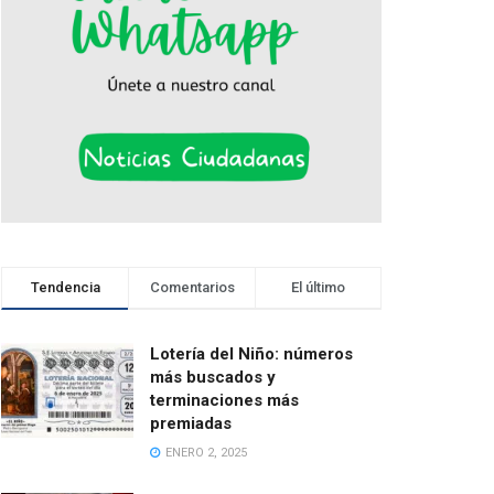
Tendencia
Comentarios
El último
Lotería del Niño: números
más buscados y
terminaciones más
premiadas
ENERO 2, 2025