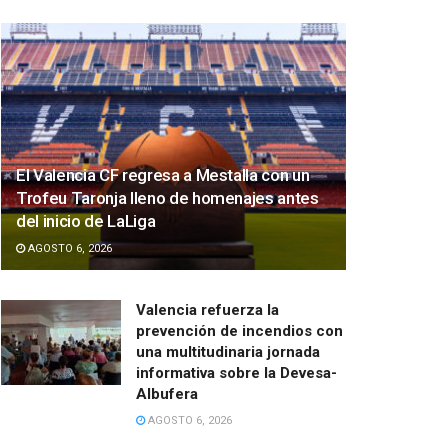
El Valencia CF regresa a Mestalla con un
Trofeu Taronja lleno de homenajes antes
del inicio de LaLiga
AGOSTO 6, 2026
Valencia refuerza la
prevención de incendios con
una multitudinaria jornada
informativa sobre la Devesa-
Albufera
AGOSTO 6, 2026