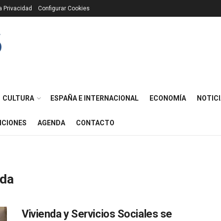
ca Privacidad
Configurar Cookies
CULTURA
ESPAÑA E INTERNACIONAL
ECONOMÍA
NOTICI
ICIONES
AGENDA
CONTACTO
nda
Vivienda y Servicios Sociales se