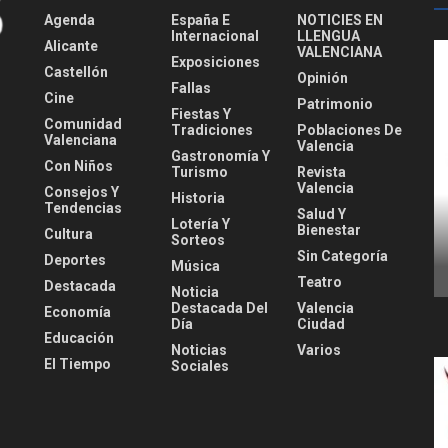
Agenda
España E
NOTICIES EN
Internacional
LLENGUA
Alicante
VALENCIANA
Exposiciones
Castellón
Opinión
Fallas
Cine
Patrimonio
Fiestas Y
Comunidad
Tradiciones
Poblaciones De
Valenciana
Valencia
Gastronomía Y
Con Niños
Turismo
Revista
Valencia
Consejos Y
Historia
Tendencias
Salud Y
Lotería Y
Bienestar
Cultura
Sorteos
Sin Categoría
Deportes
Música
Teatro
Destacada
Noticia
Destacada Del
Valencia
Economía
Día
Ciudad
Educación
Noticias
Varios
El Tiempo
Sociales