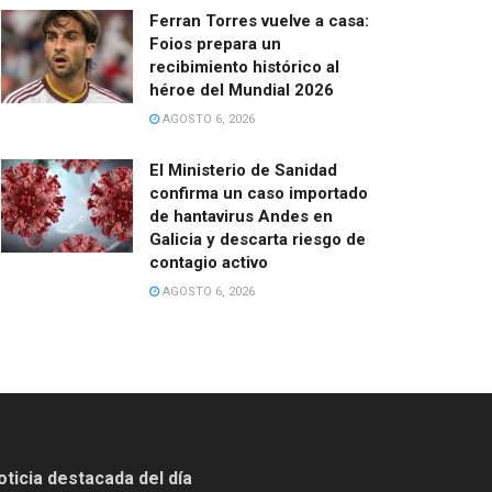
Ferran Torres vuelve a casa:
Foios prepara un
recibimiento histórico al
héroe del Mundial 2026
AGOSTO 6, 2026
El Ministerio de Sanidad
confirma un caso importado
de hantavirus Andes en
Galicia y descarta riesgo de
contagio activo
AGOSTO 6, 2026
oticia destacada del día