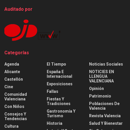
Auditado por
Categorías
Agenda
El Tiempo
Noticias Sociales
Alicante
España E
NOTICIES EN
Internacional
LLENGUA
Castellón
VALENCIANA
Exposiciones
Cine
Opinión
Fallas
Comunidad
Patrimonio
Valenciana
Fiestas Y
Tradiciones
Poblaciones De
Con Niños
Valencia
Gastronomía Y
Consejos Y
Turismo
Revista Valencia
Tendencias
Historia
Salud Y Bienestar
Cultura