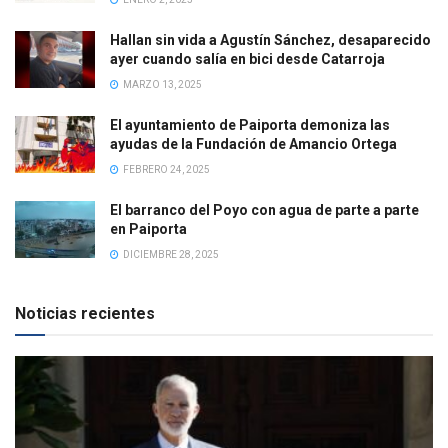
Hallan sin vida a Agustín Sánchez, desaparecido
ayer cuando salía en bici desde Catarroja
MARZO 13, 2025
El ayuntamiento de Paiporta demoniza las
ayudas de la Fundación de Amancio Ortega
FEBRERO 24, 2025
El barranco del Poyo con agua de parte a parte
en Paiporta
DICIEMBRE 28, 2025
Noticias recientes