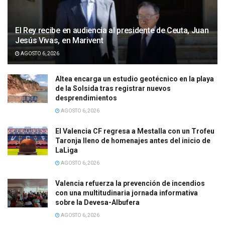
El Rey recibe en audiencia al presidente de Ceuta, Juan
Jesús Vivas, en Marivent
AGOSTO 6, 2026
Altea encarga un estudio geotécnico en la playa
de la Solsida tras registrar nuevos
desprendimientos
AGOSTO 6, 2026
El Valencia CF regresa a Mestalla con un Trofeu
Taronja lleno de homenajes antes del inicio de
LaLiga
AGOSTO 6, 2026
Valencia refuerza la prevención de incendios
con una multitudinaria jornada informativa
sobre la Devesa-Albufera
AGOSTO 6, 2026