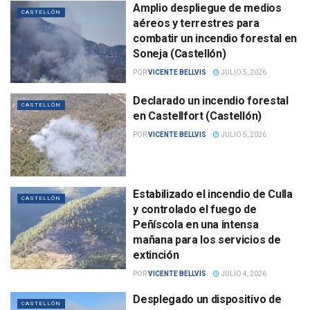
Amplio despliegue de medios
CASTELLÓN
aéreos y terrestres para
combatir un incendio forestal en
Soneja (Castellón)
POR
VICENTE BELLVIS
JULIO 5, 2026
Declarado un incendio forestal
CASTELLÓN
en Castellfort (Castellón)
POR
VICENTE BELLVIS
JULIO 5, 2026
Estabilizado el incendio de Culla
CASTELLÓN
y controlado el fuego de
Peñíscola en una intensa
mañana para los servicios de
extinción
POR
VICENTE BELLVIS
JULIO 4, 2026
Desplegado un dispositivo de
CASTELLÓN