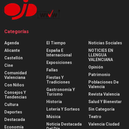
Categorías
Agenda
El Tiempo
Noticias Sociales
Alicante
España E
NOTICIES EN
Internacional
LLENGUA
Castellón
VALENCIANA
Exposiciones
Cine
Opinión
Fallas
Comunidad
Patrimonio
Valenciana
Fiestas Y
Tradiciones
Poblaciones De
Con Niños
Valencia
Gastronomía Y
Consejos Y
Turismo
Revista Valencia
Tendencias
Historia
Salud Y Bienestar
Cultura
Lotería Y Sorteos
Sin Categoría
Deportes
Música
Teatro
Destacada
Noticia Destacada
Valencia Ciudad
Economía
Del Día