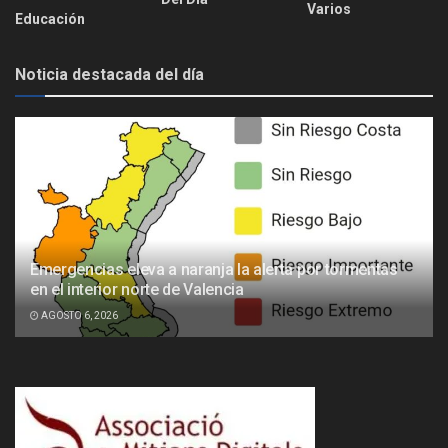
Varios
Educación
Noticia destacada del día
Emergencias eleva a naranja la alerta por tormentas
en el interior norte de Valencia
AGOSTO 6, 2026