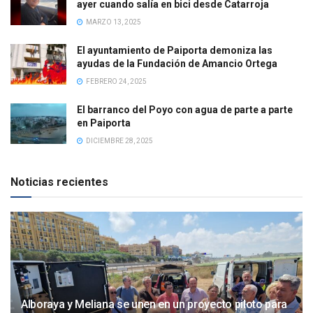
ayer cuando salía en bici desde Catarroja
MARZO 13, 2025
El ayuntamiento de Paiporta demoniza las
ayudas de la Fundación de Amancio Ortega
FEBRERO 24, 2025
El barranco del Poyo con agua de parte a parte
en Paiporta
DICIEMBRE 28, 2025
Noticias recientes
Alboraya y Meliana se unen en un proyecto piloto para