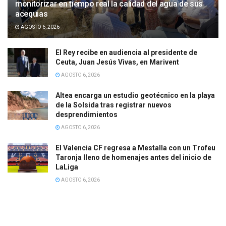
monitorizar en tiempo real la calidad del agua de sus
acequias
AGOSTO 6, 2026
El Rey recibe en audiencia al presidente de
Ceuta, Juan Jesús Vivas, en Marivent
AGOSTO 6, 2026
Altea encarga un estudio geotécnico en la playa
de la Solsida tras registrar nuevos
desprendimientos
AGOSTO 6, 2026
El Valencia CF regresa a Mestalla con un Trofeu
Taronja lleno de homenajes antes del inicio de
LaLiga
AGOSTO 6, 2026