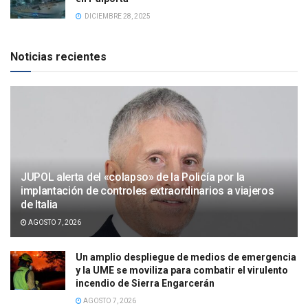
DICIEMBRE 28, 2025
Noticias recientes
JUPOL alerta del «colapso» de la Policía por la
implantación de controles extraordinarios a viajeros
de Italia
AGOSTO 7, 2026
Un amplio despliegue de medios de emergencia
y la UME se moviliza para combatir el virulento
incendio de Sierra Engarcerán
AGOSTO 7, 2026