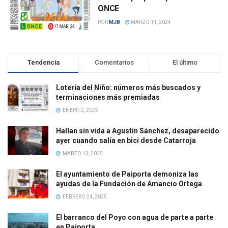
ONCE
POR
MJB
MARZO 11, 2024
Tendencia
Comentarios
El último
Lotería del Niño: números más buscados y
terminaciones más premiadas
ENERO 2, 2025
Hallan sin vida a Agustín Sánchez, desaparecido
ayer cuando salía en bici desde Catarroja
MARZO 13, 2025
El ayuntamiento de Paiporta demoniza las
ayudas de la Fundación de Amancio Ortega
FEBRERO 24, 2025
El barranco del Poyo con agua de parte a parte
en Paiporta