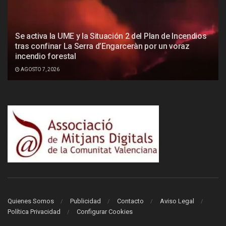
Se activa la UME y la Situación 2 del Plan de Incendios
tras confinar La Serra d’Engarceràn por un voraz
incendio forestal
AGOSTO 7, 2026
Quienes Somos
Publicidad
Contacto
Aviso Legal
Política Privacidad
Configurar Cookies