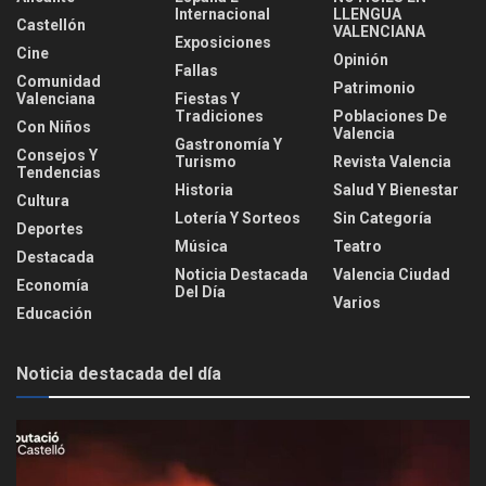
Internacional
LLENGUA
Castellón
VALENCIANA
Exposiciones
Cine
Opinión
Fallas
Comunidad
Patrimonio
Valenciana
Fiestas Y
Tradiciones
Poblaciones De
Con Niños
Valencia
Gastronomía Y
Consejos Y
Turismo
Revista Valencia
Tendencias
Historia
Salud Y Bienestar
Cultura
Lotería Y Sorteos
Sin Categoría
Deportes
Música
Teatro
Destacada
Noticia Destacada
Valencia Ciudad
Economía
Del Día
Varios
Educación
Noticia destacada del día