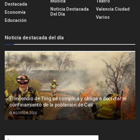
Música
Teatro
Destacada
Noticia Destacada
Valencia Ciudad
Economía
Del Día
Varios
Educación
Noticia destacada del día
El incendio de Tírig se complica y obliga a decretar el
confinamiento de la población de Catí
AGOSTO 8, 2026