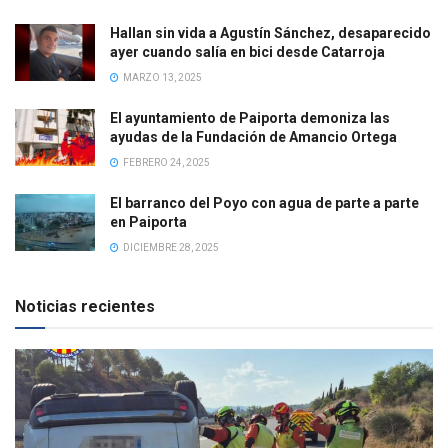
Hallan sin vida a Agustín Sánchez, desaparecido
ayer cuando salía en bici desde Catarroja
MARZO 13, 2025
El ayuntamiento de Paiporta demoniza las
ayudas de la Fundación de Amancio Ortega
FEBRERO 24, 2025
El barranco del Poyo con agua de parte a parte
en Paiporta
DICIEMBRE 28, 2025
Noticias recientes