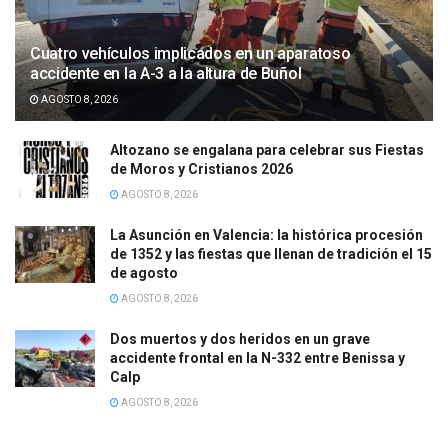
Cuatro vehículos implicados en un aparatoso
accidente en la A-3 a la altura de Buñol
AGOSTO 8, 2026
Altozano se engalana para celebrar sus Fiestas
de Moros y Cristianos 2026
AGOSTO 8, 2026
La Asunción en Valencia: la histórica procesión
de 1352 y las fiestas que llenan de tradición el 15
de agosto
AGOSTO 8, 2026
Dos muertos y dos heridos en un grave
accidente frontal en la N-332 entre Benissa y
Calp
AGOSTO 8, 2026