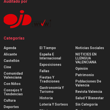
Auditado por
Categorías
Agenda
El Tiempo
Noticias Sociales
Alicante
España E
NOTICIES EN
Internacional
LLENGUA
Castellón
VALENCIANA
Exposiciones
Cine
Opinión
Fallas
Comunidad
Patrimonio
Valenciana
Fiestas Y
Tradiciones
Poblaciones De
Con Niños
Valencia
Gastronomía Y
Consejos Y
Turismo
Revista Valencia
Tendencias
Historia
Salud Y Bienestar
Cultura
Lotería Y Sorteos
Sin Categoría
Deportes