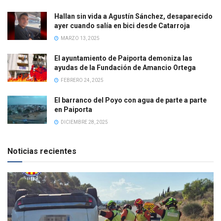
Hallan sin vida a Agustín Sánchez, desaparecido
ayer cuando salía en bici desde Catarroja
MARZO 13, 2025
El ayuntamiento de Paiporta demoniza las
ayudas de la Fundación de Amancio Ortega
FEBRERO 24, 2025
El barranco del Poyo con agua de parte a parte
en Paiporta
DICIEMBRE 28, 2025
Noticias recientes