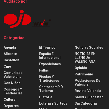
Auditado por
Categorías
Agenda
El Tiempo
Noticias Sociales
Alicante
España E
NOTICIES EN
Internacional
LLENGUA
Castellón
VALENCIANA
Exposiciones
Cine
Opinión
Fallas
Comunidad
Patrimonio
Valenciana
Fiestas Y
Tradiciones
Poblaciones De
Con Niños
Valencia
Gastronomía Y
Consejos Y
Turismo
Revista Valencia
Tendencias
Historia
Salud Y Bienestar
Cultura
Lotería Y Sorteos
Sin Categoría
Deportes