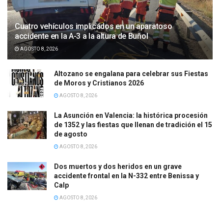
Cuatro vehículos implicados en un aparatoso
accidente en la A-3 a la altura de Buñol
AGOSTO 8, 2026
Altozano se engalana para celebrar sus Fiestas
de Moros y Cristianos 2026
AGOSTO 8, 2026
La Asunción en Valencia: la histórica procesión
de 1352 y las fiestas que llenan de tradición el 15
de agosto
AGOSTO 8, 2026
Dos muertos y dos heridos en un grave
accidente frontal en la N-332 entre Benissa y
Calp
AGOSTO 8, 2026