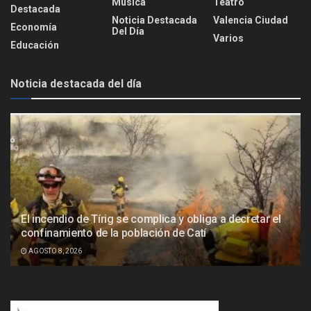
Música
Teatro
Destacada
Noticia Destacada
Valencia Ciudad
Economía
Del Día
Varios
Educación
Noticia destacada del día
El incendio de Tírig se complica y obliga a decretar el
confinamiento de la población de Catí
AGOSTO 8, 2026