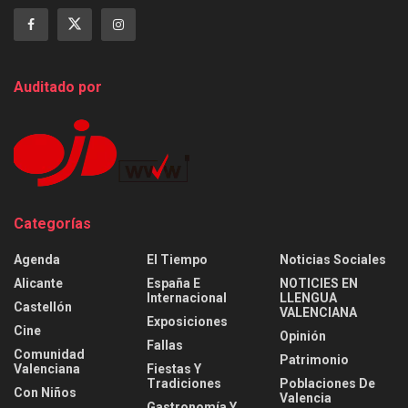
Auditado por
Categorías
Agenda
El Tiempo
Noticias Sociales
Alicante
España E
NOTICIES EN
Internacional
LLENGUA
Castellón
VALENCIANA
Exposiciones
Cine
Opinión
Fallas
Comunidad
Patrimonio
Valenciana
Fiestas Y
Tradiciones
Poblaciones De
Con Niños
Valencia
Gastronomía Y