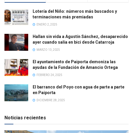
Lotería del Niño: números más buscados y
terminaciones más premiadas
ENERO 2, 2025
Hallan sin vida a Agustín Sánchez, desaparecido
ayer cuando salía en bici desde Catarroja
MARZO 13, 2025
El ayuntamiento de Paiporta demoniza las
ayudas de la Fundación de Amancio Ortega
FEBRERO 24, 2025
El barranco del Poyo con agua de parte a parte
en Paiporta
DICIEMBRE 28, 2025
Noticias recientes