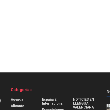
Categorías
N
Agenda
España E
NOTICIES EN
Internacional
LLENGUA
Alicante
VALENCIANA
Exposiciones