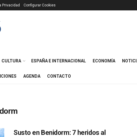
ca Privacidad
Configurar Cookies
CULTURA
ESPAÑA E INTERNACIONAL
ECONOMÍA
NOTICI
ICIONES
AGENDA
CONTACTO
idorm
Susto en Benidorm: 7 heridos al