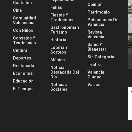
Castellón
Opinión
Fallas
Cine
Patrimonio
Fiestas Y
Comunidad
Tradiciones
Poblaciones De
Valenciana
Valencia
Gastronomía Y
Con Niños
Turismo
Revista
Valencia
Consejos Y
Historia
Tendencias
Salud Y
Lotería Y
Bienestar
Cultura
Sorteos
Sin Categoría
Deportes
Música
Teatro
Destacada
Noticia
Destacada Del
Valencia
Economía
Día
Ciudad
Educación
Noticias
Varios
El Tiempo
Sociales