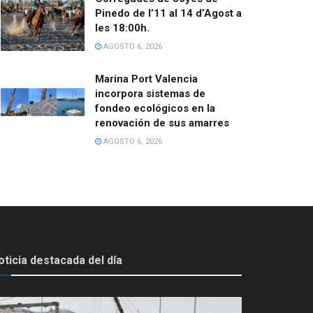
Pinedo de l’11 al 14 d’Agost a
les 18:00h.
AGOSTO 6, 2026
Marina Port Valencia
incorpora sistemas de
fondeo ecológicos en la
renovación de sus amarres
AGOSTO 6, 2026
oticia destacada del día