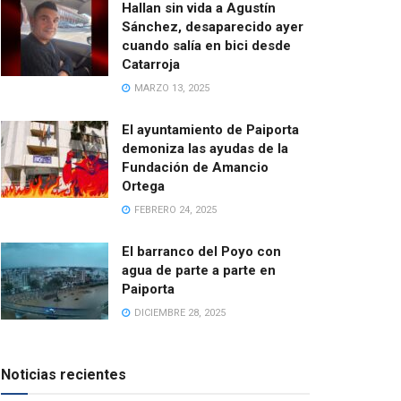
Hallan sin vida a Agustín
Sánchez, desaparecido ayer
cuando salía en bici desde
Catarroja
MARZO 13, 2025
El ayuntamiento de Paiporta
demoniza las ayudas de la
Fundación de Amancio
Ortega
FEBRERO 24, 2025
El barranco del Poyo con
agua de parte a parte en
Paiporta
DICIEMBRE 28, 2025
Noticias recientes