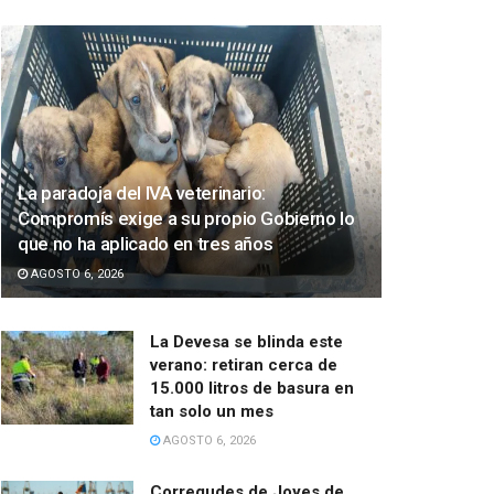
La paradoja del IVA veterinario:
Compromís exige a su propio Gobierno lo
que no ha aplicado en tres años
AGOSTO 6, 2026
La Devesa se blinda este
verano: retiran cerca de
15.000 litros de basura en
tan solo un mes
AGOSTO 6, 2026
Corregudes de Joyes de