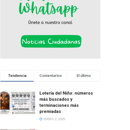
Tendencia
Comentarios
El último
Lotería del Niño: números
más buscados y
terminaciones más
premiadas
ENERO 2, 2025