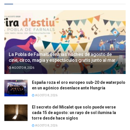
La Pobla de Farnals llena las noches de agosto de
cine, circo, magia y espectáculos gratis junto al mar
AGOSTO 8, 2026
España roza el oro europeo sub-20 de waterpolo
en un agónico desenlace ante Hungría
AGOSTO 8, 2026
El secreto del Micalet que solo puede verse
cada 15 de agosto: un rayo de sol ilumina la
torre desde hace siglos
AGOSTO 8, 2026