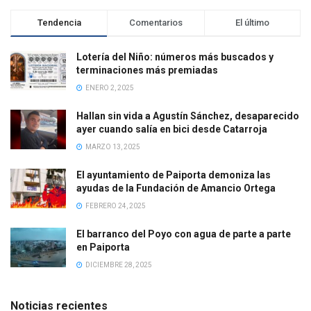
Tendencia
Comentarios
El último
Lotería del Niño: números más buscados y
terminaciones más premiadas
ENERO 2, 2025
Hallan sin vida a Agustín Sánchez, desaparecido
ayer cuando salía en bici desde Catarroja
MARZO 13, 2025
El ayuntamiento de Paiporta demoniza las
ayudas de la Fundación de Amancio Ortega
FEBRERO 24, 2025
El barranco del Poyo con agua de parte a parte
en Paiporta
DICIEMBRE 28, 2025
Noticias recientes